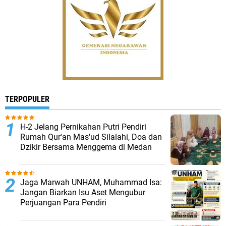
TERPOPULER
H-2 Jelang Pernikahan Putri Pendiri
Rumah Qur'an Mas'ud Silalahi, Doa dan
Dzikir Bersama Menggema di Medan
Jaga Marwah UNHAM, Muhammad Isa:
Jangan Biarkan Isu Aset Mengubur
Perjuangan Para Pendiri