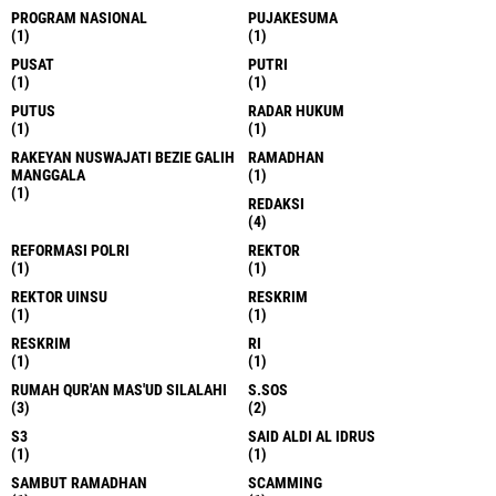
PROGRAM NASIONAL
PUJAKESUMA
(1)
(1)
PUSAT
PUTRI
(1)
(1)
PUTUS
RADAR HUKUM
(1)
(1)
RAKEYAN NUSWAJATI BEZIE GALIH
RAMADHAN
MANGGALA
(1)
(1)
REDAKSI
(4)
REFORMASI POLRI
REKTOR
(1)
(1)
REKTOR UINSU
RESKRIM
(1)
(1)
RESKRIM
RI
(1)
(1)
RUMAH QUR'AN MAS'UD SILALAHI
S.SOS
(3)
(2)
S3
SAID ALDI AL IDRUS
(1)
(1)
SAMBUT RAMADHAN
SCAMMING