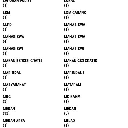
LAPORAN POLISI
LOKAL
(1)
(1)
LSM
LSM GARANG
(1)
(1)
M.PD
MAHASISWA
(1)
(1)
MAHASISWA
MAHASISWA
(4)
(1)
MAHASISWI
MAHASISWI
(1)
(1)
MAKAN BERGIZI GRATIS
MAKAN GIZI GRATIS
(1)
(1)
MARINDAL
MARINDAL I
(1)
(1)
MASYARAKAT
MATARAM
(1)
(1)
MBG
MD KAHMI
(2)
(1)
MEDAN
MEDAN
(32)
(5)
MEDAN AREA
MILAD
(1)
(1)