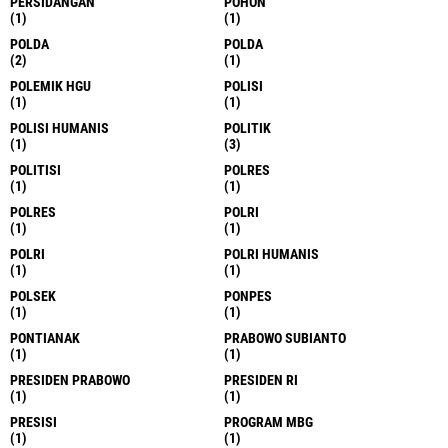
PERSIDANGAN
POHON
(1)
(1)
POLDA
POLDA
(2)
(1)
POLEMIK HGU
POLISI
(1)
(1)
POLISI HUMANIS
POLITIK
(1)
(3)
POLITISI
POLRES
(1)
(1)
POLRES
POLRI
(1)
(1)
POLRI
POLRI HUMANIS
(1)
(1)
POLSEK
PONPES
(1)
(1)
PONTIANAK
PRABOWO SUBIANTO
(1)
(1)
PRESIDEN PRABOWO
PRESIDEN RI
(1)
(1)
PRESISI
PROGRAM MBG
(1)
(1)