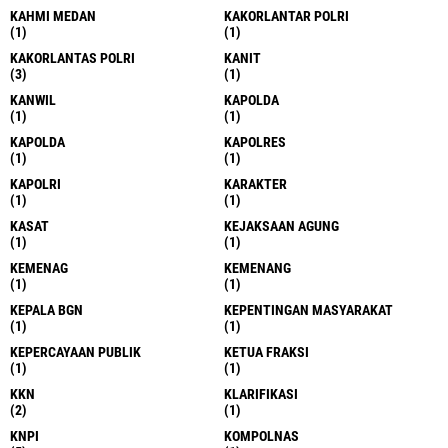
KAHMI MEDAN
KAKORLANTAR POLRI
(1)
(1)
KAKORLANTAS POLRI
KANIT
(3)
(1)
KANWIL
KAPOLDA
(1)
(1)
KAPOLDA
KAPOLRES
(1)
(1)
KAPOLRI
KARAKTER
(1)
(1)
KASAT
KEJAKSAAN AGUNG
(1)
(1)
KEMENAG
KEMENANG
(1)
(1)
KEPALA BGN
KEPENTINGAN MASYARAKAT
(1)
(1)
KEPERCAYAAN PUBLIK
KETUA FRAKSI
(1)
(1)
KKN
KLARIFIKASI
(2)
(1)
KNPI
KOMPOLNAS