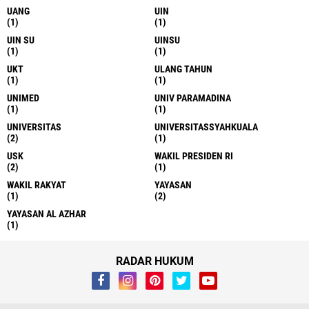
UANG
UIN
(1)
(1)
UIN SU
UINSU
(1)
(1)
UKT
ULANG TAHUN
(1)
(1)
UNIMED
UNIV PARAMADINA
(1)
(1)
UNIVERSITAS
UNIVERSITASSYAHKUALA
(2)
(1)
USK
WAKIL PRESIDEN RI
(2)
(1)
WAKIL RAKYAT
YAYASAN
(1)
(2)
YAYASAN AL AZHAR
(1)
RADAR HUKUM