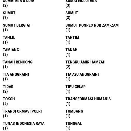
SUMATERA UTARA
SUMATERA UTARA
(2)
(3)
SUMUT
SUMUT
(7)
(3)
SUMUT BERGIAT
SUMUT PONPES NUR ZAM-ZAM
(1)
(1)
TAHLIL
TAHTIM
(1)
(1)
TAMIANG
TANAH
(3)
(1)
TANAH RENCONG
TENGKU AMIR HAMZAH
(1)
(2)
TIA ANGGRAINI
TIA AYU ANGGRAINI
(1)
(1)
TIDAR
TIPU GELAP
(2)
(1)
TOKOH
TRANSFORMASI HUMANIS
(5)
(1)
TRANSFORMASI POLRI
TUMBANG
(1)
(1)
TUNAS INDONESIA RAYA
TUNGGAL
(1)
(1)