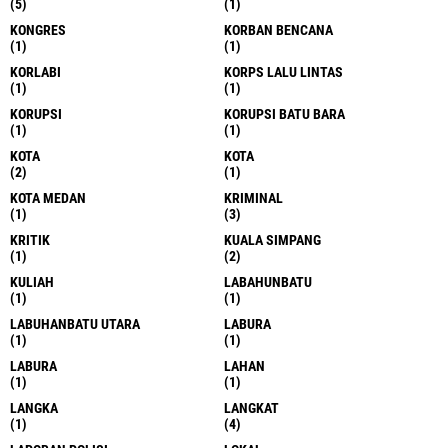
(5)
(1)
KONGRES
KORBAN BENCANA
(1)
(1)
KORLABI
KORPS LALU LINTAS
(1)
(1)
KORUPSI
KORUPSI BATU BARA
(1)
(1)
KOTA
KOTA
(2)
(1)
KOTA MEDAN
KRIMINAL
(1)
(3)
KRITIK
KUALA SIMPANG
(1)
(2)
KULIAH
LABAHUNBATU
(1)
(1)
LABUHANBATU UTARA
LABURA
(1)
(1)
LABURA
LAHAN
(1)
(1)
LANGKA
LANGKAT
(1)
(4)