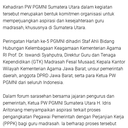
Kehadiran PW PGMNI Sumatera Utara dalam kegiatan
tersebut merupakan bentuk komitmen organisasi untuk
memperjuangkan aspirasi dan kesejahteraan guru
madrasah, khususnya di Sumatera Utara.
Peringatan Harlah ke-5 PGMNI dihadiri Staf Ahli Bidang
Hubungan Kelembagaan Keagamaan Kementerian Agama
RI Prof. Dr. Iswandi Syahputra, Direktur Guru dan Tenaga
Kependidikan (GTK) Madrasah Fesal Musaad, Kepala Kantor
Wilayah Kementerian Agama Jawa Barat, unsur pemerintah
daerah, anggota DPRD Jawa Barat, serta para Ketua PW
PGMNI dari seluruh Indonesia.
Dalam forum sarasehan bersama jajaran pengurus dan
pemerintah, Ketua PW PGMNI Sumatera Utara H. Idris
Aritonang menyampaikan aspirasi terkait proses
pengangkatan Pegawai Pemerintah dengan Perjanjian Kerja
(PPPK) bagi guru madrasah. Ia berharap proses tersebut