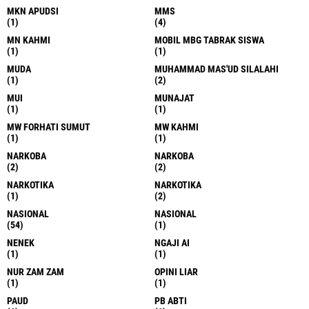
MKN APUDSI
MMS
(1)
(4)
MN KAHMI
MOBIL MBG TABRAK SISWA
(1)
(1)
MUDA
MUHAMMAD MAS'UD SILALAHI
(1)
(2)
MUI
MUNAJAT
(1)
(1)
MW FORHATI SUMUT
MW KAHMI
(1)
(1)
NARKOBA
NARKOBA
(2)
(2)
NARKOTIKA
NARKOTIKA
(1)
(2)
NASIONAL
NASIONAL
(54)
(1)
NENEK
NGAJI AI
(1)
(1)
NUR ZAM ZAM
OPINI LIAR
(1)
(1)
PAUD
PB ABTI