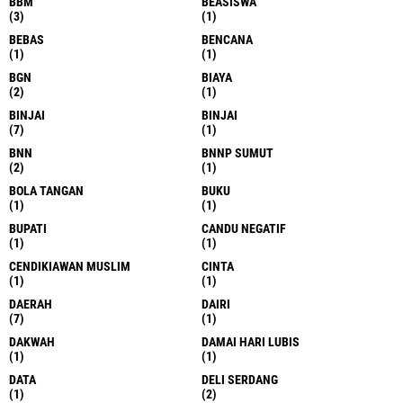
BBM
BEASISWA
(3)
(1)
BEBAS
BENCANA
(1)
(1)
BGN
BIAYA
(2)
(1)
BINJAI
BINJAI
(7)
(1)
BNN
BNNP SUMUT
(2)
(1)
BOLA TANGAN
BUKU
(1)
(1)
BUPATI
CANDU NEGATIF
(1)
(1)
CENDIKIAWAN MUSLIM
CINTA
(1)
(1)
DAERAH
DAIRI
(7)
(1)
DAKWAH
DAMAI HARI LUBIS
(1)
(1)
DATA
DELI SERDANG
(1)
(2)