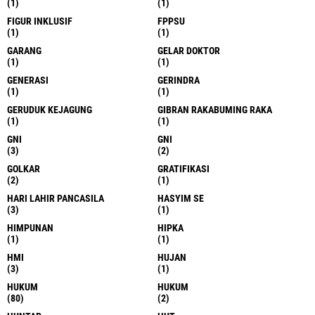
(1)
(1)
FIGUR INKLUSIF
FPPSU
(1)
(1)
GARANG
GELAR DOKTOR
(1)
(1)
GENERASI
GERINDRA
(1)
(1)
GERUDUK KEJAGUNG
GIBRAN RAKABUMING RAKA
(1)
(1)
GNI
GNI
(3)
(2)
GOLKAR
GRATIFIKASI
(2)
(1)
HARI LAHIR PANCASILA
HASYIM SE
(3)
(1)
HIMPUNAN
HIPKA
(1)
(1)
HMI
HUJAN
(3)
(1)
HUKUM
HUKUM
(80)
(2)