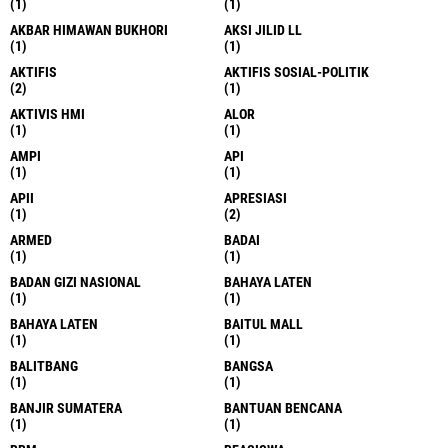
(1)
(1)
AKBAR HIMAWAN BUKHORI
AKSI JILID LL
(1)
(1)
AKTIFIS
AKTIFIS SOSIAL-POLITIK
(2)
(1)
AKTIVIS HMI
ALOR
(1)
(1)
AMPI
API
(1)
(1)
APII
APRESIASI
(1)
(2)
ARMED
BADAI
(1)
(1)
BADAN GIZI NASIONAL
BAHAYA LATEN
(1)
(1)
BAHAYA LATEN
BAITUL MALL
(1)
(1)
BALITBANG
BANGSA
(1)
(1)
BANJIR SUMATERA
BANTUAN BENCANA
(1)
(1)