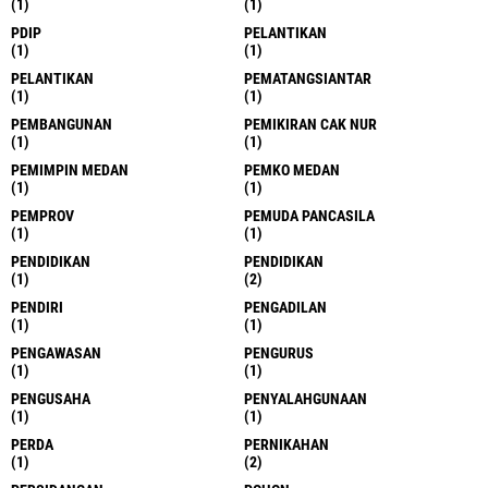
(1)
(1)
PDIP
PELANTIKAN
(1)
(1)
PELANTIKAN
PEMATANGSIANTAR
(1)
(1)
PEMBANGUNAN
PEMIKIRAN CAK NUR
(1)
(1)
PEMIMPIN MEDAN
PEMKO MEDAN
(1)
(1)
PEMPROV
PEMUDA PANCASILA
(1)
(1)
PENDIDIKAN
PENDIDIKAN
(1)
(2)
PENDIRI
PENGADILAN
(1)
(1)
PENGAWASAN
PENGURUS
(1)
(1)
PENGUSAHA
PENYALAHGUNAAN
(1)
(1)
PERDA
PERNIKAHAN
(1)
(2)