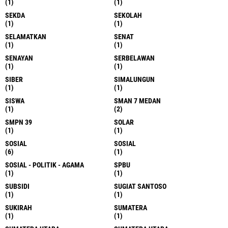
(1)
(1)
SEKDA
SEKOLAH
(1)
(1)
SELAMATKAN
SENAT
(1)
(1)
SENAYAN
SERBELAWAN
(1)
(1)
SIBER
SIMALUNGUN
(1)
(1)
SISWA
SMAN 7 MEDAN
(1)
(2)
SMPN 39
SOLAR
(1)
(1)
SOSIAL
SOSIAL
(6)
(1)
SOSIAL - POLITIK - AGAMA
SPBU
(1)
(1)
SUBSIDI
SUGIAT SANTOSO
(1)
(1)
SUKIRAH
SUMATERA
(1)
(1)