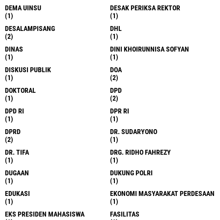
DEMA UINSU
DESAK PERIKSA REKTOR
(1)
(1)
DESALAMPISANG
DHL
(2)
(1)
DINAS
DINI KHOIRUNNISA SOFYAN
(1)
(1)
DISKUSI PUBLIK
DOA
(1)
(2)
DOKTORAL
DPD
(1)
(2)
DPD RI
DPR RI
(1)
(1)
DPRD
DR. SUDARYONO
(2)
(1)
DR. TIFA
DRG. RIDHO FAHREZY
(1)
(1)
DUGAAN
DUKUNG POLRI
(1)
(1)
EDUKASI
EKONOMI MASYARAKAT PERDESAAN
(1)
(1)
EKS PRESIDEN MAHASISWA
FASILITAS