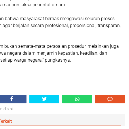
ik maupun jaksa penuntut umum.
an bahwa masyarakat berhak mengawasi seluruh proses
gar berjalan secara profesional, proporsional, transparan,
 bukan semata-mata persoalan prosedur, melainkan juga
a negara dalam menjamin kepastian, keadilan, dan
 setiap warga negara," pungkasnya.
n disini
erkait