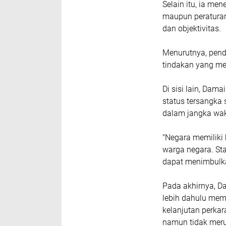
Selain itu, ia me
maupun peraturan
dan objektivitas.
Menurutnya, pend
tindakan yang m
Di sisi lain, Dam
status tersangka
dalam jangka wak
"Negara memiliki
warga negara. St
dapat menimbulk
Pada akhirnya, D
lebih dahulu mem
kelanjutan perka
namun tidak meru