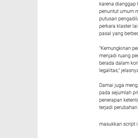
karena dianggap 
penuntut umum m
putusan pengadila
perkara klaster l
pasal yang berbe
"Kemungkinan pen
menjadi ruang pe
berada dalam kor
legalitas," jelasny
Damai juga meng
pada sejumlah pri
penerapan ketent
terjadi perubaha
masukkan script i