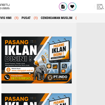
SABTU
8 2026
IVIS HMI
(1)
PUSAT
(1)
CENDIKIAWAN MUSLIM
(1)