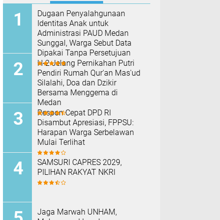
Dugaan Penyalahgunaan
Identitas Anak untuk
Administrasi PAUD Medan
Sunggal, Warga Sebut Data
Dipakai Tanpa Persetujuan
H-2 Jelang Pernikahan Putri
Pendiri Rumah Qur'an Mas'ud
Silalahi, Doa dan Dzikir
Bersama Menggema di
Medan
Respon Cepat DPD RI
Disambut Apresiasi, FPPSU:
Harapan Warga Serbelawan
Mulai Terlihat
SAMSURI CAPRES 2029,
PILIHAN RAKYAT NKRI
Jaga Marwah UNHAM,