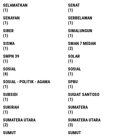
SELAMATKAN
SENAT
(1)
(1)
SENAYAN
SERBELAWAN
(1)
(1)
SIBER
SIMALUNGUN
(1)
(1)
SISWA
SMAN 7 MEDAN
(1)
(2)
SMPN 39
SOLAR
(1)
(1)
SOSIAL
SOSIAL
(6)
(1)
SOSIAL - POLITIK - AGAMA
SPBU
(1)
(1)
SUBSIDI
SUGIAT SANTOSO
(1)
(1)
SUKIRAH
SUMATERA
(1)
(1)
SUMATERA UTARA
SUMATERA UTARA
(2)
(3)
SUMUT
SUMUT