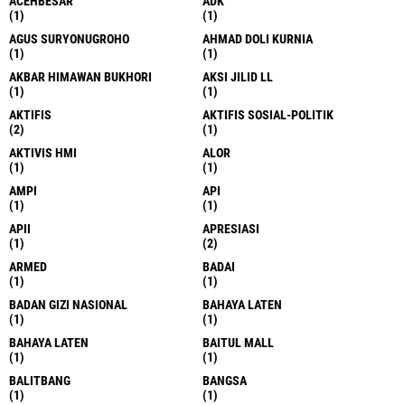
ACEHBESAR
ADK
(1)
(1)
AGUS SURYONUGROHO
AHMAD DOLI KURNIA
(1)
(1)
AKBAR HIMAWAN BUKHORI
AKSI JILID LL
(1)
(1)
AKTIFIS
AKTIFIS SOSIAL-POLITIK
(2)
(1)
AKTIVIS HMI
ALOR
(1)
(1)
AMPI
API
(1)
(1)
APII
APRESIASI
(1)
(2)
ARMED
BADAI
(1)
(1)
BADAN GIZI NASIONAL
BAHAYA LATEN
(1)
(1)
BAHAYA LATEN
BAITUL MALL
(1)
(1)
BALITBANG
BANGSA
(1)
(1)