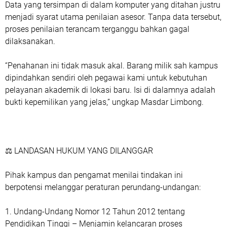
Data yang tersimpan di dalam komputer yang ditahan justru
menjadi syarat utama penilaian asesor. Tanpa data tersebut,
proses penilaian terancam terganggu bahkan gagal
dilaksanakan.
“Penahanan ini tidak masuk akal. Barang milik sah kampus
dipindahkan sendiri oleh pegawai kami untuk kebutuhan
pelayanan akademik di lokasi baru. Isi di dalamnya adalah
bukti kepemilikan yang jelas,” ungkap Masdar Limbong.
⚖️ LANDASAN HUKUM YANG DILANGGAR
Pihak kampus dan pengamat menilai tindakan ini
berpotensi melanggar peraturan perundang-undangan:
1. Undang-Undang Nomor 12 Tahun 2012 tentang
Pendidikan Tinggi – Menjamin kelancaran proses