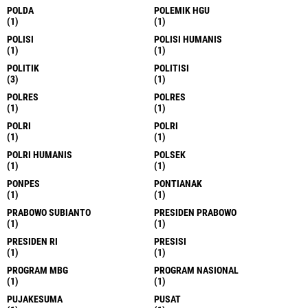
POLDA
POLEMIK HGU
(1)
(1)
POLISI
POLISI HUMANIS
(1)
(1)
POLITIK
POLITISI
(3)
(1)
POLRES
POLRES
(1)
(1)
POLRI
POLRI
(1)
(1)
POLRI HUMANIS
POLSEK
(1)
(1)
PONPES
PONTIANAK
(1)
(1)
PRABOWO SUBIANTO
PRESIDEN PRABOWO
(1)
(1)
PRESIDEN RI
PRESISI
(1)
(1)
PROGRAM MBG
PROGRAM NASIONAL
(1)
(1)
PUJAKESUMA
PUSAT