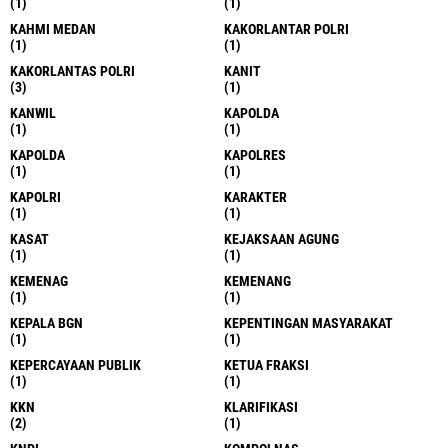
(1)
(1)
KAHMI MEDAN
KAKORLANTAR POLRI
(1)
(1)
KAKORLANTAS POLRI
KANIT
(3)
(1)
KANWIL
KAPOLDA
(1)
(1)
KAPOLDA
KAPOLRES
(1)
(1)
KAPOLRI
KARAKTER
(1)
(1)
KASAT
KEJAKSAAN AGUNG
(1)
(1)
KEMENAG
KEMENANG
(1)
(1)
KEPALA BGN
KEPENTINGAN MASYARAKAT
(1)
(1)
KEPERCAYAAN PUBLIK
KETUA FRAKSI
(1)
(1)
KKN
KLARIFIKASI
(2)
(1)