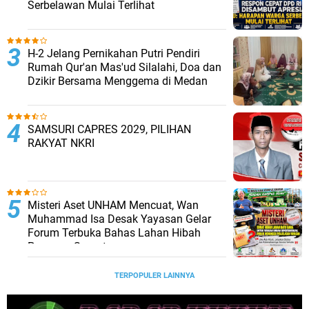
Serbelawan Mulai Terlihat
H-2 Jelang Pernikahan Putri Pendiri
Rumah Qur'an Mas'ud Silalahi, Doa dan
Dzikir Bersama Menggema di Medan
SAMSURI CAPRES 2029, PILIHAN
RAKYAT NKRI
Misteri Aset UNHAM Mencuat, Wan
Muhammad Isa Desak Yayasan Gelar
Forum Terbuka Bahas Lahan Hibah
Pemprov Sumut
TERPOPULER LAINNYA