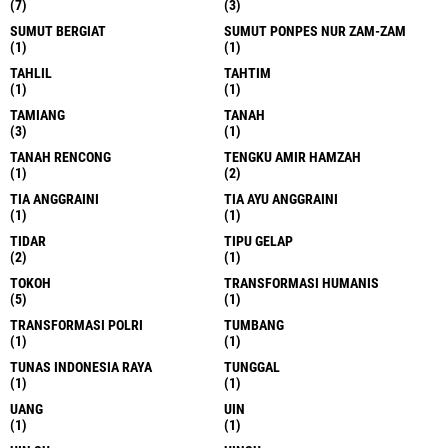
(7)
(3)
SUMUT BERGIAT
SUMUT PONPES NUR ZAM-ZAM
(1)
(1)
TAHLIL
TAHTIM
(1)
(1)
TAMIANG
TANAH
(3)
(1)
TANAH RENCONG
TENGKU AMIR HAMZAH
(1)
(2)
TIA ANGGRAINI
TIA AYU ANGGRAINI
(1)
(1)
TIDAR
TIPU GELAP
(2)
(1)
TOKOH
TRANSFORMASI HUMANIS
(5)
(1)
TRANSFORMASI POLRI
TUMBANG
(1)
(1)
TUNAS INDONESIA RAYA
TUNGGAL
(1)
(1)
UANG
UIN
(1)
(1)