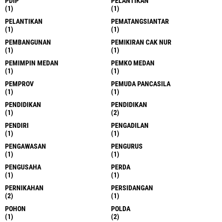
PDIP
PELANTIKAN
(1)
(1)
PELANTIKAN
PEMATANGSIANTAR
(1)
(1)
PEMBANGUNAN
PEMIKIRAN CAK NUR
(1)
(1)
PEMIMPIN MEDAN
PEMKO MEDAN
(1)
(1)
PEMPROV
PEMUDA PANCASILA
(1)
(1)
PENDIDIKAN
PENDIDIKAN
(1)
(2)
PENDIRI
PENGADILAN
(1)
(1)
PENGAWASAN
PENGURUS
(1)
(1)
PENGUSAHA
PERDA
(1)
(1)
PERNIKAHAN
PERSIDANGAN
(2)
(1)
POHON
POLDA
(1)
(2)