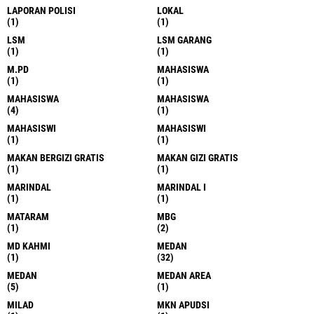
LAPORAN POLISI
LOKAL
(1)
(1)
LSM
LSM GARANG
(1)
(1)
M.PD
MAHASISWA
(1)
(1)
MAHASISWA
MAHASISWA
(4)
(1)
MAHASISWI
MAHASISWI
(1)
(1)
MAKAN BERGIZI GRATIS
MAKAN GIZI GRATIS
(1)
(1)
MARINDAL
MARINDAL I
(1)
(1)
MATARAM
MBG
(1)
(2)
MD KAHMI
MEDAN
(1)
(32)
MEDAN
MEDAN AREA
(5)
(1)
MILAD
MKN APUDSI