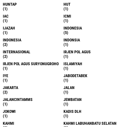
HUNTAP
HUT
(1)
(1)
IAC
ICMI
(1)
(1)
IJAZAH
INDONESIA
(1)
(5)
INDONESIA
INDONSIA
(2)
(1)
INTERNASIONAL
IRJEN POL AGUS
(2)
(1)
IRJEN POL AGUS SURYONUGROHO
ISLAMIYAH
(1)
(1)
IYE
JABODETABEK
(1)
(1)
JAKARTA
JALAN
(2)
(1)
JALANCINTAMMS
JEMBATAN
(1)
(1)
JOKOWI
KADIS DLH
(1)
(1)
KAHMI
KAHMI LABUHANBATU SELATAN