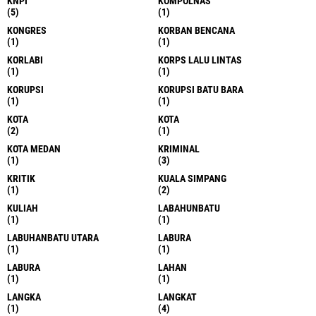
KNPI
KOMPOLNAS
(5)
(1)
KONGRES
KORBAN BENCANA
(1)
(1)
KORLABI
KORPS LALU LINTAS
(1)
(1)
KORUPSI
KORUPSI BATU BARA
(1)
(1)
KOTA
KOTA
(2)
(1)
KOTA MEDAN
KRIMINAL
(1)
(3)
KRITIK
KUALA SIMPANG
(1)
(2)
KULIAH
LABAHUNBATU
(1)
(1)
LABUHANBATU UTARA
LABURA
(1)
(1)
LABURA
LAHAN
(1)
(1)
LANGKA
LANGKAT
(1)
(4)