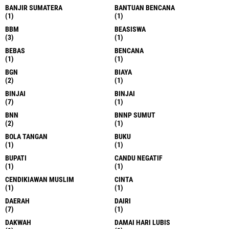
BANJIR SUMATERA
BANTUAN BENCANA
(1)
(1)
BBM
BEASISWA
(3)
(1)
BEBAS
BENCANA
(1)
(1)
BGN
BIAYA
(2)
(1)
BINJAI
BINJAI
(7)
(1)
BNN
BNNP SUMUT
(2)
(1)
BOLA TANGAN
BUKU
(1)
(1)
BUPATI
CANDU NEGATIF
(1)
(1)
CENDIKIAWAN MUSLIM
CINTA
(1)
(1)
DAERAH
DAIRI
(7)
(1)
DAKWAH
DAMAI HARI LUBIS