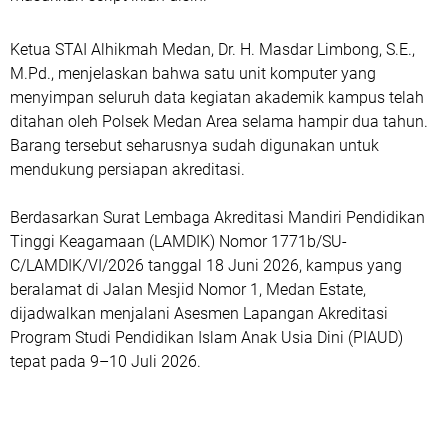
Ketua STAI Alhikmah Medan, Dr. H. Masdar Limbong, S.E.,
M.Pd., menjelaskan bahwa satu unit komputer yang
menyimpan seluruh data kegiatan akademik kampus telah
ditahan oleh Polsek Medan Area selama hampir dua tahun.
Barang tersebut seharusnya sudah digunakan untuk
mendukung persiapan akreditasi.
Berdasarkan Surat Lembaga Akreditasi Mandiri Pendidikan
Tinggi Keagamaan (LAMDIK) Nomor 1771b/SU-
C/LAMDIK/VI/2026 tanggal 18 Juni 2026, kampus yang
beralamat di Jalan Mesjid Nomor 1, Medan Estate,
dijadwalkan menjalani Asesmen Lapangan Akreditasi
Program Studi Pendidikan Islam Anak Usia Dini (PIAUD)
tepat pada 9–10 Juli 2026.