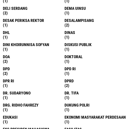
(1)
(1)
DELI SERDANG
DEMA UINSU
(2)
(1)
DESAK PERIKSA REKTOR
DESALAMPISANG
(1)
(2)
DHL
DINAS
(1)
(1)
DINI KHOIRUNNISA SOFYAN
DISKUSI PUBLIK
(1)
(1)
DOA
DOKTORAL
(2)
(1)
DPD
DPD RI
(2)
(1)
DPR RI
DPRD
(1)
(2)
DR. SUDARYONO
DR. TIFA
(1)
(1)
DRG. RIDHO FAHREZY
DUKUNG POLRI
(1)
(1)
EDUKASI
EKONOMI MASYARAKAT PERDESAAN
(1)
(1)