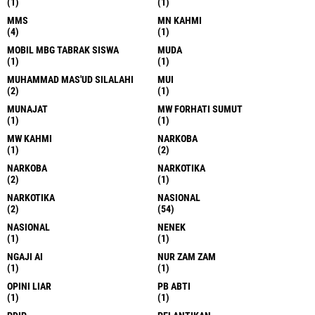
(1)
(1)
MMS
MN KAHMI
(4)
(1)
MOBIL MBG TABRAK SISWA
MUDA
(1)
(1)
MUHAMMAD MAS'UD SILALAHI
MUI
(2)
(1)
MUNAJAT
MW FORHATI SUMUT
(1)
(1)
MW KAHMI
NARKOBA
(1)
(2)
NARKOBA
NARKOTIKA
(2)
(1)
NARKOTIKA
NASIONAL
(2)
(54)
NASIONAL
NENEK
(1)
(1)
NGAJI AI
NUR ZAM ZAM
(1)
(1)
OPINI LIAR
PB ABTI
(1)
(1)