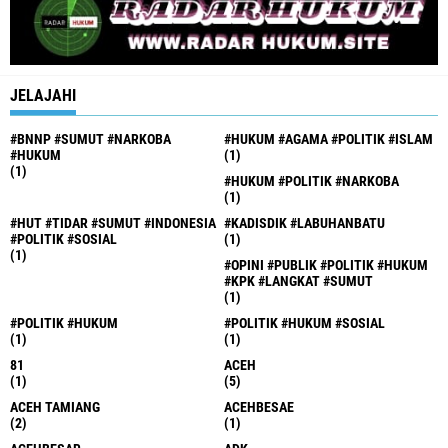
JELAJAHI
#BNNP #SUMUT #NARKOBA
#HUKUM #AGAMA #POLITIK #ISLAM
#HUKUM
(1)
(1)
#HUKUM #POLITIK #NARKOBA
(1)
#HUT #TIDAR #SUMUT #INDONESIA
#KADISDIK #LABUHANBATU
#POLITIK #SOSIAL
(1)
(1)
#OPINI #PUBLIK #POLITIK #HUKUM
#KPK #LANGKAT #SUMUT
(1)
#POLITIK #HUKUM
#POLITIK #HUKUM #SOSIAL
(1)
(1)
81
ACEH
(1)
(5)
ACEH TAMIANG
ACEHBESAE
(2)
(1)