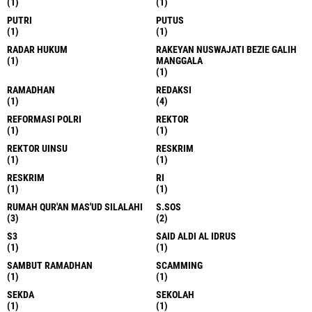
(1)
(1)
PUTRI
PUTUS
(1)
(1)
RADAR HUKUM
RAKEYAN NUSWAJATI BEZIE GALIH
(1)
MANGGALA
(1)
RAMADHAN
REDAKSI
(1)
(4)
REFORMASI POLRI
REKTOR
(1)
(1)
REKTOR UINSU
RESKRIM
(1)
(1)
RESKRIM
RI
(1)
(1)
RUMAH QUR'AN MAS'UD SILALAHI
S.SOS
(3)
(2)
S3
SAID ALDI AL IDRUS
(1)
(1)
SAMBUT RAMADHAN
SCAMMING
(1)
(1)
SEKDA
SEKOLAH
(1)
(1)