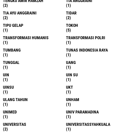
TENGKU AMIR HAMZAH
TIA ANGGRAINI
(2)
(1)
TIA AYU ANGGRAINI
TIDAR
(2)
(2)
TIPU GELAP
TOKOH
(1)
(5)
TRANSFORMASI HUMANIS
TRANSFORMASI POLRI
(1)
(1)
TUMBANG
TUNAS INDONESIA RAYA
(1)
(1)
TUNGGAL
UANG
(1)
(1)
UIN
UIN SU
(1)
(1)
UINSU
UKT
(1)
(1)
ULANG TAHUN
UNHAM
(1)
(1)
UNIMED
UNIV PARAMADINA
(1)
(1)
UNIVERSITAS
UNIVERSITASSYAHKUALA
(2)
(1)