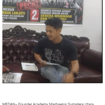
MEDAN– Founder Academy Marhaenis Sumatera Utara,