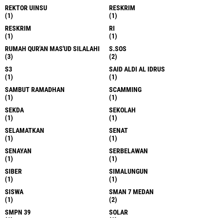
REKTOR UINSU
RESKRIM
(1)
(1)
RESKRIM
RI
(1)
(1)
RUMAH QUR'AN MAS'UD SILALAHI
S.SOS
(3)
(2)
S3
SAID ALDI AL IDRUS
(1)
(1)
SAMBUT RAMADHAN
SCAMMING
(1)
(1)
SEKDA
SEKOLAH
(1)
(1)
SELAMATKAN
SENAT
(1)
(1)
SENAYAN
SERBELAWAN
(1)
(1)
SIBER
SIMALUNGUN
(1)
(1)
SISWA
SMAN 7 MEDAN
(1)
(2)
SMPN 39
SOLAR