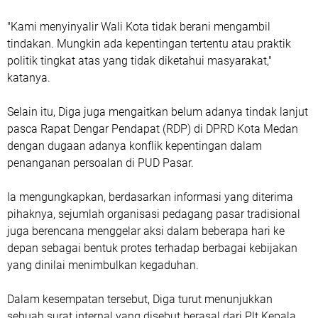
"Kami menyinyalir Wali Kota tidak berani mengambil
tindakan. Mungkin ada kepentingan tertentu atau praktik
politik tingkat atas yang tidak diketahui masyarakat,"
katanya.
Selain itu, Diga juga mengaitkan belum adanya tindak lanjut
pasca Rapat Dengar Pendapat (RDP) di DPRD Kota Medan
dengan dugaan adanya konflik kepentingan dalam
penanganan persoalan di PUD Pasar.
Ia mengungkapkan, berdasarkan informasi yang diterima
pihaknya, sejumlah organisasi pedagang pasar tradisional
juga berencana menggelar aksi dalam beberapa hari ke
depan sebagai bentuk protes terhadap berbagai kebijakan
yang dinilai menimbulkan kegaduhan.
Dalam kesempatan tersebut, Diga turut menunjukkan
sebuah surat internal yang disebut berasal dari Plt Kepala