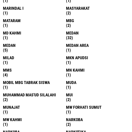
(1)
(1)
MARINDAL I
MASYARAKAT
(1)
(2)
MATARAM
MBG
(1)
(2)
MD KAHMI
MEDAN
(1)
(32)
MEDAN
MEDAN AREA
(5)
(1)
MILAD
MKN APUDSI
(1)
(1)
MMS
MN KAHMI
(4)
(1)
MOBIL MBG TABRAK SISWA
MUDA
(1)
(1)
MUHAMMAD MAS'UD SILALAHI
MUI
(2)
(2)
MUNAJAT
MW FORHATI SUMUT
(1)
(1)
MW KAHMI
NARKOBA
(1)
(2)
NARKOBA
NARKOTIKA