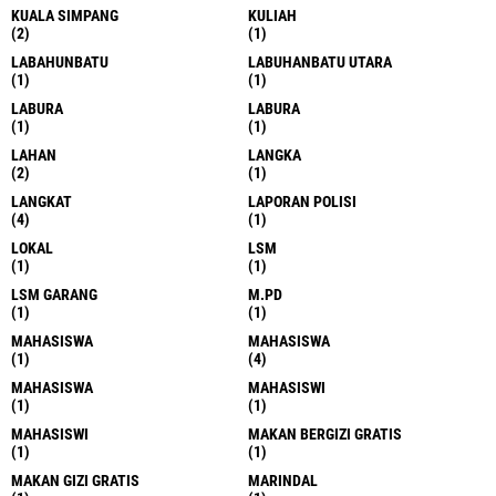
KUALA SIMPANG
KULIAH
(2)
(1)
LABAHUNBATU
LABUHANBATU UTARA
(1)
(1)
LABURA
LABURA
(1)
(1)
LAHAN
LANGKA
(2)
(1)
LANGKAT
LAPORAN POLISI
(4)
(1)
LOKAL
LSM
(1)
(1)
LSM GARANG
M.PD
(1)
(1)
MAHASISWA
MAHASISWA
(1)
(4)
MAHASISWA
MAHASISWI
(1)
(1)
MAHASISWI
MAKAN BERGIZI GRATIS
(1)
(1)
MAKAN GIZI GRATIS
MARINDAL