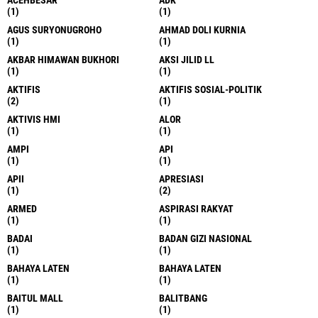
(1)
(1)
AGUS SURYONUGROHO
AHMAD DOLI KURNIA
(1)
(1)
AKBAR HIMAWAN BUKHORI
AKSI JILID LL
(1)
(1)
AKTIFIS
AKTIFIS SOSIAL-POLITIK
(2)
(1)
AKTIVIS HMI
ALOR
(1)
(1)
AMPI
API
(1)
(1)
APII
APRESIASI
(1)
(2)
ARMED
ASPIRASI RAKYAT
(1)
(1)
BADAI
BADAN GIZI NASIONAL
(1)
(1)
BAHAYA LATEN
BAHAYA LATEN
(1)
(1)
BAITUL MALL
BALITBANG
(1)
(1)