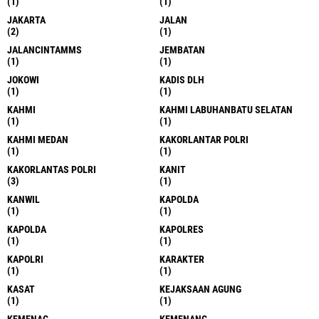
(1)
(1)
JAKARTA
JALAN
(2)
(1)
JALANCINTAMMS
JEMBATAN
(1)
(1)
JOKOWI
KADIS DLH
(1)
(1)
KAHMI
KAHMI LABUHANBATU SELATAN
(1)
(1)
KAHMI MEDAN
KAKORLANTAR POLRI
(1)
(1)
KAKORLANTAS POLRI
KANIT
(3)
(1)
KANWIL
KAPOLDA
(1)
(1)
KAPOLDA
KAPOLRES
(1)
(1)
KAPOLRI
KARAKTER
(1)
(1)
KASAT
KEJAKSAAN AGUNG
(1)
(1)
KEMENAG
KEMENANG