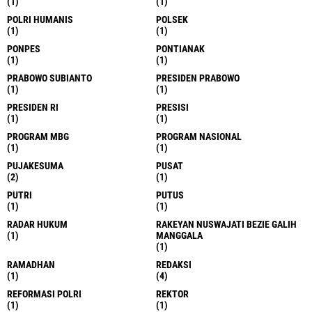
(1)
(1)
POLRI HUMANIS
POLSEK
(1)
(1)
PONPES
PONTIANAK
(1)
(1)
PRABOWO SUBIANTO
PRESIDEN PRABOWO
(1)
(1)
PRESIDEN RI
PRESISI
(1)
(1)
PROGRAM MBG
PROGRAM NASIONAL
(1)
(1)
PUJAKESUMA
PUSAT
(2)
(1)
PUTRI
PUTUS
(1)
(1)
RADAR HUKUM
RAKEYAN NUSWAJATI BEZIE GALIH
(1)
MANGGALA
(1)
RAMADHAN
REDAKSI
(1)
(4)
REFORMASI POLRI
REKTOR
(1)
(1)