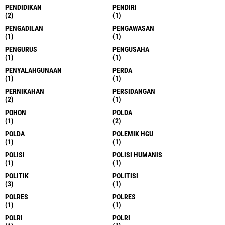
PENDIDIKAN
PENDIRI
(2)
(1)
PENGADILAN
PENGAWASAN
(1)
(1)
PENGURUS
PENGUSAHA
(1)
(1)
PENYALAHGUNAAN
PERDA
(1)
(1)
PERNIKAHAN
PERSIDANGAN
(2)
(1)
POHON
POLDA
(1)
(2)
POLDA
POLEMIK HGU
(1)
(1)
POLISI
POLISI HUMANIS
(1)
(1)
POLITIK
POLITISI
(3)
(1)
POLRES
POLRES
(1)
(1)
POLRI
POLRI