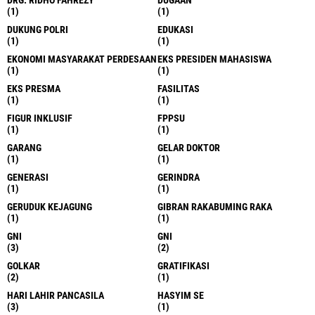
(1)
(1)
DUKUNG POLRI
EDUKASI
(1)
(1)
EKONOMI MASYARAKAT PERDESAAN
EKS PRESIDEN MAHASISWA
(1)
(1)
EKS PRESMA
FASILITAS
(1)
(1)
FIGUR INKLUSIF
FPPSU
(1)
(1)
GARANG
GELAR DOKTOR
(1)
(1)
GENERASI
GERINDRA
(1)
(1)
GERUDUK KEJAGUNG
GIBRAN RAKABUMING RAKA
(1)
(1)
GNI
GNI
(3)
(2)
GOLKAR
GRATIFIKASI
(2)
(1)
HARI LAHIR PANCASILA
HASYIM SE
(3)
(1)