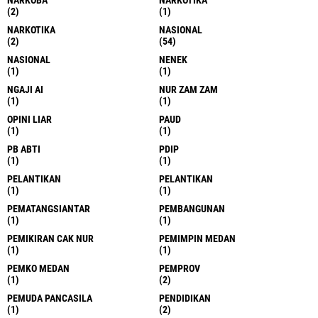
(2)
(1)
NARKOTIKA
NASIONAL
(2)
(54)
NASIONAL
NENEK
(1)
(1)
NGAJI AI
NUR ZAM ZAM
(1)
(1)
OPINI LIAR
PAUD
(1)
(1)
PB ABTI
PDIP
(1)
(1)
PELANTIKAN
PELANTIKAN
(1)
(1)
PEMATANGSIANTAR
PEMBANGUNAN
(1)
(1)
PEMIKIRAN CAK NUR
PEMIMPIN MEDAN
(1)
(1)
PEMKO MEDAN
PEMPROV
(1)
(2)
PEMUDA PANCASILA
PENDIDIKAN
(1)
(2)