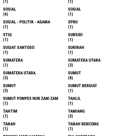
(1)
(1)
SOSIAL
SOSIAL
(6)
(1)
SOSIAL - POLITIK - AGAMA
SPBU
(1)
(1)
STIQ
SUBSIDI
(1)
(1)
SUGIAT SANTOSO
SUKIRAH
(1)
(1)
SUMATERA
SUMATERA UTARA
(1)
(3)
SUMATERA UTARA
SUMUT
(3)
(8)
SUMUT
SUMUT BERGIAT
(3)
(1)
SUMUT PONPES NUR ZAM-ZAM
TAHLIL
(1)
(1)
TAHTIM
TAMIANG
(1)
(3)
TANAH
TANAH RENCONG
(1)
(1)