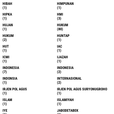
HIBAH
HIMPUNAN
(1)
(1)
HIPKA
HMI
(1)
(3)
HUJAN
HUKUM
(1)
(80)
HUKUM
HUNTAP
(2)
(1)
HUT
IAC
(1)
(1)
ICMI
IJAZAH
(1)
(1)
INDONESIA
INDONESIA
(7)
(2)
INDONSIA
INTERNASIONAL
(1)
(2)
IRJEN POL AGUS
IRJEN POL AGUS SURYONUGROHO
(1)
(1)
ISLAM
ISLAMIYAH
(1)
(1)
IYE
JABODETABEK