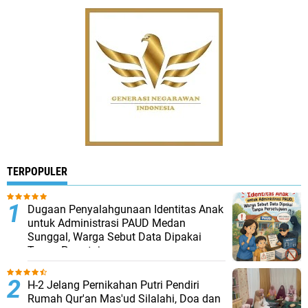
TERPOPULER
Dugaan Penyalahgunaan Identitas Anak
untuk Administrasi PAUD Medan
Sunggal, Warga Sebut Data Dipakai
Tanpa Persetujuan
H-2 Jelang Pernikahan Putri Pendiri
Rumah Qur'an Mas'ud Silalahi, Doa dan