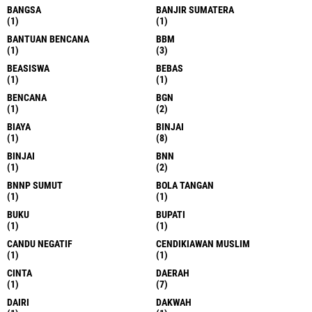
BANGSA
BANJIR SUMATERA
(1)
(1)
BANTUAN BENCANA
BBM
(1)
(3)
BEASISWA
BEBAS
(1)
(1)
BENCANA
BGN
(1)
(2)
BIAYA
BINJAI
(1)
(8)
BINJAI
BNN
(1)
(2)
BNNP SUMUT
BOLA TANGAN
(1)
(1)
BUKU
BUPATI
(1)
(1)
CANDU NEGATIF
CENDIKIAWAN MUSLIM
(1)
(1)
CINTA
DAERAH
(1)
(7)
DAIRI
DAKWAH