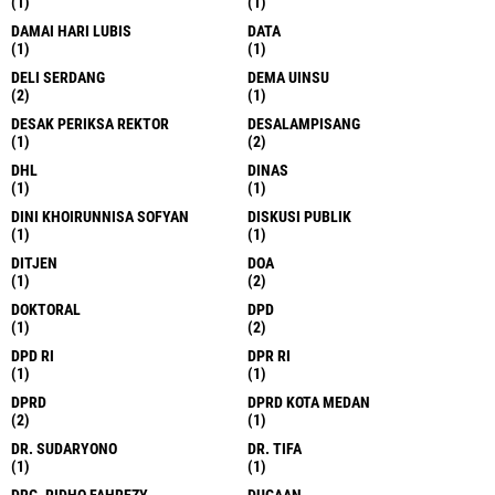
(1)
(1)
DAMAI HARI LUBIS
DATA
(1)
(1)
DELI SERDANG
DEMA UINSU
(2)
(1)
DESAK PERIKSA REKTOR
DESALAMPISANG
(1)
(2)
DHL
DINAS
(1)
(1)
DINI KHOIRUNNISA SOFYAN
DISKUSI PUBLIK
(1)
(1)
DITJEN
DOA
(1)
(2)
DOKTORAL
DPD
(1)
(2)
DPD RI
DPR RI
(1)
(1)
DPRD
DPRD KOTA MEDAN
(2)
(1)
DR. SUDARYONO
DR. TIFA
(1)
(1)
DRG. RIDHO FAHREZY
DUGAAN