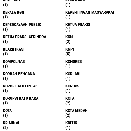
(1)
(1)
KEPALA BGN
KEPENTINGAN MASYARAKAT
(1)
(1)
KEPERCAYAAN PUBLIK
KETUA FRAKSI
(1)
(1)
KETUA FRAKSI GERINDRA
KKN
(1)
(2)
KLARIFIKASI
KNPI
(1)
(5)
KOMPOLNAS
KONGRES
(1)
(1)
KORBAN BENCANA
KORLABI
(1)
(1)
KORPS LALU LINTAS
KORUPSI
(1)
(1)
KORUPSI BATU BARA
KOTA
(1)
(2)
KOTA
KOTA MEDAN
(1)
(2)
KRIMINAL
KRITIK
(3)
(1)