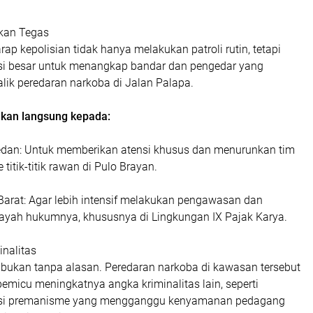
kan Tegas
ap kepolisian tidak hanya melakukan patroli rutin, tetapi
i besar untuk menangkap bandar dan pengedar yang
alik peredaran narkoba di Jalan Palapa.
jukan langsung kepada:
dan: Untuk memberikan atensi khusus dan menurunkan tim
titik-titik rawan di Pulo Brayan.
arat: Agar lebih intensif melakukan pengawasan dan
layah hukumnya, khususnya di Lingkungan IX Pajak Karya.
inalitas
bukan tanpa alasan. Peredaran narkoba di kawasan tersebut
pemicu meningkatnya angka kriminalitas lain, seperti
ksi premanisme yang mengganggu kenyamanan pedagang