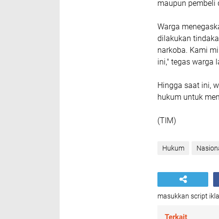
maupun pembeli di
Warga menegaska
dilakukan tindaka
narkoba. Kami min
ini," tegas warga 
Hingga saat ini, 
hukum untuk mem
(TIM)
Hukum
Nasion
masukkan script ikla
Terkait