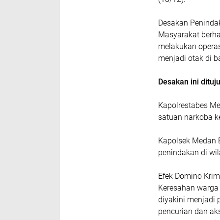
Desakan Peninda
Masyarakat berhar
melakukan operas
menjadi otak di b
Desakan ini ditu
Kapolrestabes Me
satuan narkoba ke 
Kapolsek Medan B
penindakan di wi
Efek Domino Krim
Keresahan warga 
diyakini menjadi 
pencurian dan a