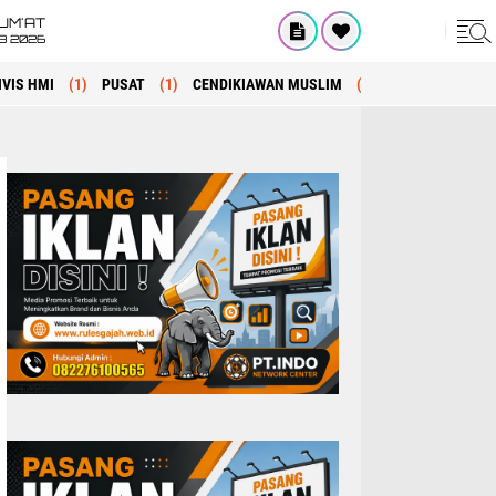
UM'AT
08 2026
IVIS HMI
(1)
PUSAT
(1)
CENDIKIAWAN MUSLIM
(1)