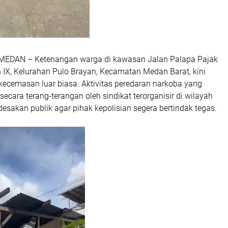
 MEDAN – Ketenangan warga di kawasan Jalan Palapa Pajak
 IX, Kelurahan Pulo Brayan, Kecamatan Medan Barat, kini
kecemasan luar biasa. Aktivitas peredaran narkoba yang
secara terang-terangan oleh sindikat terorganisir di wilayah
esakan publik agar pihak kepolisian segera bertindak tegas.