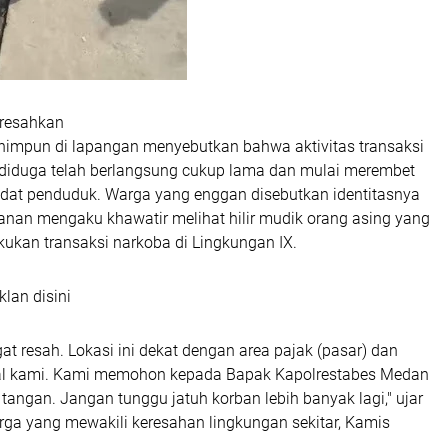
resahkan
ihimpun di lapangan menyebutkan bahwa aktivitas transaksi
t diduga telah berlangsung cukup lama dan mulai merembet
at penduduk. Warga yang enggan disebutkan identitasnya
anan mengaku khawatir melihat hilir mudik orang asing yang
kukan transaksi narkoba di Lingkungan IX.
klan disini
t resah. Lokasi ini dekat dengan area pajak (pasar) dan
gal kami. Kami memohon kepada Bapak Kapolrestabes Medan
 tangan. Jangan tunggu jatuh korban lebih banyak lagi," ujar
rga yang mewakili keresahan lingkungan sekitar, Kamis