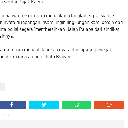
 sekitar Pajak Karya.
n bahwa mereka siap mendukung langkah kepolisian jika
n nyata di lapangan. "Kami ingin lingkungan kami bersih dari
ta polisi segera 'membersihkan' Jalan Palapa dari sindikat
lainnya.
warga masih menanti langkah nyata dari aparat penegak
ulihkan rasa aman di Pulo Brayan.
al
n disini