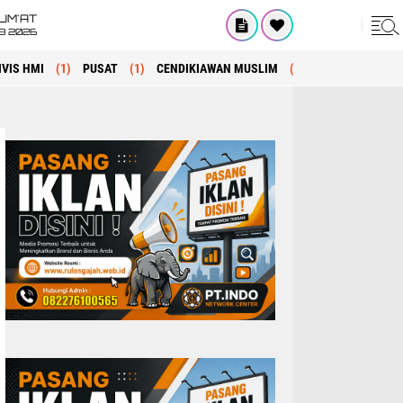
UM'AT
08 2026
IVIS HMI
(1)
PUSAT
(1)
CENDIKIAWAN MUSLIM
(1)