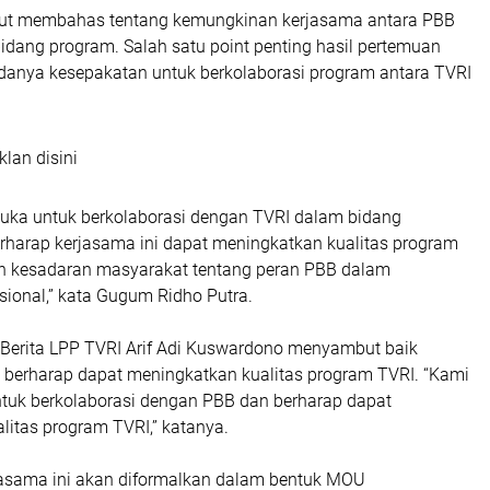
but membahas tentang kemungkinan kerjasama antara PBB
idang program. Salah satu point penting hasil pertemuan
adanya kesepakatan untuk berkolaborasi program antara TVRI
klan disini
buka untuk berkolaborasi dengan TVRI dalam bidang
rharap kerjasama ini dapat meningkatkan kualitas program
n kesadaran masyarakat tentang peran PBB dalam
onal,” kata Gugum Ridho Putra.
, Berita LPP TVRI Arif Adi Kuswardono menyambut baik
n berharap dapat meningkatkan kualitas program TVRI. “Kami
ntuk berkolaborasi dengan PBB dan berharap dapat
litas program TVRI,” katanya.
asama ini akan diformalkan dalam bentuk MOU