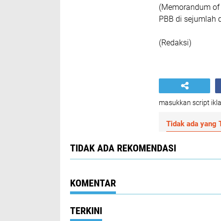
(Memorandum of U
PBB di sejumlah d
(Redaksi)
masukkan script ikla
Tidak ada yang T
TIDAK ADA REKOMENDASI
KOMENTAR
TERKINI