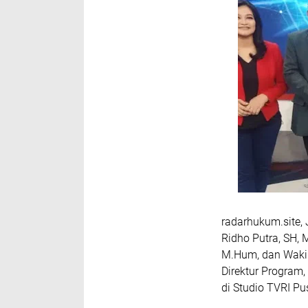
radarhukum.site,
Ridho Putra, SH, 
M.Hum, dan Wakil
Direktur Program,
di Studio TVRI Pu