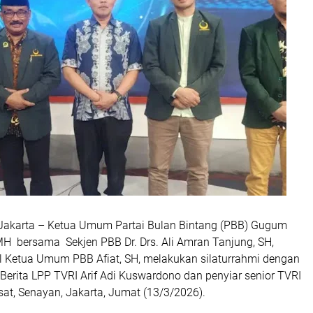
 Jakarta – Ketua Umum Partai Bulan Bintang (PBB) Gugum
MH bersama Sekjen PBB Dr. Drs. Ali Amran Tanjung, SH,
 Ketua Umum PBB Afiat, SH, melakukan silaturrahmi dengan
 Berita LPP TVRI Arif Adi Kuswardono dan penyiar senior TVRI
sat, Senayan, Jakarta, Jumat (13/3/2026).