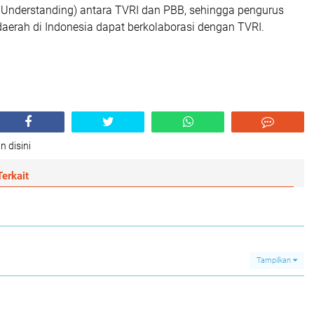
nderstanding) antara TVRI dan PBB, sehingga pengurus
aerah di Indonesia dapat berkolaborasi dengan TVRI.
n disini
erkait
Tampilkan