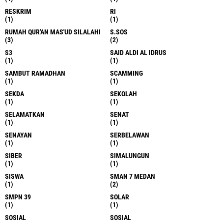
RESKRIM
RI
(1)
(1)
RUMAH QUR'AN MAS'UD SILALAHI
S.SOS
(3)
(2)
S3
SAID ALDI AL IDRUS
(1)
(1)
SAMBUT RAMADHAN
SCAMMING
(1)
(1)
SEKDA
SEKOLAH
(1)
(1)
SELAMATKAN
SENAT
(1)
(1)
SENAYAN
SERBELAWAN
(1)
(1)
SIBER
SIMALUNGUN
(1)
(1)
SISWA
SMAN 7 MEDAN
(1)
(2)
SMPN 39
SOLAR
(1)
(1)
SOSIAL
SOSIAL