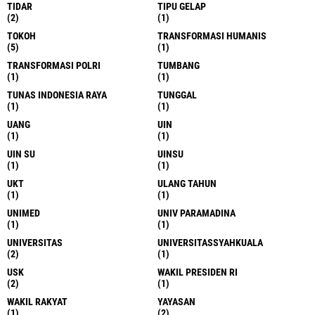
TIDAR
TIPU GELAP
(2)
(1)
TOKOH
TRANSFORMASI HUMANIS
(5)
(1)
TRANSFORMASI POLRI
TUMBANG
(1)
(1)
TUNAS INDONESIA RAYA
TUNGGAL
(1)
(1)
UANG
UIN
(1)
(1)
UIN SU
UINSU
(1)
(1)
UKT
ULANG TAHUN
(1)
(1)
UNIMED
UNIV PARAMADINA
(1)
(1)
UNIVERSITAS
UNIVERSITASSYAHKUALA
(2)
(1)
USK
WAKIL PRESIDEN RI
(2)
(1)
WAKIL RAKYAT
YAYASAN
(1)
(2)