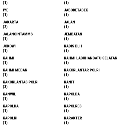
(1)
(1)
IYE
JABODETABEK
(1)
(1)
JAKARTA
JALAN
(2)
(1)
JALANCINTAMMS
JEMBATAN
(1)
(1)
JOKOWI
KADIS DLH
(1)
(1)
KAHMI
KAHMI LABUHANBATU SELATAN
(1)
(1)
KAHMI MEDAN
KAKORLANTAR POLRI
(1)
(1)
KAKORLANTAS POLRI
KANIT
(3)
(1)
KANWIL
KAPOLDA
(1)
(1)
KAPOLDA
KAPOLRES
(1)
(1)
KAPOLRI
KARAKTER
(1)
(1)