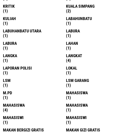
KRITIK
KUALA SIMPANG
(1)
(2)
KULIAH
LABAHUNBATU
(1)
(1)
LABUHANBATU UTARA
LABURA
(1)
(1)
LABURA
LAHAN
(1)
(1)
LANGKA
LANGKAT
(1)
(4)
LAPORAN POLISI
LOKAL
(1)
(1)
LSM
LSM GARANG
(1)
(1)
M.PD
MAHASISWA
(1)
(1)
MAHASISWA
MAHASISWA
(4)
(1)
MAHASISWI
MAHASISWI
(1)
(1)
MAKAN BERGIZI GRATIS
MAKAN GIZI GRATIS