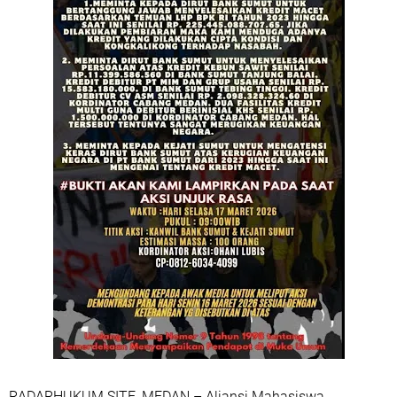
RADARHUKUM.SITE, MEDAN – Aliansi Mahasiswa