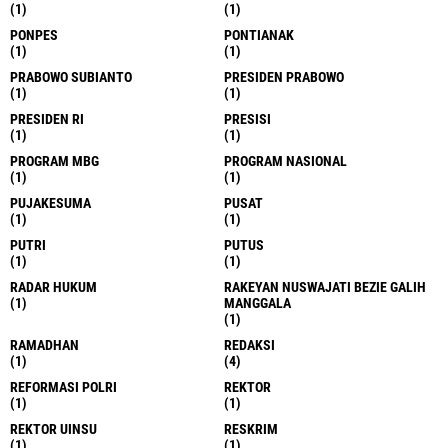
(1)
(1)
PONPES
PONTIANAK
(1)
(1)
PRABOWO SUBIANTO
PRESIDEN PRABOWO
(1)
(1)
PRESIDEN RI
PRESISI
(1)
(1)
PROGRAM MBG
PROGRAM NASIONAL
(1)
(1)
PUJAKESUMA
PUSAT
(1)
(1)
PUTRI
PUTUS
(1)
(1)
RADAR HUKUM
RAKEYAN NUSWAJATI BEZIE GALIH
(1)
MANGGALA
(1)
RAMADHAN
REDAKSI
(1)
(4)
REFORMASI POLRI
REKTOR
(1)
(1)
REKTOR UINSU
RESKRIM
(1)
(1)