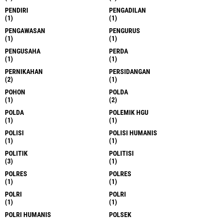
PENDIRI
PENGADILAN
(1)
(1)
PENGAWASAN
PENGURUS
(1)
(1)
PENGUSAHA
PERDA
(1)
(1)
PERNIKAHAN
PERSIDANGAN
(2)
(1)
POHON
POLDA
(1)
(2)
POLDA
POLEMIK HGU
(1)
(1)
POLISI
POLISI HUMANIS
(1)
(1)
POLITIK
POLITISI
(3)
(1)
POLRES
POLRES
(1)
(1)
POLRI
POLRI
(1)
(1)
POLRI HUMANIS
POLSEK