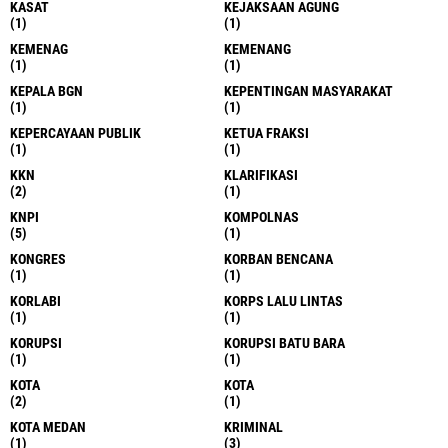
KASAT
KEJAKSAAN AGUNG
(1)
(1)
KEMENAG
KEMENANG
(1)
(1)
KEPALA BGN
KEPENTINGAN MASYARAKAT
(1)
(1)
KEPERCAYAAN PUBLIK
KETUA FRAKSI
(1)
(1)
KKN
KLARIFIKASI
(2)
(1)
KNPI
KOMPOLNAS
(5)
(1)
KONGRES
KORBAN BENCANA
(1)
(1)
KORLABI
KORPS LALU LINTAS
(1)
(1)
KORUPSI
KORUPSI BATU BARA
(1)
(1)
KOTA
KOTA
(2)
(1)
KOTA MEDAN
KRIMINAL
(1)
(3)