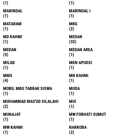
(1)
(1)
MARINDAL
MARINDAL I
(1)
(1)
MATARAM
MBG
(1)
(2)
MD KAHMI
MEDAN
(1)
(32)
MEDAN
MEDAN AREA
(5)
(1)
MILAD
MKN APUDSI
(1)
(1)
MMS
MN KAHMI
(4)
(1)
MOBIL MBG TABRAK SISWA
MUDA
(1)
(1)
MUHAMMAD MAS'UD SILALAHI
MUI
(2)
(1)
MUNAJAT
MW FORHATI SUMUT
(1)
(1)
MW KAHMI
NARKOBA
(1)
(2)