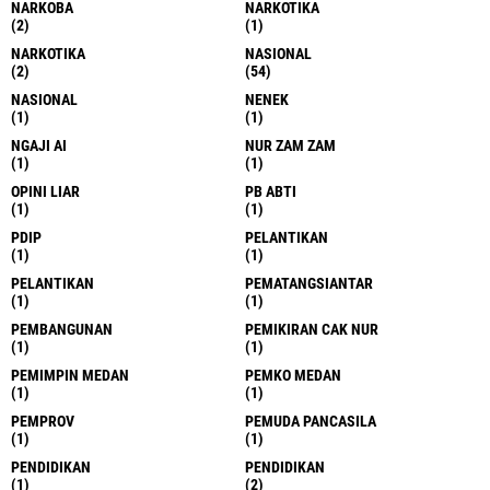
NARKOBA
NARKOTIKA
(2)
(1)
NARKOTIKA
NASIONAL
(2)
(54)
NASIONAL
NENEK
(1)
(1)
NGAJI AI
NUR ZAM ZAM
(1)
(1)
OPINI LIAR
PB ABTI
(1)
(1)
PDIP
PELANTIKAN
(1)
(1)
PELANTIKAN
PEMATANGSIANTAR
(1)
(1)
PEMBANGUNAN
PEMIKIRAN CAK NUR
(1)
(1)
PEMIMPIN MEDAN
PEMKO MEDAN
(1)
(1)
PEMPROV
PEMUDA PANCASILA
(1)
(1)
PENDIDIKAN
PENDIDIKAN
(1)
(2)