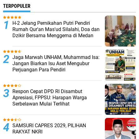
TERPOPULER
H-2 Jelang Pernikahan Putri Pendiri
Rumah Qur'an Mas'ud Silalahi, Doa dan
Dzikir Bersama Menggema di Medan
Jaga Marwah UNHAM, Muhammad Isa:
Jangan Biarkan Isu Aset Mengubur
Perjuangan Para Pendiri
Respon Cepat DPD RI Disambut
Apresiasi, FPPSU: Harapan Warga
Serbelawan Mulai Terlihat
SAMSURI CAPRES 2029, PILIHAN
RAKYAT NKRI