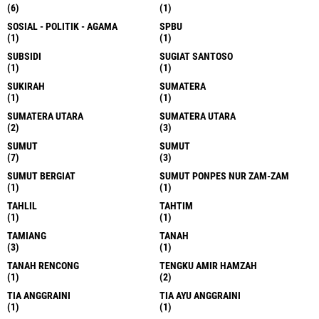
(6)
(1)
SOSIAL - POLITIK - AGAMA
SPBU
(1)
(1)
SUBSIDI
SUGIAT SANTOSO
(1)
(1)
SUKIRAH
SUMATERA
(1)
(1)
SUMATERA UTARA
SUMATERA UTARA
(2)
(3)
SUMUT
SUMUT
(7)
(3)
SUMUT BERGIAT
SUMUT PONPES NUR ZAM-ZAM
(1)
(1)
TAHLIL
TAHTIM
(1)
(1)
TAMIANG
TANAH
(3)
(1)
TANAH RENCONG
TENGKU AMIR HAMZAH
(1)
(2)
TIA ANGGRAINI
TIA AYU ANGGRAINI
(1)
(1)