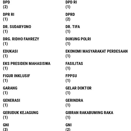
DPD
DPD RI
(2)
(1)
DPR RI
DPRD
(1)
(2)
DR. SUDARYONO
DR. TIFA
(1)
(1)
DRG. RIDHO FAHREZY
DUKUNG POLRI
(1)
(1)
EDUKASI
EKONOMI MASYARAKAT PERDESAAN
(1)
(1)
EKS PRESIDEN MAHASISWA
FASILITAS
(1)
(1)
FIGUR INKLUSIF
FPPSU
(1)
(1)
GARANG
GELAR DOKTOR
(1)
(1)
GENERASI
GERINDRA
(1)
(1)
GERUDUK KEJAGUNG
GIBRAN RAKABUMING RAKA
(1)
(1)
GNI
GNI
(3)
(2)