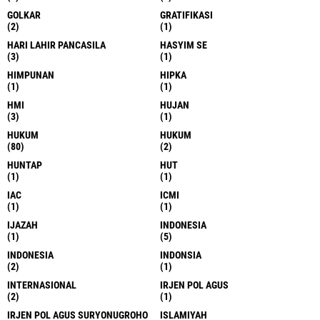
GOLKAR
GRATIFIKASI
(2)
(1)
HARI LAHIR PANCASILA
HASYIM SE
(3)
(1)
HIMPUNAN
HIPKA
(1)
(1)
HMI
HUJAN
(3)
(1)
HUKUM
HUKUM
(80)
(2)
HUNTAP
HUT
(1)
(1)
IAC
ICMI
(1)
(1)
IJAZAH
INDONESIA
(1)
(5)
INDONESIA
INDONSIA
(2)
(1)
INTERNASIONAL
IRJEN POL AGUS
(2)
(1)
IRJEN POL AGUS SURYONUGROHO
ISLAMIYAH