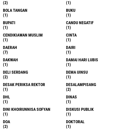
(2)
(1)
BOLA TANGAN
BUKU
(1)
(1)
BUPATI
CANDU NEGATIF
(1)
(1)
CENDIKIAWAN MUSLIM
CINTA
(1)
(1)
DAERAH
DAIRI
(7)
(1)
DAKWAH
DAMAI HARI LUBIS
(1)
(1)
DELI SERDANG
DEMA UINSU
(2)
(1)
DESAK PERIKSA REKTOR
DESALAMPISANG
(1)
(2)
DHL
DINAS
(1)
(1)
DINI KHOIRUNNISA SOFYAN
DISKUSI PUBLIK
(1)
(1)
DOA
DOKTORAL
(2)
(1)