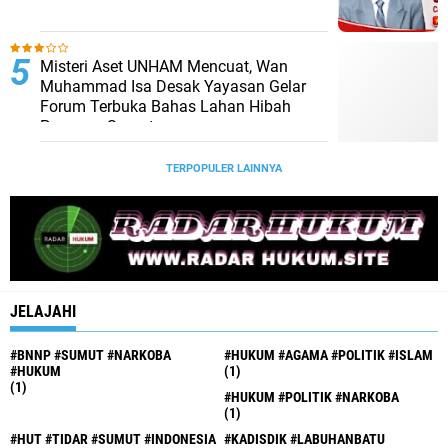
Misteri Aset UNHAM Mencuat, Wan
Muhammad Isa Desak Yayasan Gelar
Forum Terbuka Bahas Lahan Hibah
Pemprov Sumut
TERPOPULER LAINNYA
JELAJAHI
#BNNP #SUMUT #NARKOBA
#HUKUM #AGAMA #POLITIK #ISLAM
#HUKUM
(1)
(1)
#HUKUM #POLITIK #NARKOBA
(1)
#HUT #TIDAR #SUMUT #INDONESIA
#KADISDIK #LABUHANBATU