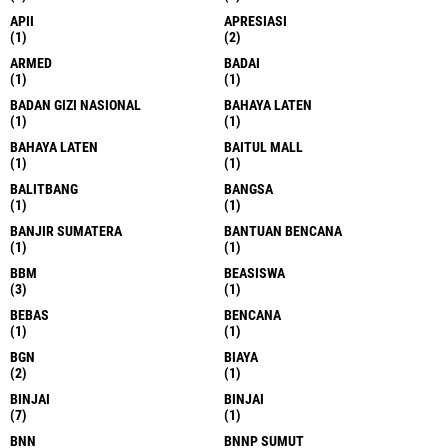
APII
APRESIASI
(1)
(2)
ARMED
BADAI
(1)
(1)
BADAN GIZI NASIONAL
BAHAYA LATEN
(1)
(1)
BAHAYA LATEN
BAITUL MALL
(1)
(1)
BALITBANG
BANGSA
(1)
(1)
BANJIR SUMATERA
BANTUAN BENCANA
(1)
(1)
BBM
BEASISWA
(3)
(1)
BEBAS
BENCANA
(1)
(1)
BGN
BIAYA
(2)
(1)
BINJAI
BINJAI
(7)
(1)
BNN
BNNP SUMUT