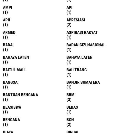
AMPI
API
(1)
(1)
APII
APRESIASI
(1)
(2)
ARMED
ASPIRASI RAKYAT
(1)
(1)
BADAI
BADAN GIZI NASIONAL
(1)
(1)
BAHAYA LATEN
BAHAYA LATEN
(1)
(1)
BAITUL MALL
BALITBANG
(1)
(1)
BANGSA
BANJIR SUMATERA
(1)
(1)
BANTUAN BENCANA
BBM
(1)
(3)
BEASISWA
BEBAS
(1)
(1)
BENCANA
BGN
(1)
(2)
BIAYA
BINJAI