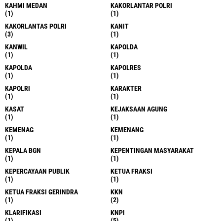
KAHMI MEDAN
KAKORLANTAR POLRI
(1)
(1)
KAKORLANTAS POLRI
KANIT
(3)
(1)
KANWIL
KAPOLDA
(1)
(1)
KAPOLDA
KAPOLRES
(1)
(1)
KAPOLRI
KARAKTER
(1)
(1)
KASAT
KEJAKSAAN AGUNG
(1)
(1)
KEMENAG
KEMENANG
(1)
(1)
KEPALA BGN
KEPENTINGAN MASYARAKAT
(1)
(1)
KEPERCAYAAN PUBLIK
KETUA FRAKSI
(1)
(1)
KETUA FRAKSI GERINDRA
KKN
(1)
(2)
KLARIFIKASI
KNPI
(1)
(5)