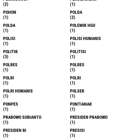
(2)
(1)
POHON
POLDA
(1)
(2)
POLDA
POLEMIK HGU
(1)
(1)
POLISI
POLISI HUMANIS
(1)
(1)
POLITIK
POLITISI
(3)
(1)
POLRES
POLRES
(1)
(1)
POLRI
POLRI
(1)
(1)
POLRI HUMANIS
POLSEK
(1)
(1)
PONPES
PONTIANAK
(1)
(1)
PRABOWO SUBIANTO
PRESIDEN PRABOWO
(1)
(1)
PRESIDEN RI
PRESISI
(1)
(1)