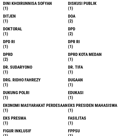
DINI KHOIRUNNISA SOFYAN
DISKUSI PUBLIK
(1)
(1)
DITJEN
DOA
(1)
(2)
DOKTORAL
DPD
(1)
(2)
DPD RI
DPR RI
(1)
(1)
DPRD
DPRD KOTA MEDAN
(2)
(1)
DR. SUDARYONO
DR. TIFA
(1)
(1)
DRG. RIDHO FAHREZY
DUGAAN
(1)
(1)
DUKUNG POLRI
EDUKASI
(1)
(1)
EKONOMI MASYARAKAT PERDESAAN
EKS PRESIDEN MAHASISWA
(1)
(1)
EKS PRESMA
FASILITAS
(1)
(1)
FIGUR INKLUSIF
FPPSU
(1)
(1)