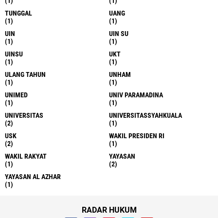
(1)
(1)
TUNGGAL
UANG
(1)
(1)
UIN
UIN SU
(1)
(1)
UINSU
UKT
(1)
(1)
ULANG TAHUN
UNHAM
(1)
(1)
UNIMED
UNIV PARAMADINA
(1)
(1)
UNIVERSITAS
UNIVERSITASSYAHKUALA
(2)
(1)
USK
WAKIL PRESIDEN RI
(2)
(1)
WAKIL RAKYAT
YAYASAN
(1)
(2)
YAYASAN AL AZHAR
(1)
RADAR HUKUM