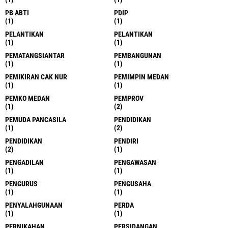
PB ABTI
PDIP
(1)
(1)
PELANTIKAN
PELANTIKAN
(1)
(1)
PEMATANGSIANTAR
PEMBANGUNAN
(1)
(1)
PEMIKIRAN CAK NUR
PEMIMPIN MEDAN
(1)
(1)
PEMKO MEDAN
PEMPROV
(1)
(2)
PEMUDA PANCASILA
PENDIDIKAN
(1)
(2)
PENDIDIKAN
PENDIRI
(2)
(1)
PENGADILAN
PENGAWASAN
(1)
(1)
PENGURUS
PENGUSAHA
(1)
(1)
PENYALAHGUNAAN
PERDA
(1)
(1)
PERNIKAHAN
PERSIDANGAN