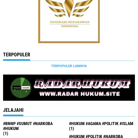
TERPOPULER
TERPOPULER LAINNYA
JELAJAHI
#BNNP #SUMUT #NARKOBA
#HUKUM #AGAMA #POLITIK #ISLAM
#HUKUM
(1)
(1)
#HUKUM #POLITIK #NARKOBA