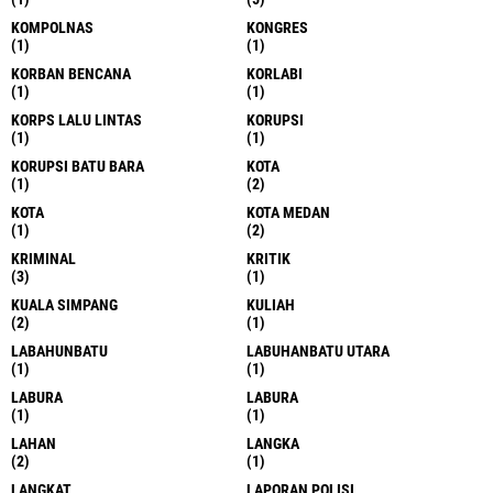
KOMPOLNAS
KONGRES
(1)
(1)
KORBAN BENCANA
KORLABI
(1)
(1)
KORPS LALU LINTAS
KORUPSI
(1)
(1)
KORUPSI BATU BARA
KOTA
(1)
(2)
KOTA
KOTA MEDAN
(1)
(2)
KRIMINAL
KRITIK
(3)
(1)
KUALA SIMPANG
KULIAH
(2)
(1)
LABAHUNBATU
LABUHANBATU UTARA
(1)
(1)
LABURA
LABURA
(1)
(1)
LAHAN
LANGKA
(2)
(1)
LANGKAT
LAPORAN POLISI