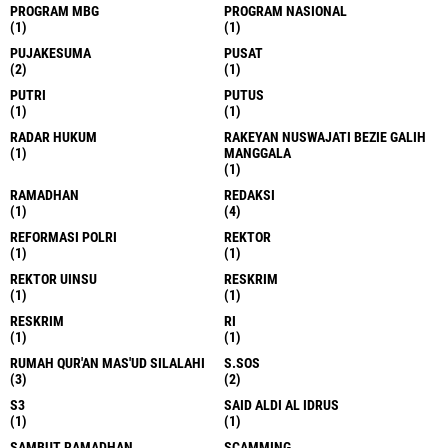
PROGRAM MBG
PROGRAM NASIONAL
(1)
(1)
PUJAKESUMA
PUSAT
(2)
(1)
PUTRI
PUTUS
(1)
(1)
RADAR HUKUM
RAKEYAN NUSWAJATI BEZIE GALIH
(1)
MANGGALA
(1)
RAMADHAN
REDAKSI
(1)
(4)
REFORMASI POLRI
REKTOR
(1)
(1)
REKTOR UINSU
RESKRIM
(1)
(1)
RESKRIM
RI
(1)
(1)
RUMAH QUR'AN MAS'UD SILALAHI
S.SOS
(3)
(2)
S3
SAID ALDI AL IDRUS
(1)
(1)
SAMBUT RAMADHAN
SCAMMING