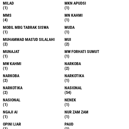
MILAD
MKN APUDSI
(1)
(1)
MMS
MN KAHMI
(4)
(1)
MOBIL MBG TABRAK SISWA
MUDA
(1)
(1)
MUHAMMAD MAS'UD SILALAHI
MUI
(2)
(2)
MUNAJAT
MW FORHATI SUMUT
(1)
(1)
MW KAHMI
NARKOBA
(1)
(2)
NARKOBA
NARKOTIKA
(2)
(1)
NARKOTIKA
NASIONAL
(2)
(54)
NASIONAL
NENEK
(1)
(1)
NGAJI AI
NUR ZAM ZAM
(1)
(1)
OPINI LIAR
PAUD
(1)
(1)