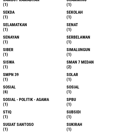
(1)
(1)
SEKDA
SEKOLAH
(1)
(1)
SELAMATKAN
SENAT
(1)
(1)
SENAYAN
SERBELAWAN
(1)
(1)
SIBER
SIMALUNGUN
(1)
(1)
SISWA
SMAN 7 MEDAN
(1)
(2)
SMPN 39
SOLAR
(1)
(1)
SOSIAL
SOSIAL
(6)
(1)
SOSIAL - POLITIK - AGAMA
SPBU
(1)
(1)
STIQ
SUBSIDI
(1)
(1)
SUGIAT SANTOSO
SUKIRAH
(1)
(1)