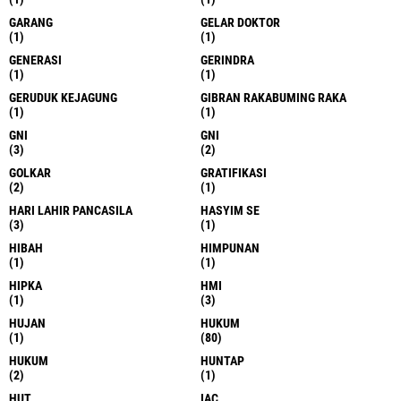
GARANG
GELAR DOKTOR
(1)
(1)
GENERASI
GERINDRA
(1)
(1)
GERUDUK KEJAGUNG
GIBRAN RAKABUMING RAKA
(1)
(1)
GNI
GNI
(3)
(2)
GOLKAR
GRATIFIKASI
(2)
(1)
HARI LAHIR PANCASILA
HASYIM SE
(3)
(1)
HIBAH
HIMPUNAN
(1)
(1)
HIPKA
HMI
(1)
(3)
HUJAN
HUKUM
(1)
(80)
HUKUM
HUNTAP
(2)
(1)
HUT
IAC