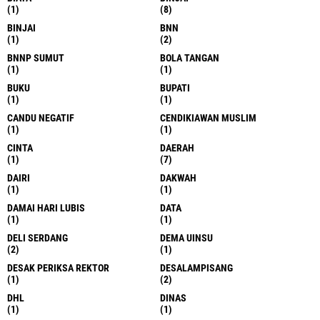
(1)
(8)
BINJAI
BNN
(1)
(2)
BNNP SUMUT
BOLA TANGAN
(1)
(1)
BUKU
BUPATI
(1)
(1)
CANDU NEGATIF
CENDIKIAWAN MUSLIM
(1)
(1)
CINTA
DAERAH
(1)
(7)
DAIRI
DAKWAH
(1)
(1)
DAMAI HARI LUBIS
DATA
(1)
(1)
DELI SERDANG
DEMA UINSU
(2)
(1)
DESAK PERIKSA REKTOR
DESALAMPISANG
(1)
(2)
DHL
DINAS
(1)
(1)