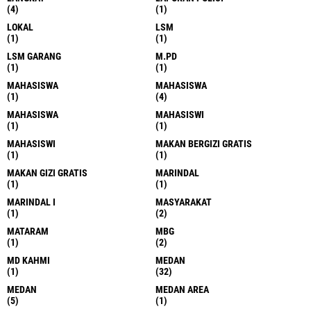
(4)
(1)
LOKAL
LSM
(1)
(1)
LSM GARANG
M.PD
(1)
(1)
MAHASISWA
MAHASISWA
(1)
(4)
MAHASISWA
MAHASISWI
(1)
(1)
MAHASISWI
MAKAN BERGIZI GRATIS
(1)
(1)
MAKAN GIZI GRATIS
MARINDAL
(1)
(1)
MARINDAL I
MASYARAKAT
(1)
(2)
MATARAM
MBG
(1)
(2)
MD KAHMI
MEDAN
(1)
(32)
MEDAN
MEDAN AREA
(5)
(1)