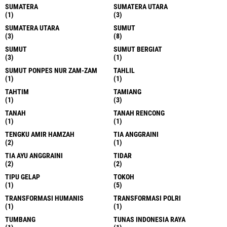
SUMATERA
SUMATERA UTARA
(1)
(3)
SUMATERA UTARA
SUMUT
(3)
(8)
SUMUT
SUMUT BERGIAT
(3)
(1)
SUMUT PONPES NUR ZAM-ZAM
TAHLIL
(1)
(1)
TAHTIM
TAMIANG
(1)
(3)
TANAH
TANAH RENCONG
(1)
(1)
TENGKU AMIR HAMZAH
TIA ANGGRAINI
(2)
(1)
TIA AYU ANGGRAINI
TIDAR
(2)
(2)
TIPU GELAP
TOKOH
(1)
(5)
TRANSFORMASI HUMANIS
TRANSFORMASI POLRI
(1)
(1)
TUMBANG
TUNAS INDONESIA RAYA