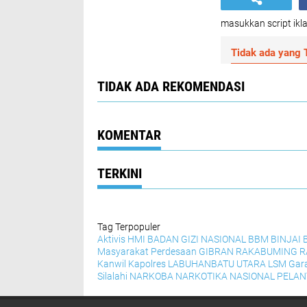
masukkan script ikla
Tidak ada yang T
TIDAK ADA REKOMENDASI
KOMENTAR
TERKINI
Tag Terpopuler
Aktivis HMI
BADAN GIZI NASIONAL
BBM
BINJAI
Masyarakat Perdesaan
GIBRAN RAKABUMING 
Kanwil
Kapolres
LABUHANBATU UTARA
LSM Gar
Silalahi
NARKOBA
NARKOTIKA
NASIONAL
PELAN