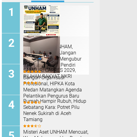
Jaga Marwah UNHAM,
Muhammad Isa: Jangan
Biarkan Isu Aset Mengubur
Perjuangan Para Pendiri
SAMSURI CAPRES 2029,
PILIHAN RAKYAT NKRI
Bangun Organisasi
Profesional, HIPKA Kota
Medan Matangkan Agenda
Pelantikan Pengurus Baru
Rumah Hampir Rubuh, Hidup
Sebatang Kara: Potret Pilu
Nenek Sukirah di Aceh
Tamiang
Misteri Aset UNHAM Mencuat,