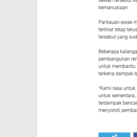
dewan tersebut ka
kemanusiaan.
Pantauan awak me
terlihat tetap t
tersebut yang sud
Beberapa kalanga
pembangunan reno
untuk membantu 
terkena dampak b
"Kami rasa untuk
untuk sementara,
terdampak bencan
menyoroti pemban