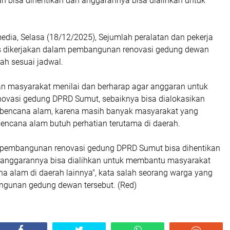
n bisa dihentikan dan anggarannya bisa dialihkan untuk
dia, Selasa (18/12/2025), Sejumlah peralatan dan pekerja
erus dikerjakan dalam pembangunan renovasi gedung dewan
ah sesuai jadwal.
n masyarakat menilai dan berharap agar anggaran untuk
vasi gedung DPRD Sumut, sebaiknya bisa dialokasikan
bencana alam, karena masih banyak masyarakat yang
encana alam butuh perhatian terutama di daerah.
 pembangunan renovasi gedung DPRD Sumut bisa dihentikan
 anggarannya bisa dialihkan untuk membantu masyarakat
a alam di daerah lainnya", kata salah seorang warga yang
gunan gedung dewan tersebut. (Red)