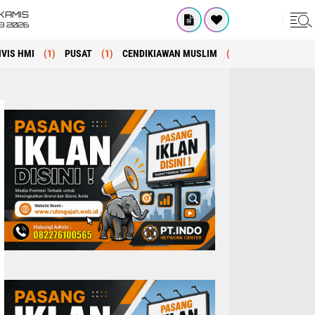
KAMIS
8 2026
IVIS HMI
(1)
PUSAT
(1)
CENDIKIAWAN MUSLIM
(1)