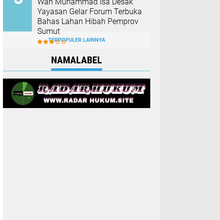
Wan Muhammad Isa Desak
Yayasan Gelar Forum Terbuka
Bahas Lahan Hibah Pemprov
Sumut
TERPOPULER LAINNYA
NAMALABEL