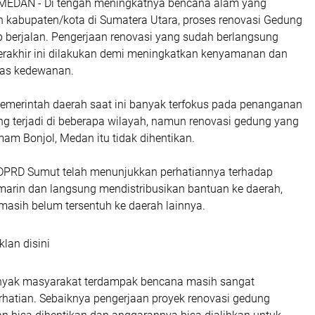
 MEDAN - Di tengah meningkatnya bencana alam yang
 kabupaten/kota di Sumatera Utara, proses renovasi Gedung
 berjalan. Pengerjaan renovasi yang sudah berlangsung
erakhir ini dilakukan demi meningkatkan kenyamanan dan
itas kedewanan.
pemerintah daerah saat ini banyak terfokus pada penanganan
g terjadi di beberapa wilayah, namun renovasi gedung yang
mam Bonjol, Medan itu tidak dihentikan.
ki DPRD Sumut telah menunjukkan perhatiannya terhadap
arin dan langsung mendistribusikan bantuan ke daerah,
 masih belum tersentuh ke daerah lainnya.
klan disini
nyak masyarakat terdampak bencana masih sangat
atian. Sebaiknya pengerjaan proyek renovasi gedung