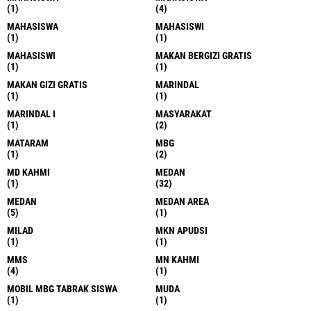
(1)
(4)
MAHASISWA
MAHASISWI
(1)
(1)
MAHASISWI
MAKAN BERGIZI GRATIS
(1)
(1)
MAKAN GIZI GRATIS
MARINDAL
(1)
(1)
MARINDAL I
MASYARAKAT
(1)
(2)
MATARAM
MBG
(1)
(2)
MD KAHMI
MEDAN
(1)
(32)
MEDAN
MEDAN AREA
(5)
(1)
MILAD
MKN APUDSI
(1)
(1)
MMS
MN KAHMI
(4)
(1)
MOBIL MBG TABRAK SISWA
MUDA
(1)
(1)