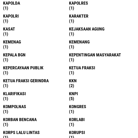
KAPOLDA
KAPOLRES
(1)
(1)
KAPOLRI
KARAKTER
(1)
(1)
KASAT
KEJAKSAAN AGUNG
(1)
(1)
KEMENAG
KEMENANG
(1)
(1)
KEPALA BGN
KEPENTINGAN MASYARAKAT
(1)
(1)
KEPERCAYAAN PUBLIK
KETUA FRAKSI
(1)
(1)
KETUA FRAKSI GERINDRA
KKN
(1)
(2)
KLARIFIKASI
KNPI
(1)
(5)
KOMPOLNAS
KONGRES
(1)
(1)
KORBAN BENCANA
KORLABI
(1)
(1)
KORPS LALU LINTAS
KORUPSI
(1)
(1)