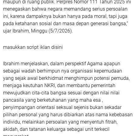
maupun di ruang publik. Perpres Nomor 111 Tahun 2025 ini
menegaskan bahwa negara memandang serius persoalan
ini, karena dampaknya bukan hanya pada moral, tapi juga
pada ketahanan sosial dan masa depan generasi bangsa,”
ujar Ibrahim, Minggu (5/7/2026).
masukkan script iklan disini
Ibrahim menjelaskan, dalam perspektif Agama apapun
sebagai wadah berhimpun nya organisasi kepemudaan
yang sejak awal berkhidmat menghimpun potensi pemuda,
menjaga keutuhan NKRI, dan membantu pemerintah
mewujudkan cita-cita bangsa sesuai dengan nilai nilai
pancasila yang berketuhanan yang maha esa ,
penyimpangan orientasi seksual sejenis bukan sekadar
pilihan personal yang harus dibiarkan atas nama kebebasan
individu, melainkan persoalan yang menyentuh fitrah,
akidah, dan tatanan keluarga sebagai unit terkecil