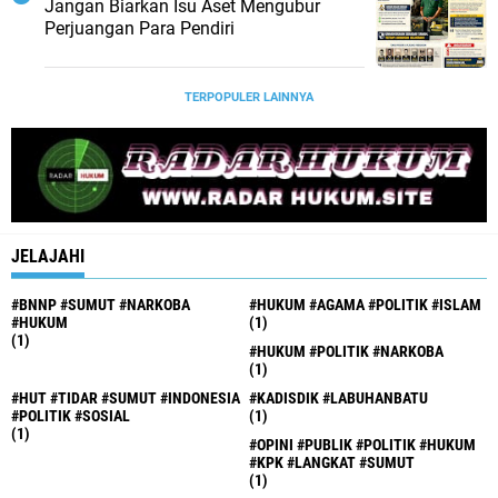
Jangan Biarkan Isu Aset Mengubur
Perjuangan Para Pendiri
TERPOPULER LAINNYA
JELAJAHI
#BNNP #SUMUT #NARKOBA
#HUKUM #AGAMA #POLITIK #ISLAM
#HUKUM
(1)
(1)
#HUKUM #POLITIK #NARKOBA
(1)
#HUT #TIDAR #SUMUT #INDONESIA
#KADISDIK #LABUHANBATU
#POLITIK #SOSIAL
(1)
(1)
#OPINI #PUBLIK #POLITIK #HUKUM
#KPK #LANGKAT #SUMUT
(1)