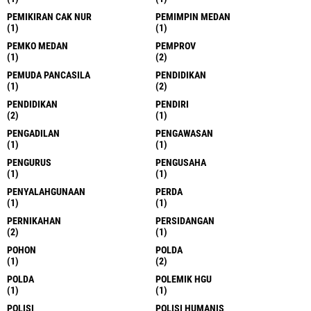
PEMIKIRAN CAK NUR
PEMIMPIN MEDAN
(1)
(1)
PEMKO MEDAN
PEMPROV
(1)
(2)
PEMUDA PANCASILA
PENDIDIKAN
(1)
(2)
PENDIDIKAN
PENDIRI
(2)
(1)
PENGADILAN
PENGAWASAN
(1)
(1)
PENGURUS
PENGUSAHA
(1)
(1)
PENYALAHGUNAAN
PERDA
(1)
(1)
PERNIKAHAN
PERSIDANGAN
(2)
(1)
POHON
POLDA
(1)
(2)
POLDA
POLEMIK HGU
(1)
(1)
POLISI
POLISI HUMANIS