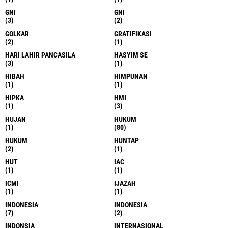
GNI
GNI
(3)
(2)
GOLKAR
GRATIFIKASI
(2)
(1)
HARI LAHIR PANCASILA
HASYIM SE
(3)
(1)
HIBAH
HIMPUNAN
(1)
(1)
HIPKA
HMI
(1)
(3)
HUJAN
HUKUM
(1)
(80)
HUKUM
HUNTAP
(2)
(1)
HUT
IAC
(1)
(1)
ICMI
IJAZAH
(1)
(1)
INDONESIA
INDONESIA
(7)
(2)
INDONSIA
INTERNASIONAL