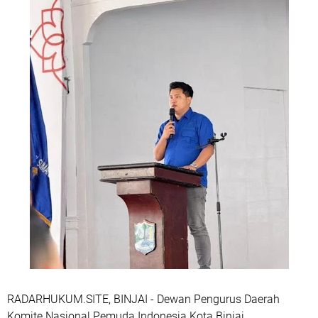
RADARHUKUM.SITE, BINJAI - Dewan Pengurus Daerah
Komite Nasional Pemuda Indonesia Kota Binjai