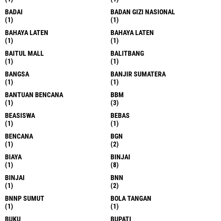
BADAI
BADAN GIZI NASIONAL
(1)
(1)
BAHAYA LATEN
BAHAYA LATEN
(1)
(1)
BAITUL MALL
BALITBANG
(1)
(1)
BANGSA
BANJIR SUMATERA
(1)
(1)
BANTUAN BENCANA
BBM
(1)
(3)
BEASISWA
BEBAS
(1)
(1)
BENCANA
BGN
(1)
(2)
BIAYA
BINJAI
(1)
(8)
BINJAI
BNN
(1)
(2)
BNNP SUMUT
BOLA TANGAN
(1)
(1)
BUKU
BUPATI