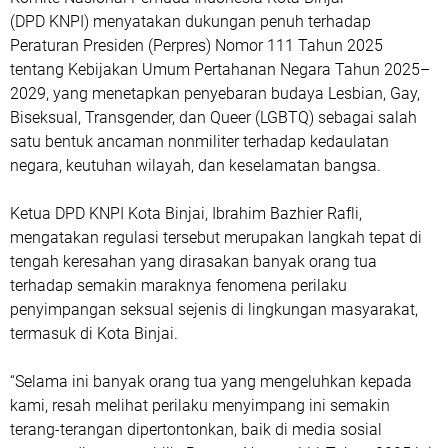
(DPD KNPI) menyatakan dukungan penuh terhadap
Peraturan Presiden (Perpres) Nomor 111 Tahun 2025
tentang Kebijakan Umum Pertahanan Negara Tahun 2025–
2029, yang menetapkan penyebaran budaya Lesbian, Gay,
Biseksual, Transgender, dan Queer (LGBTQ) sebagai salah
satu bentuk ancaman nonmiliter terhadap kedaulatan
negara, keutuhan wilayah, dan keselamatan bangsa.
Ketua DPD KNPI Kota Binjai, Ibrahim Bazhier Rafli,
mengatakan regulasi tersebut merupakan langkah tepat di
tengah keresahan yang dirasakan banyak orang tua
terhadap semakin maraknya fenomena perilaku
penyimpangan seksual sejenis di lingkungan masyarakat,
termasuk di Kota Binjai.
“Selama ini banyak orang tua yang mengeluhkan kepada
kami, resah melihat perilaku menyimpang ini semakin
terang-terangan dipertontonkan, baik di media sosial