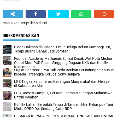
masukkan script iklan disini
DIREKOMENDASIKAN
Bidan Halimah di Ledong Timur Diduga Belum Kantongi Izin,
Terapi Buang Dahak Jadi Sorotan
Founder Academy Marhaenis Sumut Desak Wali Kota Medan
Copot Dirut PUD Pasar, Singgung Dugaan KKN dan Konflik
Kepentingan
Sugiat Santoso: LPSK Tak Perlu Berikan Perlindungan Khusus
kepada Tersangka Korupsi Sony Sanjaya
LPS Tingkatkan Literasi Keuangan Masyarakat dan Nelayan
di Kabupaten Alor
LPS Goes to Campus, Perkuat Literasi Keuangan Mahasiswa
Untrib Kalabahi
Konflik Lahan Berpuluh Tahun di Tandem Hilir: Kelompok Tani
Minta DPRD Deli Serdang Gelar RDP
DESAKAN KEPADA POLRESTA BINJAI: UNGKAP DAN TINDAK