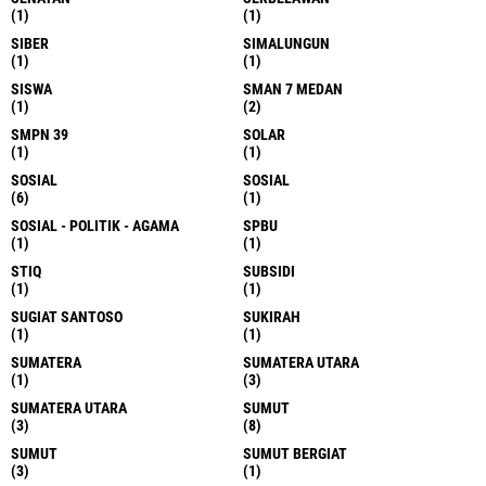
(1)
(1)
SIBER
SIMALUNGUN
(1)
(1)
SISWA
SMAN 7 MEDAN
(1)
(2)
SMPN 39
SOLAR
(1)
(1)
SOSIAL
SOSIAL
(6)
(1)
SOSIAL - POLITIK - AGAMA
SPBU
(1)
(1)
STIQ
SUBSIDI
(1)
(1)
SUGIAT SANTOSO
SUKIRAH
(1)
(1)
SUMATERA
SUMATERA UTARA
(1)
(3)
SUMATERA UTARA
SUMUT
(3)
(8)
SUMUT
SUMUT BERGIAT
(3)
(1)