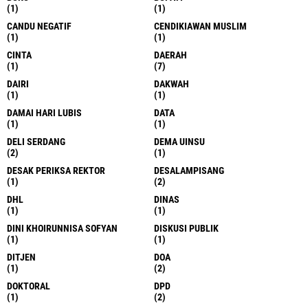
(1)
(1)
CANDU NEGATIF
CENDIKIAWAN MUSLIM
(1)
(1)
CINTA
DAERAH
(1)
(7)
DAIRI
DAKWAH
(1)
(1)
DAMAI HARI LUBIS
DATA
(1)
(1)
DELI SERDANG
DEMA UINSU
(2)
(1)
DESAK PERIKSA REKTOR
DESALAMPISANG
(1)
(2)
DHL
DINAS
(1)
(1)
DINI KHOIRUNNISA SOFYAN
DISKUSI PUBLIK
(1)
(1)
DITJEN
DOA
(1)
(2)
DOKTORAL
DPD
(1)
(2)