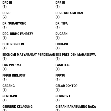
DPD RI
DPR RI
(1)
(1)
DPRD
DPRD KOTA MEDAN
(2)
(1)
DR. SUDARYONO
DR. TIFA
(1)
(1)
DRG. RIDHO FAHREZY
DUGAAN
(1)
(1)
DUKUNG POLRI
EDUKASI
(1)
(1)
EKONOMI MASYARAKAT PERDESAAN
EKS PRESIDEN MAHASISWA
(1)
(1)
EKS PRESMA
FASILITAS
(1)
(1)
FIGUR INKLUSIF
FPPSU
(1)
(1)
GARANG
GELAR DOKTOR
(1)
(1)
GENERASI
GERINDRA
(1)
(1)
GERUDUK KEJAGUNG
GIBRAN RAKABUMING RAKA
(1)
(1)