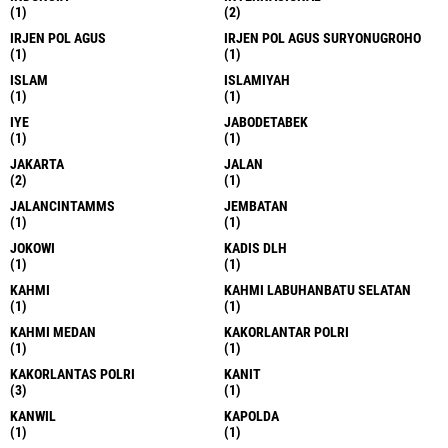
(1)
(2)
IRJEN POL AGUS
IRJEN POL AGUS SURYONUGROHO
(1)
(1)
ISLAM
ISLAMIYAH
(1)
(1)
IYE
JABODETABEK
(1)
(1)
JAKARTA
JALAN
(2)
(1)
JALANCINTAMMS
JEMBATAN
(1)
(1)
JOKOWI
KADIS DLH
(1)
(1)
KAHMI
KAHMI LABUHANBATU SELATAN
(1)
(1)
KAHMI MEDAN
KAKORLANTAR POLRI
(1)
(1)
KAKORLANTAS POLRI
KANIT
(3)
(1)
KANWIL
KAPOLDA
(1)
(1)