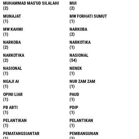
MUHAMMAD MAS'UD SILALAHI
MUI
(2)
(2)
MUNAJAT
MW FORHATI SUMUT
(1)
(1)
MW KAHMI
NARKOBA
(1)
(2)
NARKOBA
NARKOTIKA
(2)
(1)
NARKOTIKA
NASIONAL
(2)
(54)
NASIONAL
NENEK
(1)
(1)
NGAJI AI
NUR ZAM ZAM
(1)
(1)
OPINI LIAR
PAUD
(1)
(1)
PB ABTI
PDIP
(1)
(1)
PELANTIKAN
PELANTIKAN
(1)
(1)
PEMATANGSIANTAR
PEMBANGUNAN
(1)
(1)