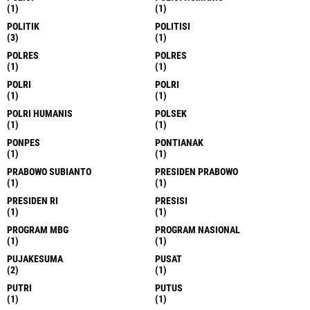
(1)
(1)
POLITIK
POLITISI
(3)
(1)
POLRES
POLRES
(1)
(1)
POLRI
POLRI
(1)
(1)
POLRI HUMANIS
POLSEK
(1)
(1)
PONPES
PONTIANAK
(1)
(1)
PRABOWO SUBIANTO
PRESIDEN PRABOWO
(1)
(1)
PRESIDEN RI
PRESISI
(1)
(1)
PROGRAM MBG
PROGRAM NASIONAL
(1)
(1)
PUJAKESUMA
PUSAT
(2)
(1)
PUTRI
PUTUS
(1)
(1)