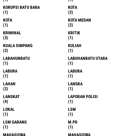
KORUPSI BATU BARA
KOTA
(1)
(2)
KOTA
KOTA MEDAN
(1)
(2)
KRIMINAL
KRITIK
(3)
(1)
KUALA SIMPANG
KULIAH
(2)
(1)
LABAHUNBATU
LABUHANBATU UTARA
(1)
(1)
LABURA
LABURA
(1)
(1)
LAHAN
LANGKA
(2)
(1)
LANGKAT
LAPORAN POLISI
(4)
(1)
LOKAL
LSM
(1)
(1)
LSM GARANG
M.PD
(1)
(1)
MAHASISWA
MAHASISWA