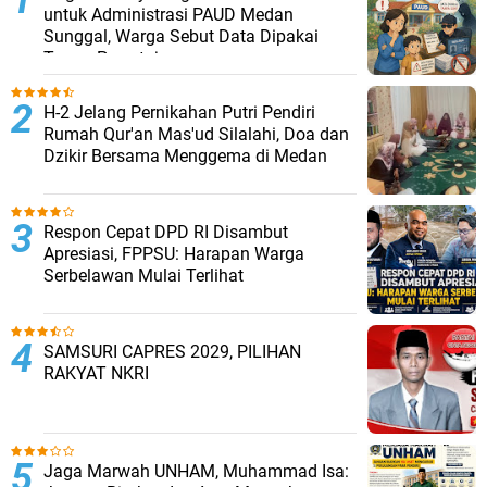
untuk Administrasi PAUD Medan
Sunggal, Warga Sebut Data Dipakai
Tanpa Persetujuan
H-2 Jelang Pernikahan Putri Pendiri
Rumah Qur'an Mas'ud Silalahi, Doa dan
Dzikir Bersama Menggema di Medan
Respon Cepat DPD RI Disambut
Apresiasi, FPPSU: Harapan Warga
Serbelawan Mulai Terlihat
SAMSURI CAPRES 2029, PILIHAN
RAKYAT NKRI
Jaga Marwah UNHAM, Muhammad Isa: