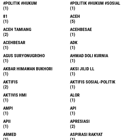
#POLITIK #HUKUM
#POLITIK #HUKUM #SOSIAL
(1)
(1)
81
ACEH
(1)
(5)
ACEH TAMIANG
ACEHBESAE
(2)
(1)
ACEHBESAR
ADK
(1)
(1)
AGUS SURYONUGROHO
AHMAD DOLI KURNIA
(1)
(1)
AKBAR HIMAWAN BUKHORI
AKSI JILID LL
(1)
(1)
AKTIFIS
AKTIFIS SOSIAL-POLITIK
(2)
(1)
AKTIVIS HMI
ALOR
(1)
(1)
AMPI
API
(1)
(1)
APII
APRESIASI
(1)
(2)
ARMED
ASPIRASI RAKYAT
(1)
(1)