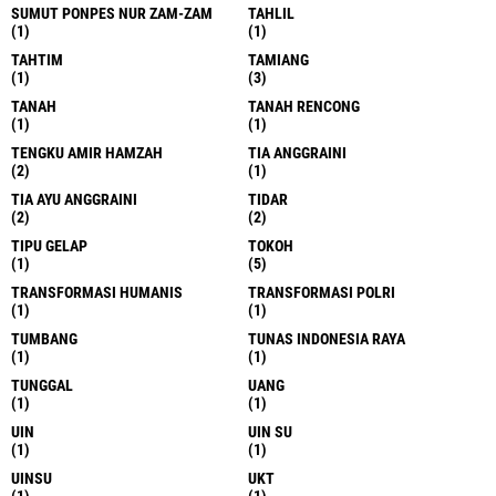
SUMUT PONPES NUR ZAM-ZAM
TAHLIL
(1)
(1)
TAHTIM
TAMIANG
(1)
(3)
TANAH
TANAH RENCONG
(1)
(1)
TENGKU AMIR HAMZAH
TIA ANGGRAINI
(2)
(1)
TIA AYU ANGGRAINI
TIDAR
(2)
(2)
TIPU GELAP
TOKOH
(1)
(5)
TRANSFORMASI HUMANIS
TRANSFORMASI POLRI
(1)
(1)
TUMBANG
TUNAS INDONESIA RAYA
(1)
(1)
TUNGGAL
UANG
(1)
(1)
UIN
UIN SU
(1)
(1)
UINSU
UKT