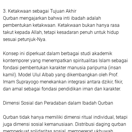
3. Ketakwaan sebagai Tujuan Akhir
Qurban mengajarkan bahwa inti ibadah adalah
pembentukan ketakwaan. Ketakwaan bukan hanya rasa
takut kepada Allah, tetapi kesadaran penuh untuk hidup
sesuai petunjuk-Nya.
Konsep ini diperkuat dalam berbagai studi akademik
kontemporer yang menempatkan spiritualitas Islam sebagai
fondasi pembentukan karakter manusia paripurna (insan
kamil). Model Ulul Albab yang dikembangkan oleh Prof.
Imam Suprayogo menekankan integrasi antara dzikir, fikir,
dan amal sebagai fondasi pendidikan iman dan karakter.
Dimensi Sosial dan Peradaban dalam Ibadah Qurban
Qurban tidak hanya memiliki dimensi ritual individual, tetapi
juga dimensi sosial kemanusiaan. Distribusi daging qurban
memperkuat solidaritas sosial, mempererat ukhuwah