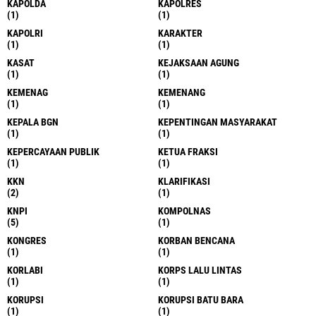
KAPOLDA
KAPOLRES
(1)
(1)
KAPOLRI
KARAKTER
(1)
(1)
KASAT
KEJAKSAAN AGUNG
(1)
(1)
KEMENAG
KEMENANG
(1)
(1)
KEPALA BGN
KEPENTINGAN MASYARAKAT
(1)
(1)
KEPERCAYAAN PUBLIK
KETUA FRAKSI
(1)
(1)
KKN
KLARIFIKASI
(2)
(1)
KNPI
KOMPOLNAS
(5)
(1)
KONGRES
KORBAN BENCANA
(1)
(1)
KORLABI
KORPS LALU LINTAS
(1)
(1)
KORUPSI
KORUPSI BATU BARA
(1)
(1)