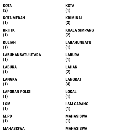
KOTA
KOTA
(2)
(1)
KOTA MEDAN
KRIMINAL
(1)
(3)
KRITIK
KUALA SIMPANG
(1)
(2)
KULIAH
LABAHUNBATU
(1)
(1)
LABUHANBATU UTARA
LABURA
(1)
(1)
LABURA
LAHAN
(1)
(2)
LANGKA
LANGKAT
(1)
(4)
LAPORAN POLISI
LOKAL
(1)
(1)
LSM
LSM GARANG
(1)
(1)
M.PD
MAHASISWA
(1)
(1)
MAHASISWA
MAHASISWA