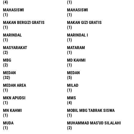
(4)
(1)
MAHASISWI
MAHASISWI
(1)
(1)
MAKAN BERGIZI GRATIS
MAKAN GIZI GRATIS
(1)
(1)
MARINDAL
MARINDAL I
(1)
(1)
MASYARAKAT
MATARAM
(2)
(1)
MBG
MD KAHMI
(2)
(1)
MEDAN
MEDAN
(32)
(5)
MEDAN AREA
MILAD
(1)
(1)
MKN APUDSI
MMS
(1)
(4)
MN KAHMI
MOBIL MBG TABRAK SISWA
(1)
(1)
MUDA
MUHAMMAD MAS'UD SILALAHI
(1)
(2)