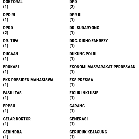
DOKTORAL
DPD
(1)
(2)
DPD RI
DPR RI
(1)
(1)
DPRD
DR. SUDARYONO
(2)
(1)
DR. TIFA
DRG. RIDHO FAHREZY
(1)
(1)
DUGAAN
DUKUNG POLRI
(1)
(1)
EDUKASI
EKONOMI MASYARAKAT PERDESAAN
(1)
(1)
EKS PRESIDEN MAHASISWA
EKS PRESMA
(1)
(1)
FASILITAS
FIGUR INKLUSIF
(1)
(1)
FPPSU
GARANG
(1)
(1)
GELAR DOKTOR
GENERASI
(1)
(1)
GERINDRA
GERUDUK KEJAGUNG
(1)
(1)