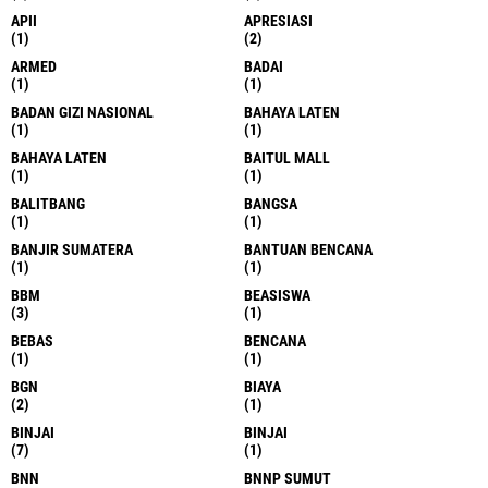
APII
APRESIASI
(1)
(2)
ARMED
BADAI
(1)
(1)
BADAN GIZI NASIONAL
BAHAYA LATEN
(1)
(1)
BAHAYA LATEN
BAITUL MALL
(1)
(1)
BALITBANG
BANGSA
(1)
(1)
BANJIR SUMATERA
BANTUAN BENCANA
(1)
(1)
BBM
BEASISWA
(3)
(1)
BEBAS
BENCANA
(1)
(1)
BGN
BIAYA
(2)
(1)
BINJAI
BINJAI
(7)
(1)
BNN
BNNP SUMUT