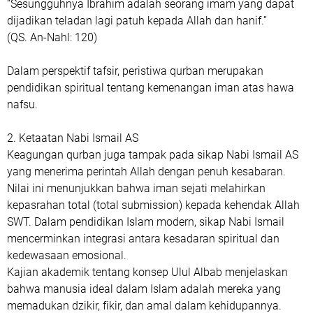
“Sesungguhnya Ibrahim adalah seorang imam yang dapat
dijadikan teladan lagi patuh kepada Allah dan hanif.”
(QS. An-Nahl: 120)
Dalam perspektif tafsir, peristiwa qurban merupakan
pendidikan spiritual tentang kemenangan iman atas hawa
nafsu.
2. Ketaatan Nabi Ismail AS
Keagungan qurban juga tampak pada sikap Nabi Ismail AS
yang menerima perintah Allah dengan penuh kesabaran.
Nilai ini menunjukkan bahwa iman sejati melahirkan
kepasrahan total (total submission) kepada kehendak Allah
SWT. Dalam pendidikan Islam modern, sikap Nabi Ismail
mencerminkan integrasi antara kesadaran spiritual dan
kedewasaan emosional.
Kajian akademik tentang konsep Ulul Albab menjelaskan
bahwa manusia ideal dalam Islam adalah mereka yang
memadukan dzikir, fikir, dan amal dalam kehidupannya.