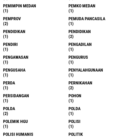
PEMIMPIN MEDAN
PEMKO MEDAN
(1)
(1)
PEMPROV
PEMUDA PANCASILA
(2)
(1)
PENDIDIKAN
PENDIDIKAN
(1)
(2)
PENDIRI
PENGADILAN
(1)
(1)
PENGAWASAN
PENGURUS
(1)
(1)
PENGUSAHA
PENYALAHGUNAAN
(1)
(1)
PERDA
PERNIKAHAN
(1)
(2)
PERSIDANGAN
POHON
(1)
(1)
POLDA
POLDA
(2)
(1)
POLEMIK HGU
POLISI
(1)
(1)
POLISI HUMANIS
POLITIK