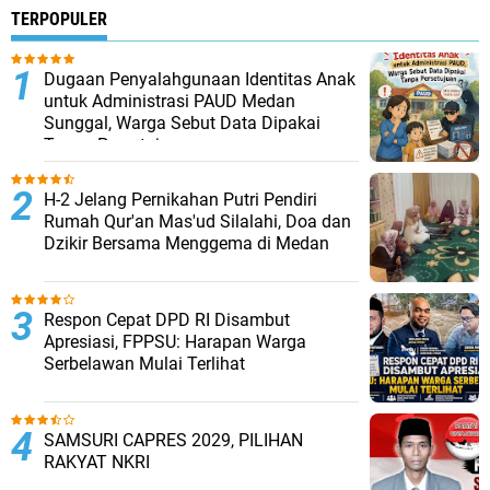
TERPOPULER
Dugaan Penyalahgunaan Identitas Anak
untuk Administrasi PAUD Medan
Sunggal, Warga Sebut Data Dipakai
Tanpa Persetujuan
H-2 Jelang Pernikahan Putri Pendiri
Rumah Qur'an Mas'ud Silalahi, Doa dan
Dzikir Bersama Menggema di Medan
Respon Cepat DPD RI Disambut
Apresiasi, FPPSU: Harapan Warga
Serbelawan Mulai Terlihat
SAMSURI CAPRES 2029, PILIHAN
RAKYAT NKRI