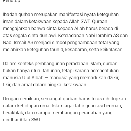
Penutup
Ibadah qurban merupakan manifestasi nyata keteguhan
iman dalam ketakwaan kepada Allah SWT. Qurban
mengajarkan bahwa cinta kepada Allah harus berada di
atas segala cinta duniawi. Keteladanan Nabi Ibrahim AS dan
Nabi Ismail AS menjadi simbol penghambaan total yang
melahirkan keteguhan tauhid, kesabaran, serta keikhlasan.
Dalam konteks pembangunan peradaban Islam, qurban
bukan hanya ritual tahunan, tetapi sarana pembentukan
manusia Ulul Albab — manusia yang memadukan dzikir,
fikir, dan amal dalam bingkai ketakwaan.
Dengan demikian, semangat qurban harus terus dihidupkan
dalam kehidupan umat Islam agar lahir generasi beriman,
berakhlak, dan mampu membangun peradaban yang
diridhai Allah SWT.