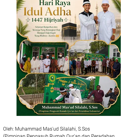
Oleh: Muhammad Mas'ud Silalahi, S.Sos
(Pimpinan Pengasuh Rumah Qur'an dan Peradaban