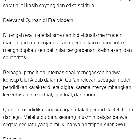
sarat nilai kasih sayang dan etika spiritual.
Relevansi Qurban di Era Modern
Di tengah era materialisme dan individualisme modern,
ibadah qurban menjadi sarana pendidikan ruhani untuk
menghidupkan kembali nilai pengorbanan, keikhlasan, dan
solidaritas.
Berbagai penelitian internasional menegaskan bahwa
konsep Ulul Albab dalam Al-Qur’an relevan sebagai model
pendidikan karakter di era digital karena menyeimbangkan
kecerdasan intelektual, spiritual, dan moral.
Qurban mendidik manusia agar tidak diperbudak oleh harta
dan ego. Melalui qurban, seorang mukmin belajar bahwa
segala sesuatu yang dimiliki hanyalah titipan Allah SWT.