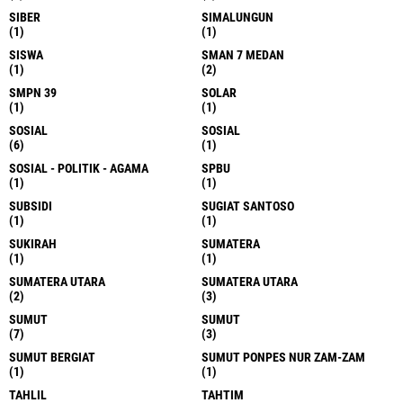
SIBER
SIMALUNGUN
(1)
(1)
SISWA
SMAN 7 MEDAN
(1)
(2)
SMPN 39
SOLAR
(1)
(1)
SOSIAL
SOSIAL
(6)
(1)
SOSIAL - POLITIK - AGAMA
SPBU
(1)
(1)
SUBSIDI
SUGIAT SANTOSO
(1)
(1)
SUKIRAH
SUMATERA
(1)
(1)
SUMATERA UTARA
SUMATERA UTARA
(2)
(3)
SUMUT
SUMUT
(7)
(3)
SUMUT BERGIAT
SUMUT PONPES NUR ZAM-ZAM
(1)
(1)
TAHLIL
TAHTIM