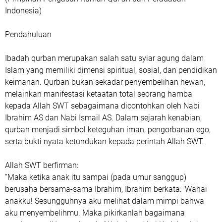
Indonesia)
Pendahuluan
Ibadah qurban merupakan salah satu syiar agung dalam
Islam yang memiliki dimensi spiritual, sosial, dan pendidikan
keimanan. Qurban bukan sekadar penyembelihan hewan,
melainkan manifestasi ketaatan total seorang hamba
kepada Allah SWT sebagaimana dicontohkan oleh Nabi
Ibrahim AS dan Nabi Ismail AS. Dalam sejarah kenabian,
qurban menjadi simbol keteguhan iman, pengorbanan ego,
serta bukti nyata ketundukan kepada perintah Allah SWT.
Allah SWT berfirman:
“Maka ketika anak itu sampai (pada umur sanggup)
berusaha bersama-sama Ibrahim, Ibrahim berkata: ‘Wahai
anakku! Sesungguhnya aku melihat dalam mimpi bahwa
aku menyembelihmu. Maka pikirkanlah bagaimana