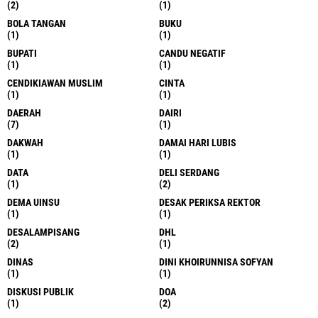
(2)
(1)
BOLA TANGAN
BUKU
(1)
(1)
BUPATI
CANDU NEGATIF
(1)
(1)
CENDIKIAWAN MUSLIM
CINTA
(1)
(1)
DAERAH
DAIRI
(7)
(1)
DAKWAH
DAMAI HARI LUBIS
(1)
(1)
DATA
DELI SERDANG
(1)
(2)
DEMA UINSU
DESAK PERIKSA REKTOR
(1)
(1)
DESALAMPISANG
DHL
(2)
(1)
DINAS
DINI KHOIRUNNISA SOFYAN
(1)
(1)
DISKUSI PUBLIK
DOA
(1)
(2)