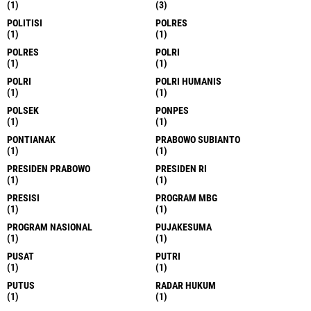
(1)
(3)
POLITISI
POLRES
(1)
(1)
POLRES
POLRI
(1)
(1)
POLRI
POLRI HUMANIS
(1)
(1)
POLSEK
PONPES
(1)
(1)
PONTIANAK
PRABOWO SUBIANTO
(1)
(1)
PRESIDEN PRABOWO
PRESIDEN RI
(1)
(1)
PRESISI
PROGRAM MBG
(1)
(1)
PROGRAM NASIONAL
PUJAKESUMA
(1)
(1)
PUSAT
PUTRI
(1)
(1)
PUTUS
RADAR HUKUM
(1)
(1)