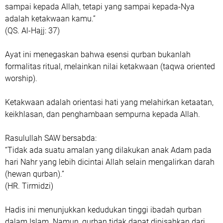
sampai kepada Allah, tetapi yang sampai kepada-Nya
adalah ketakwaan kamu.”
(QS. Al-Hajj: 37)
Ayat ini menegaskan bahwa esensi qurban bukanlah
formalitas ritual, melainkan nilai ketakwaan (taqwa oriented
worship).
Ketakwaan adalah orientasi hati yang melahirkan ketaatan,
keikhlasan, dan penghambaan sempurna kepada Allah.
Rasulullah SAW bersabda:
“Tidak ada suatu amalan yang dilakukan anak Adam pada
hari Nahr yang lebih dicintai Allah selain mengalirkan darah
(hewan qurban).”
(HR. Tirmidzi)
Hadis ini menunjukkan kedudukan tinggi ibadah qurban
dalam Islam. Namun, qurban tidak dapat dipisahkan dari