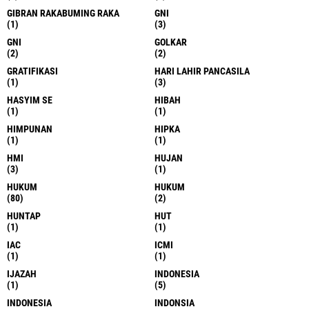
GIBRAN RAKABUMING RAKA
GNI
(1)
(3)
GNI
GOLKAR
(2)
(2)
GRATIFIKASI
HARI LAHIR PANCASILA
(1)
(3)
HASYIM SE
HIBAH
(1)
(1)
HIMPUNAN
HIPKA
(1)
(1)
HMI
HUJAN
(3)
(1)
HUKUM
HUKUM
(80)
(2)
HUNTAP
HUT
(1)
(1)
IAC
ICMI
(1)
(1)
IJAZAH
INDONESIA
(1)
(5)
INDONESIA
INDONSIA