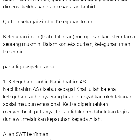
dimensi keikhlasan dan kesadaran tauhid.
Qurban sebagai Simbol Keteguhan Iman
Keteguhan iman (tsabatul iman) merupakan karakter utama
seorang mukmin. Dalam konteks qurban, keteguhan iman
tercermin
pada tiga aspek utama:
1. Keteguhan Tauhid Nabi Ibrahim AS
Nabi Ibrahim AS disebut sebagai Khalilullah karena
keteguhan tauhidnya yang tidak tergoyahkan oleh tekanan
sosial maupun emosional. Ketika diperintahkan
menyembelih putranya, beliau tidak mendahulukan logika
duniawi, melainkan kepatuhan kepada Allah.
Allah SWT berfirman: