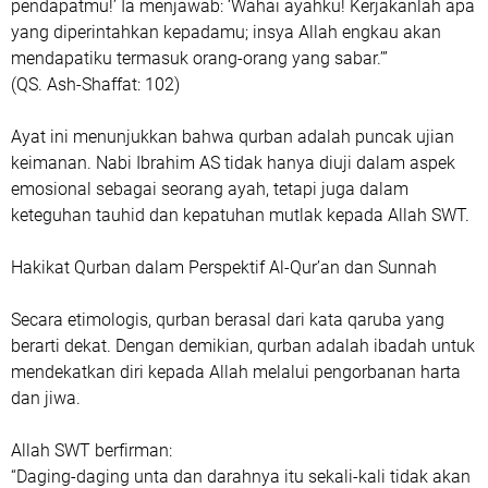
pendapatmu!’ Ia menjawab: ‘Wahai ayahku! Kerjakanlah apa
yang diperintahkan kepadamu; insya Allah engkau akan
mendapatiku termasuk orang-orang yang sabar.’”
(QS. Ash-Shaffat: 102)
Ayat ini menunjukkan bahwa qurban adalah puncak ujian
keimanan. Nabi Ibrahim AS tidak hanya diuji dalam aspek
emosional sebagai seorang ayah, tetapi juga dalam
keteguhan tauhid dan kepatuhan mutlak kepada Allah SWT.
Hakikat Qurban dalam Perspektif Al-Qur’an dan Sunnah
Secara etimologis, qurban berasal dari kata qaruba yang
berarti dekat. Dengan demikian, qurban adalah ibadah untuk
mendekatkan diri kepada Allah melalui pengorbanan harta
dan jiwa.
Allah SWT berfirman:
“Daging-daging unta dan darahnya itu sekali-kali tidak akan