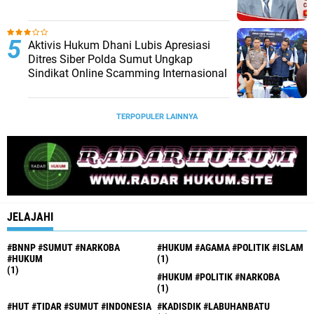
Aktivis Hukum Dhani Lubis Apresiasi
Ditres Siber Polda Sumut Ungkap
Sindikat Online Scamming Internasional
TERPOPULER LAINNYA
JELAJAHI
#BNNP #SUMUT #NARKOBA
#HUKUM #AGAMA #POLITIK #ISLAM
#HUKUM
(1)
(1)
#HUKUM #POLITIK #NARKOBA
(1)
#HUT #TIDAR #SUMUT #INDONESIA
#KADISDIK #LABUHANBATU