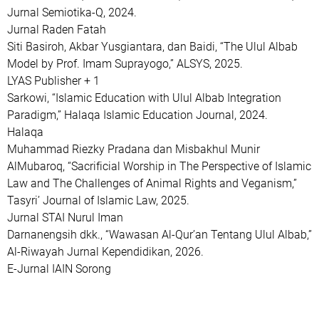
Jurnal Semiotika-Q, 2024.
Jurnal Raden Fatah
Siti Basiroh, Akbar Yusgiantara, dan Baidi, “The Ulul Albab
Model by Prof. Imam Suprayogo,” ALSYS, 2025.
LYAS Publisher + 1
Sarkowi, “Islamic Education with Ulul Albab Integration
Paradigm,” Halaqa Islamic Education Journal, 2024.
Halaqa
Muhammad Riezky Pradana dan Misbakhul Munir
AlMubaroq, “Sacrificial Worship in The Perspective of Islamic
Law and The Challenges of Animal Rights and Veganism,”
Tasyri’ Journal of Islamic Law, 2025.
Jurnal STAI Nurul Iman
Darnanengsih dkk., “Wawasan Al-Qur’an Tentang Ulul Albab,”
Al-Riwayah Jurnal Kependidikan, 2026.
E-Jurnal IAIN Sorong