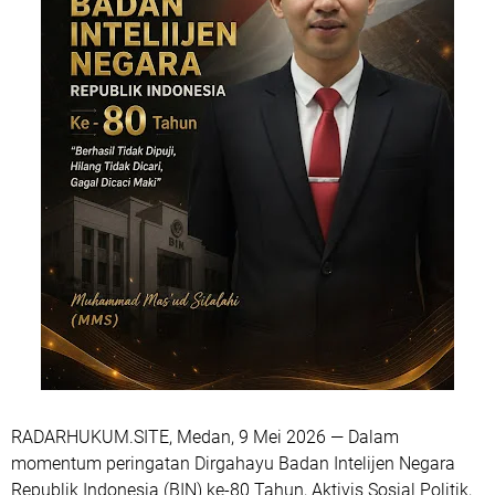
RADARHUKUM.SITE, Medan, 9 Mei 2026 — Dalam
momentum peringatan Dirgahayu Badan Intelijen Negara
Republik Indonesia (BIN) ke-80 Tahun, Aktivis Sosial Politik,