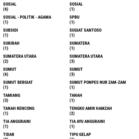
SOSIAL
SOSIAL
(6)
(1)
SOSIAL - POLITIK - AGAMA
SPBU
(1)
(1)
SUBSIDI
SUGIAT SANTOSO
(1)
(1)
SUKIRAH
SUMATERA
(1)
(1)
SUMATERA UTARA
SUMATERA UTARA
(2)
(3)
SUMUT
SUMUT
(6)
(3)
SUMUT BERGIAT
SUMUT PONPES NUR ZAM-ZAM
(1)
(1)
TAMIANG
TANAH
(3)
(1)
TANAH RENCONG
TENGKU AMIR HAMZAH
(1)
(2)
TIA ANGGRAINI
TIA AYU ANGGRAINI
(1)
(1)
TIDAR
TIPU GELAP