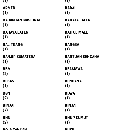
(1)
(1)
ARMED
BADAI
(1)
(1)
BADAN GIZI NASIONAL
BAHAYA LATEN
(1)
(1)
BAHAYA LATEN
BAITUL MALL
(1)
(1)
BALITBANG
BANGSA
(1)
(1)
BANJIR SUMATERA
BANTUAN BENCANA
(1)
(1)
BBM
BEASISWA
(3)
(1)
BEBAS
BENCANA
(1)
(1)
BGN
BIAYA
(2)
(1)
BINJAI
BINJAI
(7)
(1)
BNN
BNNP SUMUT
(2)
(1)
BOLA TANGAN
BUKU