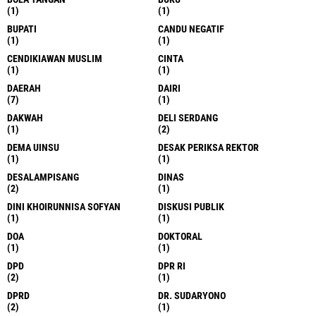
(1)
(1)
BUPATI
CANDU NEGATIF
(1)
(1)
CENDIKIAWAN MUSLIM
CINTA
(1)
(1)
DAERAH
DAIRI
(7)
(1)
DAKWAH
DELI SERDANG
(1)
(2)
DEMA UINSU
DESAK PERIKSA REKTOR
(1)
(1)
DESALAMPISANG
DINAS
(2)
(1)
DINI KHOIRUNNISA SOFYAN
DISKUSI PUBLIK
(1)
(1)
DOA
DOKTORAL
(1)
(1)
DPD
DPR RI
(2)
(1)
DPRD
DR. SUDARYONO
(2)
(1)