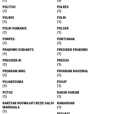
(1)
(3)
POLITISI
POLRES
(1)
(1)
POLRES
POLRI
(1)
(1)
POLRI HUMANIS
POLSEK
(1)
(1)
PONPES
PONTIANAK
(1)
(1)
PRABOWO SUBIANTO
PRESIDEN PRABOWO
(1)
(1)
PRESIDEN RI
PRESISI
(1)
(1)
PROGRAM MBG
PROGRAM NASIONAL
(1)
(1)
PUJAKESUMA
PUSAT
(1)
(1)
PUTUS
RADAR HUKUM
(1)
(1)
RAKEYAN NUSWAJATI BEZIE GALIH
RAMADHAN
MANGGALA
(1)
(1)
REDAKSI