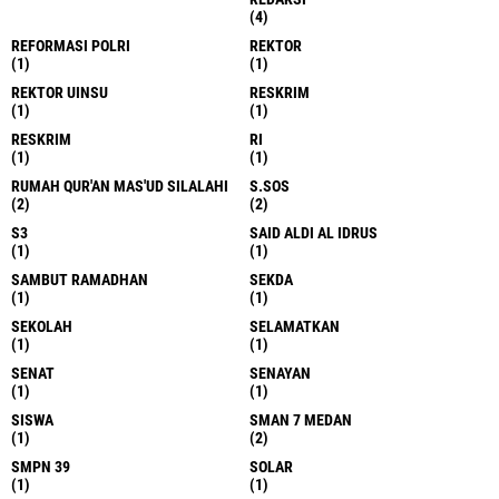
(4)
REFORMASI POLRI
REKTOR
(1)
(1)
REKTOR UINSU
RESKRIM
(1)
(1)
RESKRIM
RI
(1)
(1)
RUMAH QUR'AN MAS'UD SILALAHI
S.SOS
(2)
(2)
S3
SAID ALDI AL IDRUS
(1)
(1)
SAMBUT RAMADHAN
SEKDA
(1)
(1)
SEKOLAH
SELAMATKAN
(1)
(1)
SENAT
SENAYAN
(1)
(1)
SISWA
SMAN 7 MEDAN
(1)
(2)
SMPN 39
SOLAR
(1)
(1)