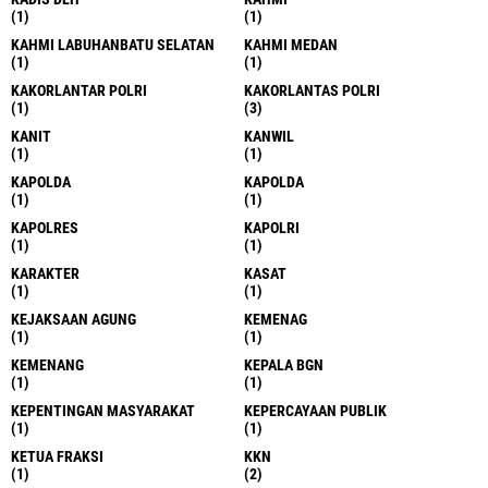
(1)
(1)
KAHMI LABUHANBATU SELATAN
KAHMI MEDAN
(1)
(1)
KAKORLANTAR POLRI
KAKORLANTAS POLRI
(1)
(3)
KANIT
KANWIL
(1)
(1)
KAPOLDA
KAPOLDA
(1)
(1)
KAPOLRES
KAPOLRI
(1)
(1)
KARAKTER
KASAT
(1)
(1)
KEJAKSAAN AGUNG
KEMENAG
(1)
(1)
KEMENANG
KEPALA BGN
(1)
(1)
KEPENTINGAN MASYARAKAT
KEPERCAYAAN PUBLIK
(1)
(1)
KETUA FRAKSI
KKN
(1)
(2)