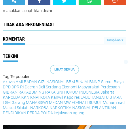
masukkan script iklan disini
TIDAK ADA REKOMENDASI
KOMENTAR
Tampilkan
TERKINI
LIHAT SEMUA
Tag Terpopuler
Aktivis HMI
BADAN GIZI NASIONAL
BBM
BINJAI
BNNP Sumut
Biaya
DPD
DPR RI
Daerah
Deli Serdang
Ekonomi Masyarakat Perdesaan
GIBRAN RAKABUMING RAKA
GNI
HUKUM
INDONESIA
Jakarta
KAPOLDA
KKN
KNPI
KOTA
Kanwil
Kapolres
LABUHANBATU UTARA
LSM Garang
MAHASISWI
MEDAN
MW FORHATI SUMUT
Muhammad
Mas'ud Silalahi
NARKOBA
NARKOTIKA
NASIONAL
PELANTIKAN
PENDIDIKAN
PERDA
POLDA
kejaksaan agung