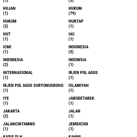
(1)
(3)
HUJAN
HUKUM
(1)
(79)
HUKUM
HUNTAP
(2)
(1)
HUT
IAC
(1)
(1)
ICMI
INDONESIA
(1)
(5)
INDONESIA
INDONSIA
(2)
(1)
INTERNASIONAL
IRJEN POL AGUS
(1)
(1)
IRJEN POL AGUS SURYONUGROHO
ISLAMIYAH
(1)
(1)
IYE
JABODETABEK
(1)
(1)
JAKARTA
JALAN
(2)
(1)
JALANCINTAMMS
JEMBATAN
(1)
(1)
KADIS DLH
KAHMI