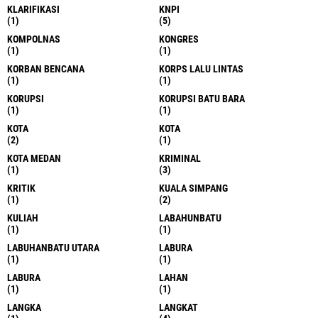
KLARIFIKASI
KNPI
(1)
(5)
KOMPOLNAS
KONGRES
(1)
(1)
KORBAN BENCANA
KORPS LALU LINTAS
(1)
(1)
KORUPSI
KORUPSI BATU BARA
(1)
(1)
KOTA
KOTA
(2)
(1)
KOTA MEDAN
KRIMINAL
(1)
(3)
KRITIK
KUALA SIMPANG
(1)
(2)
KULIAH
LABAHUNBATU
(1)
(1)
LABUHANBATU UTARA
LABURA
(1)
(1)
LABURA
LAHAN
(1)
(1)
LANGKA
LANGKAT