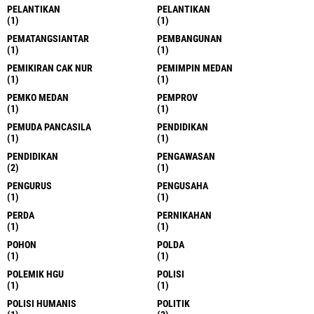
PELANTIKAN
PELANTIKAN
(1)
(1)
PEMATANGSIANTAR
PEMBANGUNAN
(1)
(1)
PEMIKIRAN CAK NUR
PEMIMPIN MEDAN
(1)
(1)
PEMKO MEDAN
PEMPROV
(1)
(1)
PEMUDA PANCASILA
PENDIDIKAN
(1)
(1)
PENDIDIKAN
PENGAWASAN
(2)
(1)
PENGURUS
PENGUSAHA
(1)
(1)
PERDA
PERNIKAHAN
(1)
(1)
POHON
POLDA
(1)
(1)
POLEMIK HGU
POLISI
(1)
(1)
POLISI HUMANIS
POLITIK