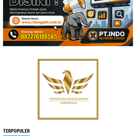
TERPOPULER