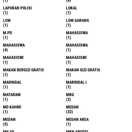
(1)
(4)
LAPORAN POLISI
LOKAL
(1)
(1)
LSM
LSM GARANG
(1)
(1)
M.PD
MAHASISWA
(1)
(1)
MAHASISWA
MAHASISWA
(4)
(1)
MAHASISWI
MAHASISWI
(1)
(1)
MAKAN BERGIZI GRATIS
MAKAN GIZI GRATIS
(1)
(1)
MARINDAL
MARINDAL I
(1)
(1)
MATARAM
MBG
(1)
(2)
MD KAHMI
MEDAN
(1)
(32)
MEDAN
MEDAN AREA
(5)
(1)
MILAD
MKN APUDSI