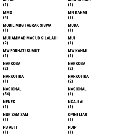
(1)
(1)
MMS
MN KAHMI
(4)
(1)
MOBIL MBG TABRAK SISWA
MUDA
(1)
(1)
MUHAMMAD MAS'UD SILALAHI
MUI
(2)
(1)
MW FORHATI SUMUT
MW KAHMI
(1)
(1)
NARKOBA
NARKOBA
(2)
(2)
NARKOTIKA
NARKOTIKA
(1)
(2)
NASIONAL
NASIONAL
(54)
(1)
NENEK
NGAJI AI
(1)
(1)
NUR ZAM ZAM
OPINI LIAR
(1)
(1)
PB ABTI
PDIP
(1)
(1)