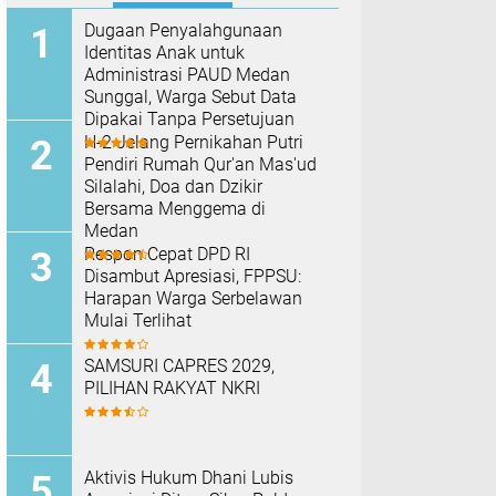
Dugaan Penyalahgunaan
Identitas Anak untuk
Administrasi PAUD Medan
Sunggal, Warga Sebut Data
Dipakai Tanpa Persetujuan
H-2 Jelang Pernikahan Putri
Pendiri Rumah Qur'an Mas'ud
Silalahi, Doa dan Dzikir
Bersama Menggema di
Medan
Respon Cepat DPD RI
Disambut Apresiasi, FPPSU:
Harapan Warga Serbelawan
Mulai Terlihat
SAMSURI CAPRES 2029,
PILIHAN RAKYAT NKRI
Aktivis Hukum Dhani Lubis