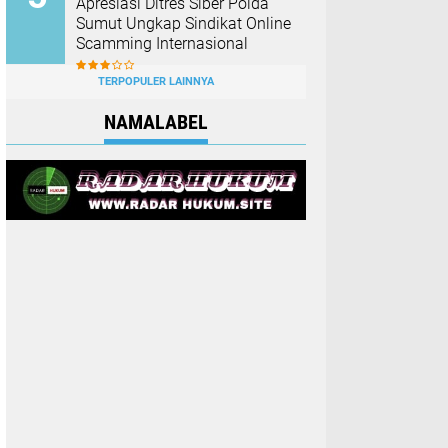
Apresiasi Ditres Siber Polda
Sumut Ungkap Sindikat Online
Scamming Internasional
TERPOPULER LAINNYA
NAMALABEL