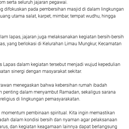
om serta seluruh jajaran pegawai.
ng difokuskan pada pembersihan masjid di dalam lingkungan
 ruang utama salat, karpet, mimbar, tempat wudhu, hingga
lam lapas, jajaran juga melaksanakan kegiatan bersih-bersih
las, yang berlokasi di Kelurahan Limau Mungkur, Kecamatan
s Lapas dalam kegiatan tersebut menjadi wujud kepedulian
uatan sinergi dengan masyarakat sekitar.
rawan menegaskan bahwa kebersihan rumah ibadah
n penting dalam menyambut Ramadan, sekaligus sarana
religius di lingkungan pemasyarakatan.
momentum pembinaan spiritual. Kita ingin memastikan
badah dalam kondisi bersih dan nyaman agar pelaksanaan
darus, dan kegiatan keagamaan lainnya dapat berlangsung