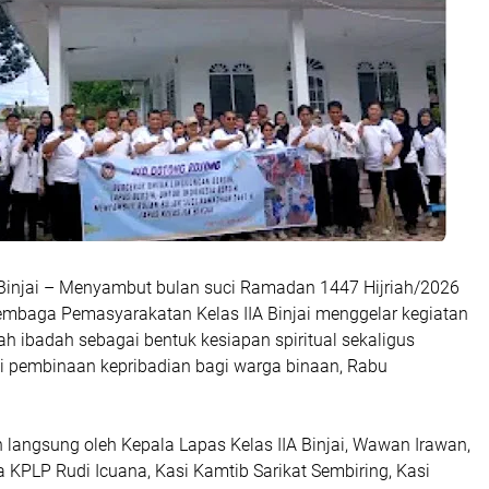
 Binjai – Menyambut bulan suci Ramadan 1447 Hijriah/2026
Lembaga Pemasyarakatan Kelas IIA Binjai menggelar kegiatan
ah ibadah sebagai bentuk kesiapan spiritual sekaligus
ai pembinaan kepribadian bagi warga binaan, Rabu
 langsung oleh Kepala Lapas Kelas IIA Binjai, Wawan Irawan,
Ka KPLP Rudi Icuana, Kasi Kamtib Sarikat Sembiring, Kasi