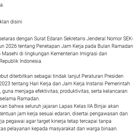
a.
klan disini
 selaras dengan Surat Edaran Sekretaris Jenderal Nomor SEK-
un 2026 tentang Penetapan Jam Kerja pada Bulan Ramadan
6 Masehi di lingkungan Kementerian Imigrasi dan
epublik Indonesia.
ebut diterbitkan sebagai tindak lanjut Peraturan Presiden
023 tentang Hari Kerja dan Jam Kerja Instansi Pemerintah
guna menjaga efektivitas, produktivitas, serta kelancaran
k selama Ramadan.
an bahwa seluruh jajaran Lapas Kelas IIA Binjai akan
entuan jam kerja sesuai edaran, disertai pengawasan dan
a pegawai agar target kinerja tetap tercapai tanpa
tas pelayanan kepada masyarakat dan warga binaan.