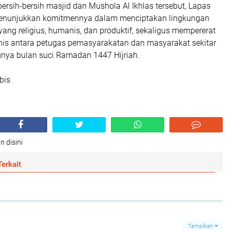
bersih-bersih masjid dan Mushola Al Ikhlas tersebut, Lapas
 menunjukkan komitmennya dalam menciptakan lingkungan
ng religius, humanis, dan produktif, sekaligus mempererat
s antara petugas pemasyarakatan dan masyarakat sekitar
nya bulan suci Ramadan 1447 Hijriah.
bis
n disini
erkait
Tampilkan