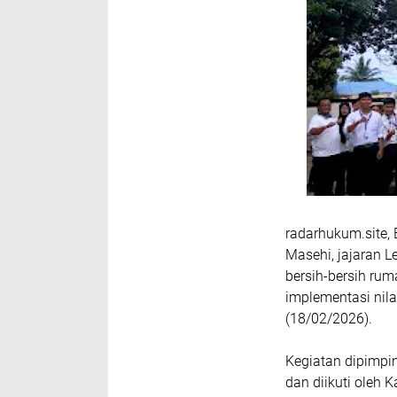
radarhukum.site,
Masehi, jajaran 
bersih-bersih rum
implementasi nil
(18/02/2026).
Kegiatan dipimpin
dan diikuti oleh 