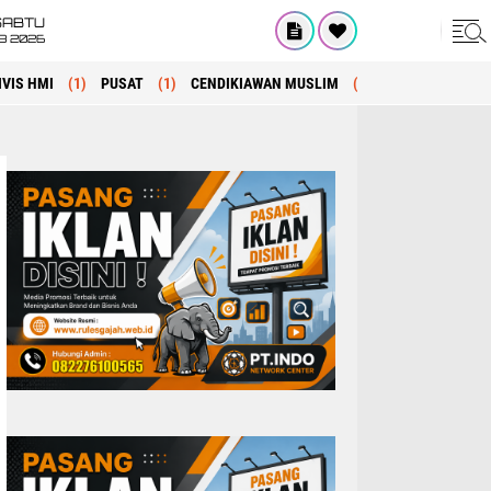
SABTU
8 2026
IVIS HMI
(1)
PUSAT
(1)
CENDIKIAWAN MUSLIM
(1)