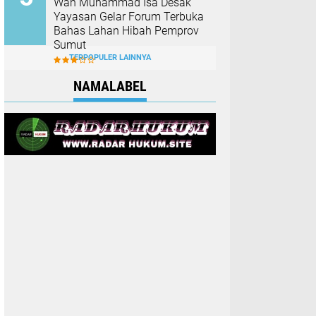
Wan Muhammad Isa Desak
Yayasan Gelar Forum Terbuka
Bahas Lahan Hibah Pemprov
Sumut
TERPOPULER LAINNYA
NAMALABEL