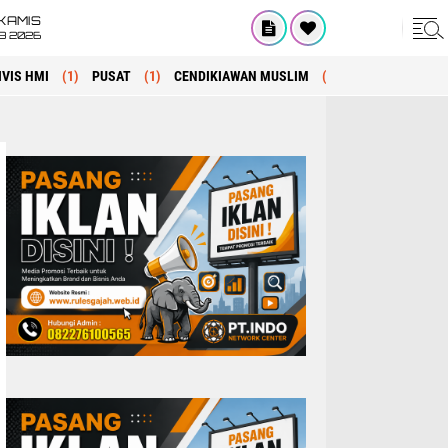
KAMIS
8 2026
IVIS HMI
(1)
PUSAT
(1)
CENDIKIAWAN MUSLIM
(1)