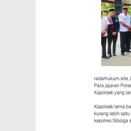
radarhukum.site,
Para jajaran Pol
Kapolsek yang la
Kapolsek lama ba
kurang lebih satu
kepolres Sibolga