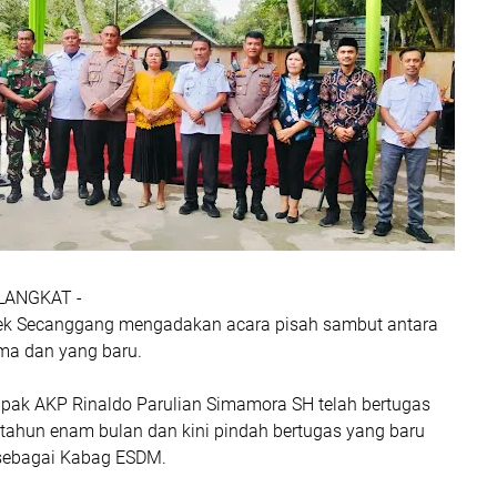
 LANGKAT -
sek Secanggang mengadakan acara pisah sambut antara
ma dan yang baru.
pak AKP Rinaldo Parulian Simamora SH telah bertugas
 tahun enam bulan dan kini pindah bertugas yang baru
 sebagai Kabag ESDM.