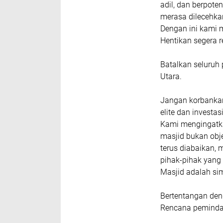
adil, dan berpot
merasa dilecehka
Dengan ini kami 
Hentikan segera 
Batalkan seluruh
Utara.
Jangan korbanka
elite dan investasi
Kami mengingatk
masjid bukan obj
terus diabaikan,
pihak-pihak yang
Masjid adalah si
Bertentangan de
Rencana pemindah