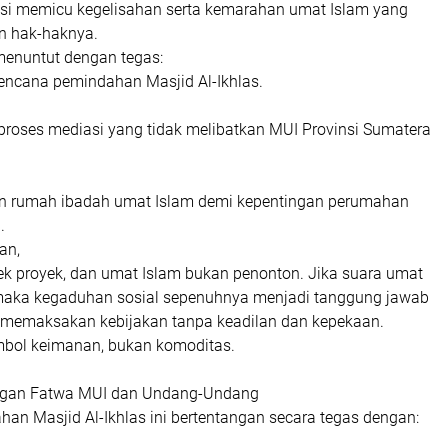
ensi memicu kegelisahan serta kemarahan umat Islam yang
n hak-haknya.
menuntut dengan tegas:
rencana pemindahan Masjid Al-Ikhlas.
 proses mediasi yang tidak melibatkan MUI Provinsi Sumatera
n rumah ibadah umat Islam demi kepentingan perumahan
.
an,
ek proyek, dan umat Islam bukan penonton. Jika suara umat
 maka kegaduhan sosial sepenuhnya menjadi tanggung jawab
 memaksakan kebijakan tanpa keadilan dan kepekaan.
mbol keimanan, bukan komoditas.
ngan Fatwa MUI dan Undang-Undang
an Masjid Al-Ikhlas ini bertentangan secara tegas dengan: