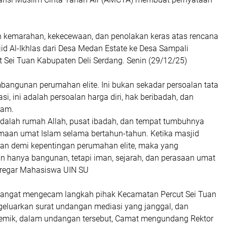
kemarahan, kekecewaan, dan penolakan keras atas rencana
d Al-Ikhlas dari Desa Medan Estate ke Desa Sampali
 Sei Tuan Kabupaten Deli Serdang. Senin (29/12/25)
bangunan perumahan elite. Ini bukan sekadar persoalan tata
si, ini adalah persoalan harga diri, hak beribadah, dan
lam.
 adalah rumah Allah, pusat ibadah, dan tempat tumbuhnya
aan umat Islam selama bertahun-tahun. Ketika masjid
an demi kepentingan perumahan elite, maka yang
n hanya bangunan, tetapi iman, sejarah, dan perasaan umat
Siregar Mahasiswa UIN SU
sangat mengecam langkah pihak Kecamatan Percut Sei Tuan
ngeluarkan surat undangan mediasi yang janggal, dan
emik, dalam undangan tersebut, Camat mengundang Rektor