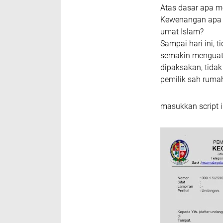
Atas dasar apa m
Kewenangan apa 
umat Islam?
Sampai hari ini, 
semakin menguat
dipaksakan, tidak
pemilik sah ruma
masukkan script i