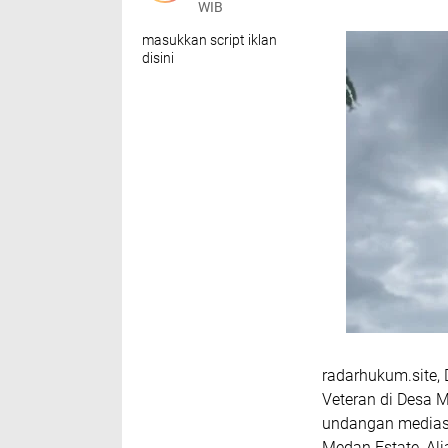
WIB
masukkan script iklan
disini
radarhukum.site, 
Veteran di Desa M
undangan mediasi
Medan Estate, Al