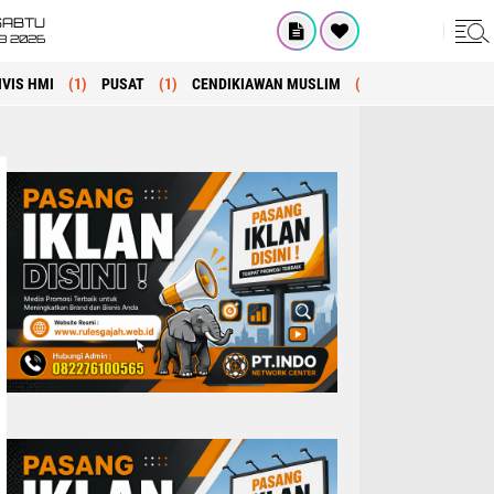
SABTU
8 2026
IVIS HMI
(1)
PUSAT
(1)
CENDIKIAWAN MUSLIM
(1)