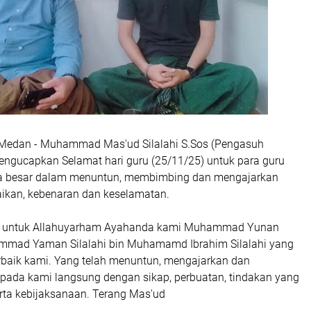
 Medan - Muhammad Mas'ud Silalahi S.Sos (Pengasuh
ngucapkan Selamat hari guru (25/11/25) untuk para guru
sa besar dalam menuntun, membimbing dan mengajarkan
kan, kebenaran dan keselamatan.
ru untuk Allahuyarham Ayahanda kami Muhammad Yunan
ammad Yaman Silalahi bin Muhamamd Ibrahim Silalahi yang
erbaik kami. Yang telah menuntun, mengajarkan dan
ada kami langsung dengan sikap, perbuatan, tindakan yang
erta kebijaksanaan. Terang Mas'ud