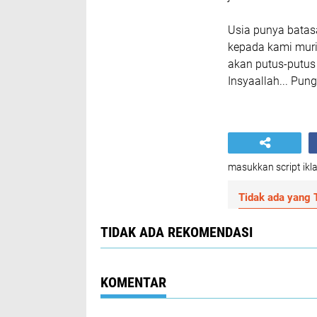
Usia punya batasa
kepada kami muri
akan putus-putus
Insyaallah... Pun
masukkan script ikla
Tidak ada yang T
TIDAK ADA REKOMENDASI
KOMENTAR