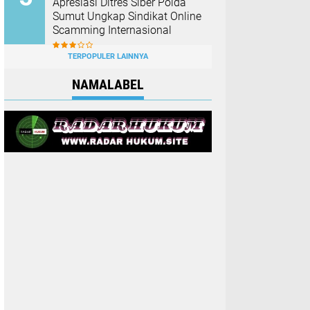
Apresiasi Ditres Siber Polda
Sumut Ungkap Sindikat Online
Scamming Internasional
TERPOPULER LAINNYA
NAMALABEL