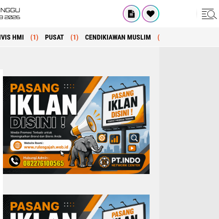
INGGU
8 2026
IVIS HMI
(1)
PUSAT
(1)
CENDIKIAWAN MUSLIM
(1)