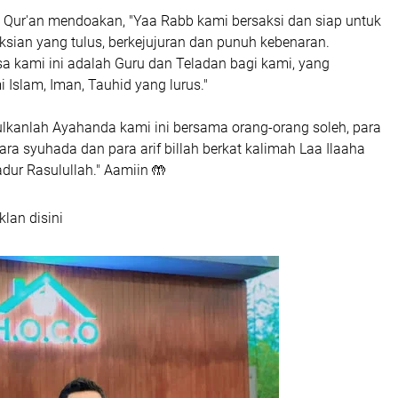
ur'an mendoakan, "Yaa Rabb kami bersaksi dan siap untuk
sian yang tulus, berkejujuran dan punuh kebenaran.
 kami ini adalah Guru dan Teladan bagi kami, yang
Islam, Iman, Tauhid yang lurus."
lkanlah Ayahanda kami ini bersama orang-orang soleh, para
para syuhada dan para arif billah berkat kalimah Laa Ilaaha
dur Rasulullah." Aamiin 🤲
klan disini