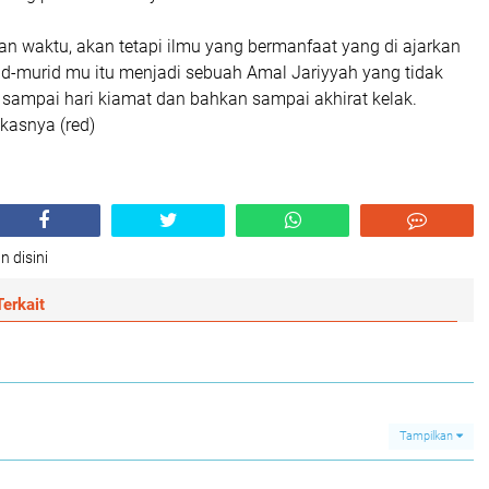
n waktu, akan tetapi ilmu yang bermanfaat yang di ajarkan
d-murid mu itu menjadi sebuah Amal Jariyyah yang tidak
 sampai hari kiamat dan bahkan sampai akhirat kelak.
gkasnya (red)
n disini
erkait
Tampilkan