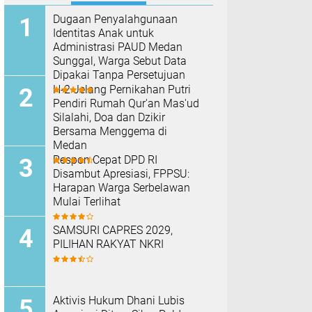
Dugaan Penyalahgunaan
Identitas Anak untuk
Administrasi PAUD Medan
Sunggal, Warga Sebut Data
Dipakai Tanpa Persetujuan
H-2 Jelang Pernikahan Putri
Pendiri Rumah Qur'an Mas'ud
Silalahi, Doa dan Dzikir
Bersama Menggema di
Medan
Respon Cepat DPD RI
Disambut Apresiasi, FPPSU:
Harapan Warga Serbelawan
Mulai Terlihat
SAMSURI CAPRES 2029,
PILIHAN RAKYAT NKRI
Aktivis Hukum Dhani Lubis