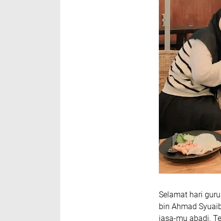
Selamat hari guru
bin Ahmad Syuaib 
jasa-mu abadi. T