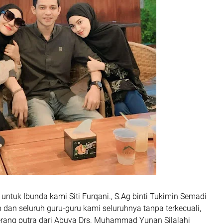
 untuk Ibunda kami Siti Furqani., S.Ag binti Tukimin Semadi
dan seluruh guru-guru kami seluruhnya tanpa terkecuali,
erang putra dari Abuya Drs. Muhammad Yunan Silalahi