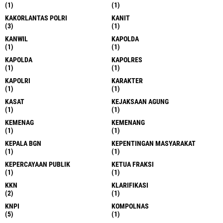
(1)
(1)
KAKORLANTAS POLRI
KANIT
(3)
(1)
KANWIL
KAPOLDA
(1)
(1)
KAPOLDA
KAPOLRES
(1)
(1)
KAPOLRI
KARAKTER
(1)
(1)
KASAT
KEJAKSAAN AGUNG
(1)
(1)
KEMENAG
KEMENANG
(1)
(1)
KEPALA BGN
KEPENTINGAN MASYARAKAT
(1)
(1)
KEPERCAYAAN PUBLIK
KETUA FRAKSI
(1)
(1)
KKN
KLARIFIKASI
(2)
(1)
KNPI
KOMPOLNAS
(5)
(1)