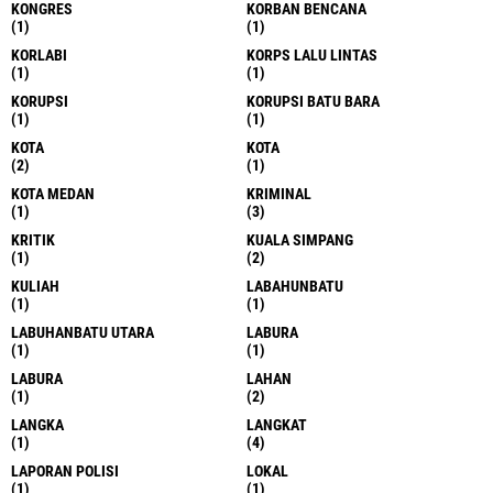
KONGRES
KORBAN BENCANA
(1)
(1)
KORLABI
KORPS LALU LINTAS
(1)
(1)
KORUPSI
KORUPSI BATU BARA
(1)
(1)
KOTA
KOTA
(2)
(1)
KOTA MEDAN
KRIMINAL
(1)
(3)
KRITIK
KUALA SIMPANG
(1)
(2)
KULIAH
LABAHUNBATU
(1)
(1)
LABUHANBATU UTARA
LABURA
(1)
(1)
LABURA
LAHAN
(1)
(2)
LANGKA
LANGKAT
(1)
(4)
LAPORAN POLISI
LOKAL
(1)
(1)