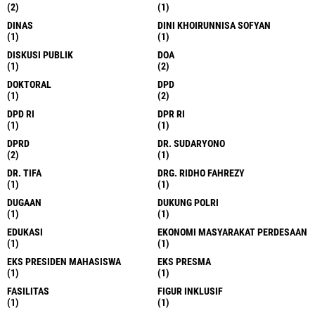
(2)
(1)
DINAS
DINI KHOIRUNNISA SOFYAN
(1)
(1)
DISKUSI PUBLIK
DOA
(1)
(2)
DOKTORAL
DPD
(1)
(2)
DPD RI
DPR RI
(1)
(1)
DPRD
DR. SUDARYONO
(2)
(1)
DR. TIFA
DRG. RIDHO FAHREZY
(1)
(1)
DUGAAN
DUKUNG POLRI
(1)
(1)
EDUKASI
EKONOMI MASYARAKAT PERDESAAN
(1)
(1)
EKS PRESIDEN MAHASISWA
EKS PRESMA
(1)
(1)
FASILITAS
FIGUR INKLUSIF
(1)
(1)