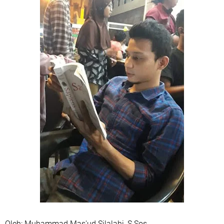
Oleh: Muhammad Mas'ud Silalahi, S.Sos