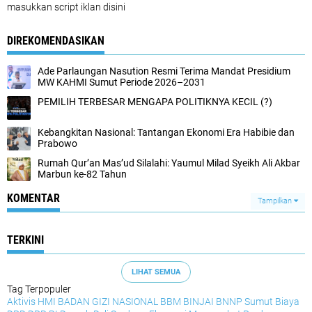
masukkan script iklan disini
DIREKOMENDASIKAN
Ade Parlaungan Nasution Resmi Terima Mandat Presidium
MW KAHMI Sumut Periode 2026–2031
PEMILIH TERBESAR MENGAPA POLITIKNYA KECIL (?)
Kebangkitan Nasional: Tantangan Ekonomi Era Habibie dan
Prabowo
Rumah Qur’an Mas’ud Silalahi: Yaumul Milad Syeikh Ali Akbar
Marbun ke-82 Tahun
KOMENTAR
Tampilkan
TERKINI
LIHAT SEMUA
Tag Terpopuler
Aktivis HMI
BADAN GIZI NASIONAL
BBM
BINJAI
BNNP Sumut
Biaya