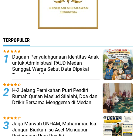
TERPOPULER
Dugaan Penyalahgunaan Identitas Anak
untuk Administrasi PAUD Medan
Sunggal, Warga Sebut Data Dipakai
Tanpa Persetujuan
H-2 Jelang Pernikahan Putri Pendiri
Rumah Qur'an Mas'ud Silalahi, Doa dan
Dzikir Bersama Menggema di Medan
Jaga Marwah UNHAM, Muhammad Isa:
Jangan Biarkan Isu Aset Mengubur
Perjuangan Para Pendiri