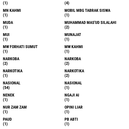
(1)
(4)
MN KAHMI
MOBIL MBG TABRAK SISWA
(1)
(1)
MUDA
MUHAMMAD MAS'UD SILALAHI
(1)
(2)
MUI
MUNAJAT
(1)
(1)
MW FORHATI SUMUT
MW KAHMI
(1)
(1)
NARKOBA
NARKOBA
(2)
(2)
NARKOTIKA
NARKOTIKA
(1)
(2)
NASIONAL
NASIONAL
(54)
(1)
NENEK
NGAJI AI
(1)
(1)
NUR ZAM ZAM
OPINI LIAR
(1)
(1)
PAUD
PB ABTI
(1)
(1)