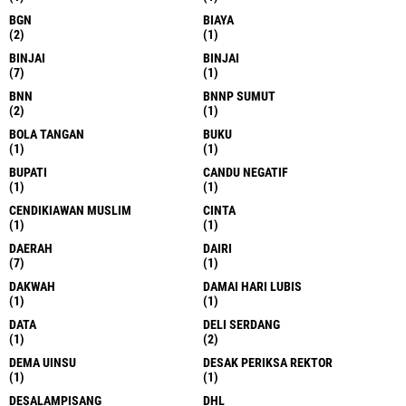
BGN
BIAYA
(2)
(1)
BINJAI
BINJAI
(7)
(1)
BNN
BNNP SUMUT
(2)
(1)
BOLA TANGAN
BUKU
(1)
(1)
BUPATI
CANDU NEGATIF
(1)
(1)
CENDIKIAWAN MUSLIM
CINTA
(1)
(1)
DAERAH
DAIRI
(7)
(1)
DAKWAH
DAMAI HARI LUBIS
(1)
(1)
DATA
DELI SERDANG
(1)
(2)
DEMA UINSU
DESAK PERIKSA REKTOR
(1)
(1)
DESALAMPISANG
DHL