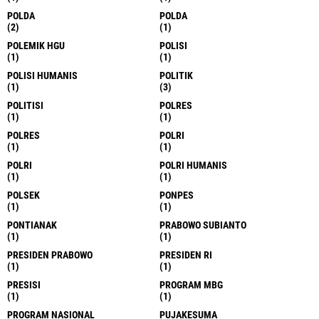
POLDA
POLDA
(2)
(1)
POLEMIK HGU
POLISI
(1)
(1)
POLISI HUMANIS
POLITIK
(1)
(3)
POLITISI
POLRES
(1)
(1)
POLRES
POLRI
(1)
(1)
POLRI
POLRI HUMANIS
(1)
(1)
POLSEK
PONPES
(1)
(1)
PONTIANAK
PRABOWO SUBIANTO
(1)
(1)
PRESIDEN PRABOWO
PRESIDEN RI
(1)
(1)
PRESISI
PROGRAM MBG
(1)
(1)
PROGRAM NASIONAL
PUJAKESUMA