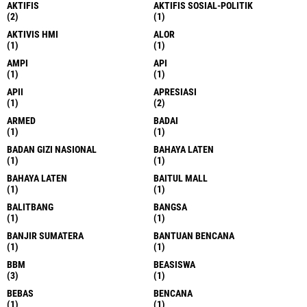
AKTIFIS
AKTIFIS SOSIAL-POLITIK
(2)
(1)
AKTIVIS HMI
ALOR
(1)
(1)
AMPI
API
(1)
(1)
APII
APRESIASI
(1)
(2)
ARMED
BADAI
(1)
(1)
BADAN GIZI NASIONAL
BAHAYA LATEN
(1)
(1)
BAHAYA LATEN
BAITUL MALL
(1)
(1)
BALITBANG
BANGSA
(1)
(1)
BANJIR SUMATERA
BANTUAN BENCANA
(1)
(1)
BBM
BEASISWA
(3)
(1)
BEBAS
BENCANA
(1)
(1)