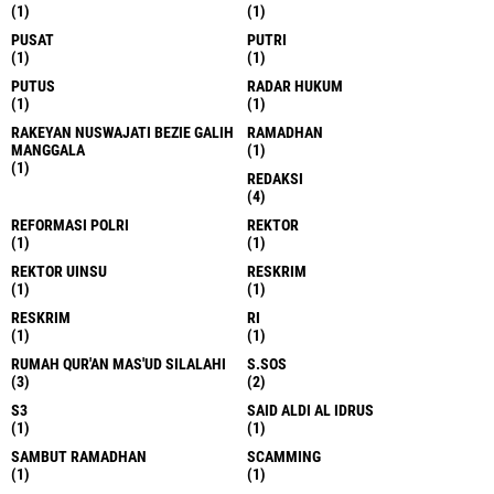
(1)
(1)
PUSAT
PUTRI
(1)
(1)
PUTUS
RADAR HUKUM
(1)
(1)
RAKEYAN NUSWAJATI BEZIE GALIH
RAMADHAN
MANGGALA
(1)
(1)
REDAKSI
(4)
REFORMASI POLRI
REKTOR
(1)
(1)
REKTOR UINSU
RESKRIM
(1)
(1)
RESKRIM
RI
(1)
(1)
RUMAH QUR'AN MAS'UD SILALAHI
S.SOS
(3)
(2)
S3
SAID ALDI AL IDRUS
(1)
(1)
SAMBUT RAMADHAN
SCAMMING
(1)
(1)