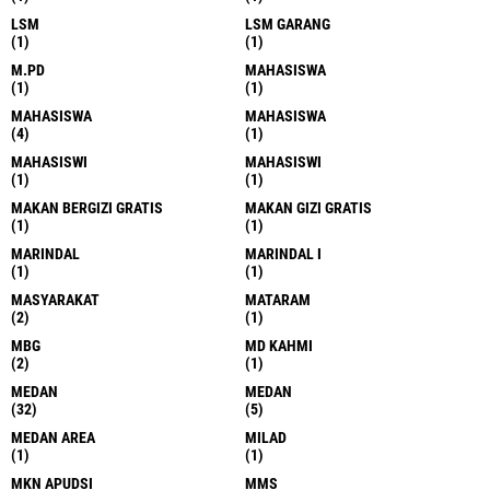
LSM
LSM GARANG
(1)
(1)
M.PD
MAHASISWA
(1)
(1)
MAHASISWA
MAHASISWA
(4)
(1)
MAHASISWI
MAHASISWI
(1)
(1)
MAKAN BERGIZI GRATIS
MAKAN GIZI GRATIS
(1)
(1)
MARINDAL
MARINDAL I
(1)
(1)
MASYARAKAT
MATARAM
(2)
(1)
MBG
MD KAHMI
(2)
(1)
MEDAN
MEDAN
(32)
(5)
MEDAN AREA
MILAD
(1)
(1)
MKN APUDSI
MMS