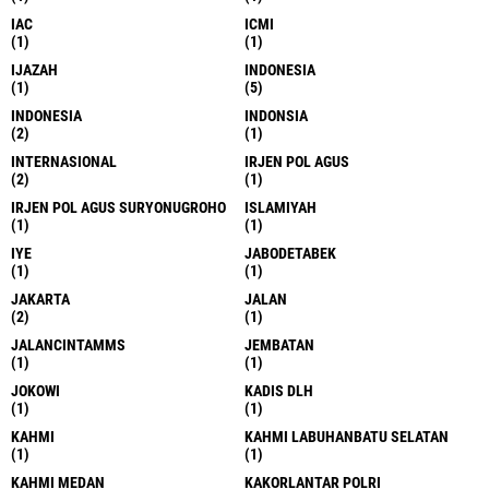
IAC
ICMI
(1)
(1)
IJAZAH
INDONESIA
(1)
(5)
INDONESIA
INDONSIA
(2)
(1)
INTERNASIONAL
IRJEN POL AGUS
(2)
(1)
IRJEN POL AGUS SURYONUGROHO
ISLAMIYAH
(1)
(1)
IYE
JABODETABEK
(1)
(1)
JAKARTA
JALAN
(2)
(1)
JALANCINTAMMS
JEMBATAN
(1)
(1)
JOKOWI
KADIS DLH
(1)
(1)
KAHMI
KAHMI LABUHANBATU SELATAN
(1)
(1)
KAHMI MEDAN
KAKORLANTAR POLRI