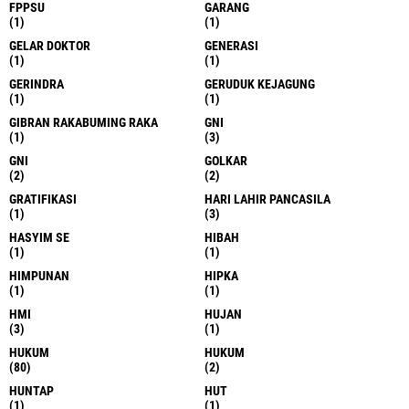
FPPSU
GARANG
(1)
(1)
GELAR DOKTOR
GENERASI
(1)
(1)
GERINDRA
GERUDUK KEJAGUNG
(1)
(1)
GIBRAN RAKABUMING RAKA
GNI
(1)
(3)
GNI
GOLKAR
(2)
(2)
GRATIFIKASI
HARI LAHIR PANCASILA
(1)
(3)
HASYIM SE
HIBAH
(1)
(1)
HIMPUNAN
HIPKA
(1)
(1)
HMI
HUJAN
(3)
(1)
HUKUM
HUKUM
(80)
(2)
HUNTAP
HUT
(1)
(1)