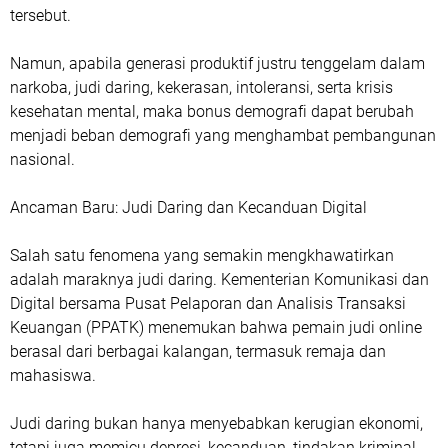
tersebut.
Namun, apabila generasi produktif justru tenggelam dalam
narkoba, judi daring, kekerasan, intoleransi, serta krisis
kesehatan mental, maka bonus demografi dapat berubah
menjadi beban demografi yang menghambat pembangunan
nasional.
Ancaman Baru: Judi Daring dan Kecanduan Digital
Salah satu fenomena yang semakin mengkhawatirkan
adalah maraknya judi daring. Kementerian Komunikasi dan
Digital bersama Pusat Pelaporan dan Analisis Transaksi
Keuangan (PPATK) menemukan bahwa pemain judi online
berasal dari berbagai kalangan, termasuk remaja dan
mahasiswa.
Judi daring bukan hanya menyebabkan kerugian ekonomi,
tetapi juga memicu depresi, kecanduan, tindakan kriminal,