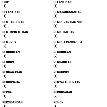
PDIP
PELANTIKAN
(1)
(1)
PELANTIKAN
PEMATANGSIANTAR
(1)
(1)
PEMBANGUNAN
PEMIKIRAN CAK NUR
(1)
(1)
PEMIMPIN MEDAN
PEMKO MEDAN
(1)
(1)
PEMPROV
PEMUDA PANCASILA
(2)
(1)
PENDIDIKAN
PENDIDIKAN
(1)
(2)
PENDIRI
PENGADILAN
(1)
(1)
PENGAWASAN
PENGURUS
(1)
(1)
PENGUSAHA
PENYALAHGUNAAN
(1)
(1)
PERDA
PERNIKAHAN
(1)
(2)
PERSIDANGAN
POHON
(1)
(1)