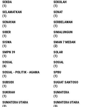
SEKDA
SEKOLAH
(1)
(1)
SELAMATKAN
SENAT
(1)
(1)
SENAYAN
SERBELAWAN
(1)
(1)
SIBER
SIMALUNGUN
(1)
(1)
SISWA
SMAN 7 MEDAN
(1)
(2)
SMPN 39
SOLAR
(1)
(1)
SOSIAL
SOSIAL
(6)
(1)
SOSIAL - POLITIK - AGAMA
SPBU
(1)
(1)
SUBSIDI
SUGIAT SANTOSO
(1)
(1)
SUKIRAH
SUMATERA
(1)
(1)
SUMATERA UTARA
SUMATERA UTARA
(2)
(3)