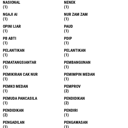
NASIONAL
NENEK
(1)
(1)
NGAJI AI
NUR ZAM ZAM
(1)
(1)
OPINI LIAR
PAUD
(1)
(1)
PB ABTI
PDIP
(1)
(1)
PELANTIKAN
PELANTIKAN
(1)
(1)
PEMATANGSIANTAR
PEMBANGUNAN
(1)
(1)
PEMIKIRAN CAK NUR
PEMIMPIN MEDAN
(1)
(1)
PEMKO MEDAN
PEMPROV
(1)
(2)
PEMUDA PANCASILA
PENDIDIKAN
(1)
(2)
PENDIDIKAN
PENDIRI
(2)
(1)
PENGADILAN
PENGAWASAN
(1)
(1)