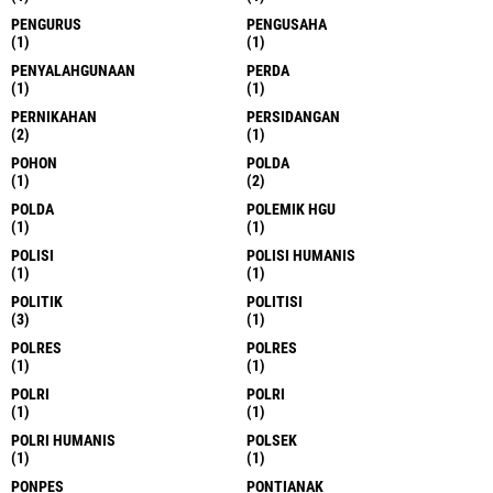
PENGURUS
PENGUSAHA
(1)
(1)
PENYALAHGUNAAN
PERDA
(1)
(1)
PERNIKAHAN
PERSIDANGAN
(2)
(1)
POHON
POLDA
(1)
(2)
POLDA
POLEMIK HGU
(1)
(1)
POLISI
POLISI HUMANIS
(1)
(1)
POLITIK
POLITISI
(3)
(1)
POLRES
POLRES
(1)
(1)
POLRI
POLRI
(1)
(1)
POLRI HUMANIS
POLSEK
(1)
(1)
PONPES
PONTIANAK