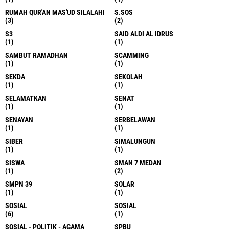
RUMAH QUR'AN MAS'UD SILALAHI
S.SOS
(3)
(2)
S3
SAID ALDI AL IDRUS
(1)
(1)
SAMBUT RAMADHAN
SCAMMING
(1)
(1)
SEKDA
SEKOLAH
(1)
(1)
SELAMATKAN
SENAT
(1)
(1)
SENAYAN
SERBELAWAN
(1)
(1)
SIBER
SIMALUNGUN
(1)
(1)
SISWA
SMAN 7 MEDAN
(1)
(2)
SMPN 39
SOLAR
(1)
(1)
SOSIAL
SOSIAL
(6)
(1)
SOSIAL - POLITIK - AGAMA
SPBU