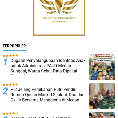
TERPOPULER
Dugaan Penyalahgunaan Identitas Anak
untuk Administrasi PAUD Medan
Sunggal, Warga Sebut Data Dipakai
Tanpa Persetujuan
H-2 Jelang Pernikahan Putri Pendiri
Rumah Qur'an Mas'ud Silalahi, Doa dan
Dzikir Bersama Menggema di Medan