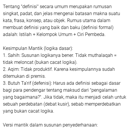
Tentang "definisi" secara umum merupakan rumusan
singkat, padat, dan jelas mengenai batasan makna suatu
kata, frasa, konsep, atau objek. Rumus utama dalam
membuat definisi yang baik dan baku (definisi formal)
adalah: Istilah + Kelompok Umum + Ciri Pembeda.
Kesimpulan Mantik (logika dasar):
1. Sahih: Susunan logikanya bener. Tidak muthalaqah =
tidak meloncat (bukan cacat logika).
2. Aqim: Tidak produktif. Karena kesimpulannya sudah
ditemukan di premis.
3. Butuh Ta’rif (defenisi): Harus ada definisi sebagai dasar
bagi para pendengar tentang maksud dari "pengalaman
yang bagaimana?". Jika tidak, maka itu menjadi celah untuk
sebuah perdebatan (debat kusir), sebab memperdebatkan
yang bukan cacat logika.
Versi mantik dalam susunan penyederhanaan: