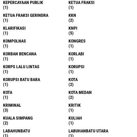
KEPERCAYAAN PUBLIK
KETUA FRAKSI
(1)
(1)
KETUA FRAKSI GERINDRA
KKN
(1)
(2)
KLARIFIKASI
KNPI
(1)
(5)
KOMPOLNAS
KONGRES
(1)
(1)
KORBAN BENCANA
KORLABI
(1)
(1)
KORPS LALU LINTAS
KORUPSI
(1)
(1)
KORUPSI BATU BARA
KOTA
(1)
(2)
KOTA
KOTA MEDAN
(1)
(2)
KRIMINAL
KRITIK
(3)
(1)
KUALA SIMPANG
KULIAH
(2)
(1)
LABAHUNBATU
LABUHANBATU UTARA
(1)
(1)