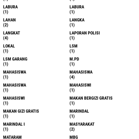
LABURA
LABURA
(1)
(1)
LAHAN
LANGKA
(2)
(1)
LANGKAT
LAPORAN POLISI
(4)
(1)
LOKAL
LSM
(1)
(1)
LSM GARANG
M.PD
(1)
(1)
MAHASISWA
MAHASISWA
(1)
(4)
MAHASISWA
MAHASISWI
(1)
(1)
MAHASISWI
MAKAN BERGIZI GRATIS
(1)
(1)
MAKAN GIZI GRATIS
MARINDAL
(1)
(1)
MARINDAL I
MASYARAKAT
(1)
(2)
MATARAM
MBG