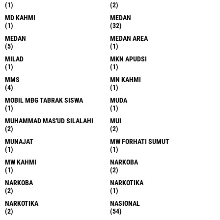
(1)
(2)
MD KAHMI
MEDAN
(1)
(32)
MEDAN
MEDAN AREA
(5)
(1)
MILAD
MKN APUDSI
(1)
(1)
MMS
MN KAHMI
(4)
(1)
MOBIL MBG TABRAK SISWA
MUDA
(1)
(1)
MUHAMMAD MAS'UD SILALAHI
MUI
(2)
(2)
MUNAJAT
MW FORHATI SUMUT
(1)
(1)
MW KAHMI
NARKOBA
(1)
(2)
NARKOBA
NARKOTIKA
(2)
(1)
NARKOTIKA
NASIONAL
(2)
(54)