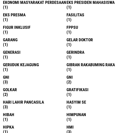
EKONOMI MASYARAKAT PERDESAAN
EKS PRESIDEN MAHASISWA
(1)
(1)
EKS PRESMA
FASILITAS
(1)
(1)
FIGUR INKLUSIF
FPPSU
(1)
(1)
GARANG
GELAR DOKTOR
(1)
(1)
GENERASI
GERINDRA
(1)
(1)
GERUDUK KEJAGUNG
GIBRAN RAKABUMING RAKA
(1)
(1)
GNI
GNI
(3)
(2)
GOLKAR
GRATIFIKASI
(2)
(1)
HARI LAHIR PANCASILA
HASYIM SE
(3)
(1)
HIBAH
HIMPUNAN
(1)
(1)
HIPKA
HMI
(1)
(3)