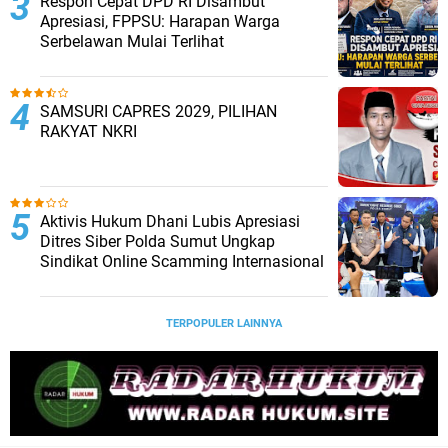
Respon Cepat DPD RI Disambut
Apresiasi, FPPSU: Harapan Warga
Serbelawan Mulai Terlihat
SAMSURI CAPRES 2029, PILIHAN
RAKYAT NKRI
Aktivis Hukum Dhani Lubis Apresiasi
Ditres Siber Polda Sumut Ungkap
Sindikat Online Scamming Internasional
TERPOPULER LAINNYA