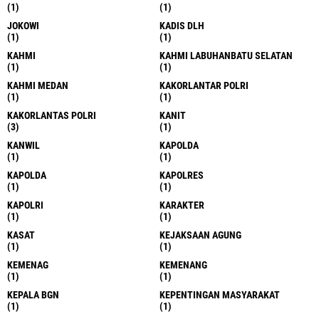
(1)
(1)
JOKOWI
KADIS DLH
(1)
(1)
KAHMI
KAHMI LABUHANBATU SELATAN
(1)
(1)
KAHMI MEDAN
KAKORLANTAR POLRI
(1)
(1)
KAKORLANTAS POLRI
KANIT
(3)
(1)
KANWIL
KAPOLDA
(1)
(1)
KAPOLDA
KAPOLRES
(1)
(1)
KAPOLRI
KARAKTER
(1)
(1)
KASAT
KEJAKSAAN AGUNG
(1)
(1)
KEMENAG
KEMENANG
(1)
(1)
KEPALA BGN
KEPENTINGAN MASYARAKAT
(1)
(1)