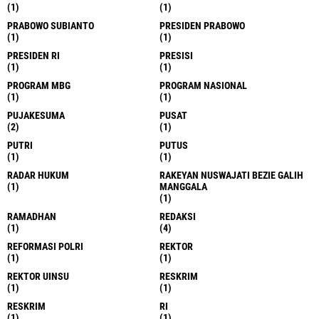
(1)
(1)
PRABOWO SUBIANTO
PRESIDEN PRABOWO
(1)
(1)
PRESIDEN RI
PRESISI
(1)
(1)
PROGRAM MBG
PROGRAM NASIONAL
(1)
(1)
PUJAKESUMA
PUSAT
(2)
(1)
PUTRI
PUTUS
(1)
(1)
RADAR HUKUM
RAKEYAN NUSWAJATI BEZIE GALIH
(1)
MANGGALA
(1)
RAMADHAN
REDAKSI
(1)
(4)
REFORMASI POLRI
REKTOR
(1)
(1)
REKTOR UINSU
RESKRIM
(1)
(1)
RESKRIM
RI
(1)
(1)