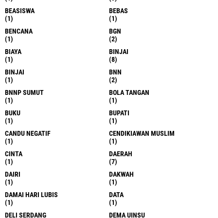
BEASISWA
BEBAS
(1)
(1)
BENCANA
BGN
(1)
(2)
BIAYA
BINJAI
(1)
(8)
BINJAI
BNN
(1)
(2)
BNNP SUMUT
BOLA TANGAN
(1)
(1)
BUKU
BUPATI
(1)
(1)
CANDU NEGATIF
CENDIKIAWAN MUSLIM
(1)
(1)
CINTA
DAERAH
(1)
(7)
DAIRI
DAKWAH
(1)
(1)
DAMAI HARI LUBIS
DATA
(1)
(1)
DELI SERDANG
DEMA UINSU