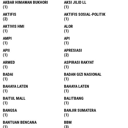
AKBAR HIMAWAN BUKHORI
AKSI JILID LL
(1)
(1)
AKTIFIS
AKTIFIS SOSIAL-POLITIK
(2)
(1)
AKTIVIS HMI
ALOR
(1)
(1)
AMPI
API
(1)
(1)
APII
APRESIASI
(1)
(2)
ARMED
ASPIRASI RAKYAT
(1)
(1)
BADAI
BADAN GIZI NASIONAL
(1)
(1)
BAHAYA LATEN
BAHAYA LATEN
(1)
(1)
BAITUL MALL
BALITBANG
(1)
(1)
BANGSA
BANJIR SUMATERA
(1)
(1)
BANTUAN BENCANA
BBM
(1)
(3)