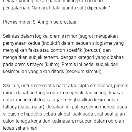
belajar, kurang cakap dapat dihilangkan dengan
pengalaman. Namun, tidak jujur itu sulit diperbaiki."
Premis minor: Si A ingin berprestasi.
Selintas dalam logika, premis minor (sugro) merupakan
pernyataan kedua (induktif) dalam sebuah silogisme yang
menyajikan fakta atau contoh spesifik (kerucut) dan
mengaitkan subjek tertentu dengan kategori yang dibahas
pada premis mayor (kubro). Premis ini berisi subjek dari
kesimpulan yang akan ditarik (sebelum simpul).
Sisi lain, untuk memantik nalar atau cipta emosional, premis
minor dapat berfungsi untuk menjebak dan sering dipakai
untuk mengecoh logika agar menghasilkan kesimpulan
fallacy (cacat nalar). Jebakan ini paling sering muncul pada
silogisme hipotetis sebab-akibat, baik pada soal-soal ujian
calon tenaga kerja dan kedinasan, maupun dalam obrolan
lepas sehari-hari.