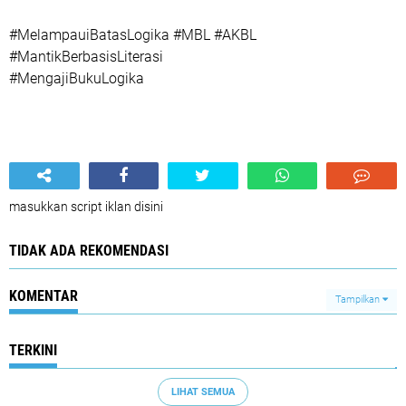
#MelampauiBatasLogika #MBL #AKBL
#MantikBerbasisLiterasi
#MengajiBukuLogika
masukkan script iklan disini
TIDAK ADA REKOMENDASI
KOMENTAR
Tampilkan
TERKINI
LIHAT SEMUA