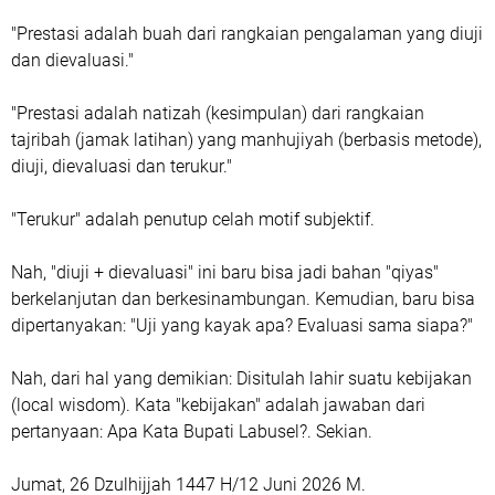
"Prestasi adalah buah dari rangkaian pengalaman yang diuji
dan dievaluasi."
"Prestasi adalah natizah (kesimpulan) dari rangkaian
tajribah (jamak latihan) yang manhujiyah (berbasis metode),
diuji, dievaluasi dan terukur."
"Terukur" adalah penutup celah motif subjektif.
Nah, "diuji + dievaluasi" ini baru bisa jadi bahan "qiyas"
berkelanjutan dan berkesinambungan. Kemudian, baru bisa
dipertanyakan: "Uji yang kayak apa? Evaluasi sama siapa?"
Nah, dari hal yang demikian: Disitulah lahir suatu kebijakan
(local wisdom). Kata "kebijakan" adalah jawaban dari
pertanyaan: Apa Kata Bupati Labusel?. Sekian.
Jumat, 26 Dzulhijjah 1447 H/12 Juni 2026 M.