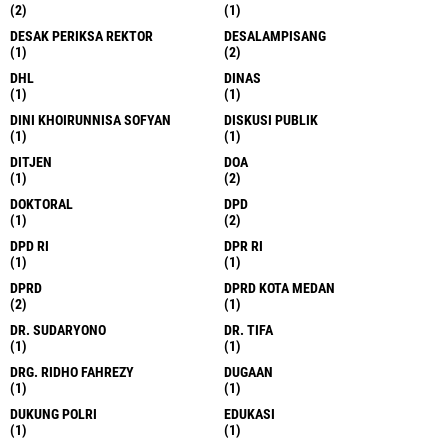
(2)
(1)
DESAK PERIKSA REKTOR
DESALAMPISANG
(1)
(2)
DHL
DINAS
(1)
(1)
DINI KHOIRUNNISA SOFYAN
DISKUSI PUBLIK
(1)
(1)
DITJEN
DOA
(1)
(2)
DOKTORAL
DPD
(1)
(2)
DPD RI
DPR RI
(1)
(1)
DPRD
DPRD KOTA MEDAN
(2)
(1)
DR. SUDARYONO
DR. TIFA
(1)
(1)
DRG. RIDHO FAHREZY
DUGAAN
(1)
(1)
DUKUNG POLRI
EDUKASI
(1)
(1)