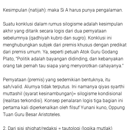
Kesimpulan (natijah): maka Si A harus punya pengalaman.
Suatu konklusi dalam rumus silogisme adalah kesimpulan
akhir yang ditarik secara logis dari dua pernyataan
sebelumnya (qadhiyah kubro dan sugro). Konklusi ini
menghubungkan subjek dari premis khusus dengan predikat
dari premis umum. Ya, seperti petuah Atok Guru Godang
Plato, "Politik adalah bayangan didinding, dan kebanyakan
orang tak pernah tau siapa yang menyorotkan cahayanya."
Pernyataan (premis) yang sedemikian bentuknya, itu
sah/valid. Alurnya tidak terputus. Ini namanya qiyas syarthi
muttashil (syarat kesinambungan)= silogisme kondisional
(realitas terkondisi). Konsep penalaran logis tiga bagian ini
pertama kali diperkenalkan oleh filsuf Yunani kuno, Oppung
Tuan Guru Besar Aristoteles.
2. Dari sisi shighat/redaksi = tautologi (logika mutlak)