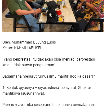
Oleh: Muhammad Buyung Lubis
Ketum KAHMI LABUSEL
"Yang berprestasi itu gak akan bisa menjadi berprestasi
kalau tidak punya pengalaman"
Bagaimana menurut rumus ilmu mantik (logika dasar)?
1. Bentuk qiyasnya = qiyas istisna’ bersyarat. Struktur
mantiknya (susunannya):
Premis mayor: jika seseorang tidak punya pengalaman,