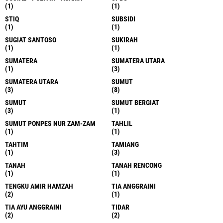
(1)
(1)
STIQ
SUBSIDI
(1)
(1)
SUGIAT SANTOSO
SUKIRAH
(1)
(1)
SUMATERA
SUMATERA UTARA
(1)
(3)
SUMATERA UTARA
SUMUT
(3)
(8)
SUMUT
SUMUT BERGIAT
(3)
(1)
SUMUT PONPES NUR ZAM-ZAM
TAHLIL
(1)
(1)
TAHTIM
TAMIANG
(1)
(3)
TANAH
TANAH RENCONG
(1)
(1)
TENGKU AMIR HAMZAH
TIA ANGGRAINI
(2)
(1)
TIA AYU ANGGRAINI
TIDAR
(2)
(2)