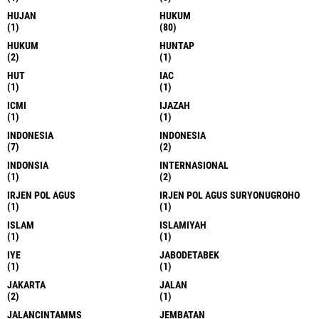
HUJAN
HUKUM
(1)
(80)
HUKUM
HUNTAP
(2)
(1)
HUT
IAC
(1)
(1)
ICMI
IJAZAH
(1)
(1)
INDONESIA
INDONESIA
(7)
(2)
INDONSIA
INTERNASIONAL
(1)
(2)
IRJEN POL AGUS
IRJEN POL AGUS SURYONUGROHO
(1)
(1)
ISLAM
ISLAMIYAH
(1)
(1)
IYE
JABODETABEK
(1)
(1)
JAKARTA
JALAN
(2)
(1)
JALANCINTAMMS
JEMBATAN