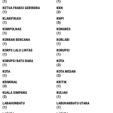
(1)
(1)
KETUA FRAKSI GERINDRA
KKN
(1)
(2)
KLARIFIKASI
KNPI
(1)
(5)
KOMPOLNAS
KONGRES
(1)
(1)
KORBAN BENCANA
KORLABI
(1)
(1)
KORPS LALU LINTAS
KORUPSI
(1)
(1)
KORUPSI BATU BARA
KOTA
(1)
(2)
KOTA
KOTA MEDAN
(1)
(2)
KRIMINAL
KRITIK
(3)
(1)
KUALA SIMPANG
KULIAH
(2)
(1)
LABAHUNBATU
LABUHANBATU UTARA
(1)
(1)