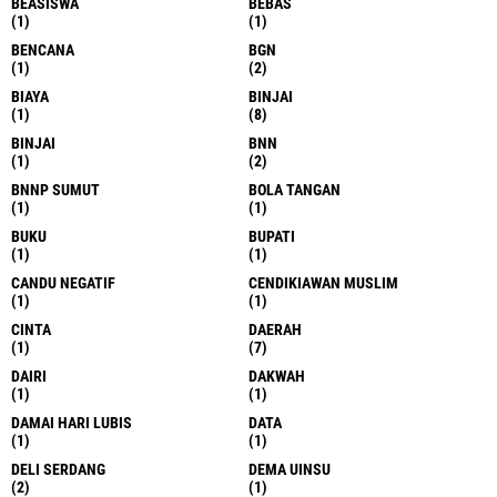
BEASISWA
BEBAS
(1)
(1)
BENCANA
BGN
(1)
(2)
BIAYA
BINJAI
(1)
(8)
BINJAI
BNN
(1)
(2)
BNNP SUMUT
BOLA TANGAN
(1)
(1)
BUKU
BUPATI
(1)
(1)
CANDU NEGATIF
CENDIKIAWAN MUSLIM
(1)
(1)
CINTA
DAERAH
(1)
(7)
DAIRI
DAKWAH
(1)
(1)
DAMAI HARI LUBIS
DATA
(1)
(1)
DELI SERDANG
DEMA UINSU
(2)
(1)