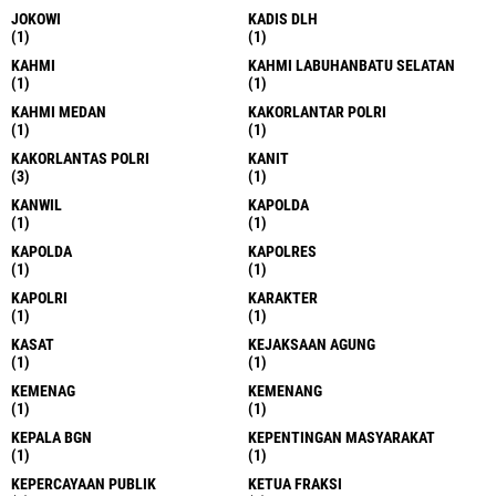
JOKOWI
KADIS DLH
(1)
(1)
KAHMI
KAHMI LABUHANBATU SELATAN
(1)
(1)
KAHMI MEDAN
KAKORLANTAR POLRI
(1)
(1)
KAKORLANTAS POLRI
KANIT
(3)
(1)
KANWIL
KAPOLDA
(1)
(1)
KAPOLDA
KAPOLRES
(1)
(1)
KAPOLRI
KARAKTER
(1)
(1)
KASAT
KEJAKSAAN AGUNG
(1)
(1)
KEMENAG
KEMENANG
(1)
(1)
KEPALA BGN
KEPENTINGAN MASYARAKAT
(1)
(1)
KEPERCAYAAN PUBLIK
KETUA FRAKSI