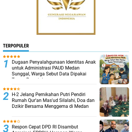
TERPOPULER
Dugaan Penyalahgunaan Identitas Anak
untuk Administrasi PAUD Medan
Sunggal, Warga Sebut Data Dipakai
Tanpa Persetujuan
H-2 Jelang Pernikahan Putri Pendiri
Rumah Qur'an Mas'ud Silalahi, Doa dan
Dzikir Bersama Menggema di Medan
Respon Cepat DPD RI Disambut