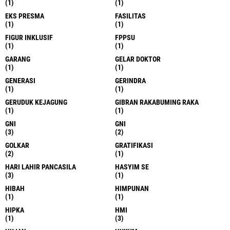
(1)
(1)
EKS PRESMA
FASILITAS
(1)
(1)
FIGUR INKLUSIF
FPPSU
(1)
(1)
GARANG
GELAR DOKTOR
(1)
(1)
GENERASI
GERINDRA
(1)
(1)
GERUDUK KEJAGUNG
GIBRAN RAKABUMING RAKA
(1)
(1)
GNI
GNI
(3)
(2)
GOLKAR
GRATIFIKASI
(2)
(1)
HARI LAHIR PANCASILA
HASYIM SE
(3)
(1)
HIBAH
HIMPUNAN
(1)
(1)
HIPKA
HMI
(1)
(3)