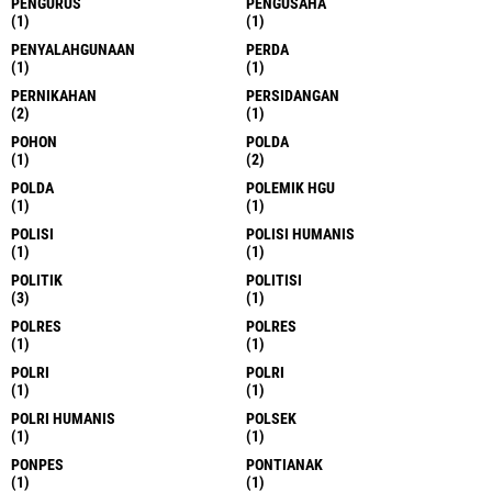
PENGURUS
PENGUSAHA
(1)
(1)
PENYALAHGUNAAN
PERDA
(1)
(1)
PERNIKAHAN
PERSIDANGAN
(2)
(1)
POHON
POLDA
(1)
(2)
POLDA
POLEMIK HGU
(1)
(1)
POLISI
POLISI HUMANIS
(1)
(1)
POLITIK
POLITISI
(3)
(1)
POLRES
POLRES
(1)
(1)
POLRI
POLRI
(1)
(1)
POLRI HUMANIS
POLSEK
(1)
(1)
PONPES
PONTIANAK
(1)
(1)