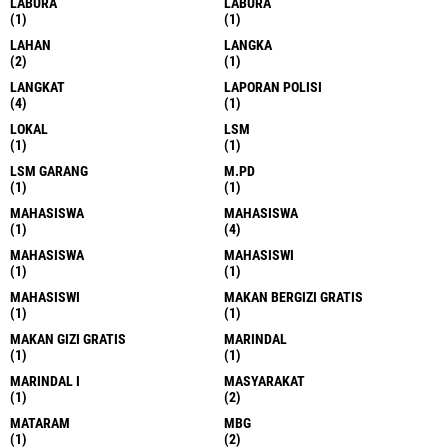
LABURA
LABURA
(1)
(1)
LAHAN
LANGKA
(2)
(1)
LANGKAT
LAPORAN POLISI
(4)
(1)
LOKAL
LSM
(1)
(1)
LSM GARANG
M.PD
(1)
(1)
MAHASISWA
MAHASISWA
(1)
(4)
MAHASISWA
MAHASISWI
(1)
(1)
MAHASISWI
MAKAN BERGIZI GRATIS
(1)
(1)
MAKAN GIZI GRATIS
MARINDAL
(1)
(1)
MARINDAL I
MASYARAKAT
(1)
(2)
MATARAM
MBG
(1)
(2)