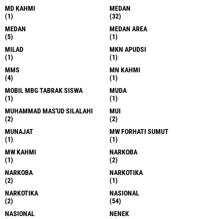
MD KAHMI
MEDAN
(1)
(32)
MEDAN
MEDAN AREA
(5)
(1)
MILAD
MKN APUDSI
(1)
(1)
MMS
MN KAHMI
(4)
(1)
MOBIL MBG TABRAK SISWA
MUDA
(1)
(1)
MUHAMMAD MAS'UD SILALAHI
MUI
(2)
(2)
MUNAJAT
MW FORHATI SUMUT
(1)
(1)
MW KAHMI
NARKOBA
(1)
(2)
NARKOBA
NARKOTIKA
(2)
(1)
NARKOTIKA
NASIONAL
(2)
(54)
NASIONAL
NENEK