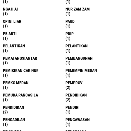
(1)
(1)
NGAJI AI
NUR ZAM ZAM
(1)
(1)
OPINI LIAR
PAUD
(1)
(1)
PB ABTI
PDIP
(1)
(1)
PELANTIKAN
PELANTIKAN
(1)
(1)
PEMATANGSIANTAR
PEMBANGUNAN
(1)
(1)
PEMIKIRAN CAK NUR
PEMIMPIN MEDAN
(1)
(1)
PEMKO MEDAN
PEMPROV
(1)
(2)
PEMUDA PANCASILA
PENDIDIKAN
(1)
(2)
PENDIDIKAN
PENDIRI
(2)
(1)
PENGADILAN
PENGAWASAN
(1)
(1)