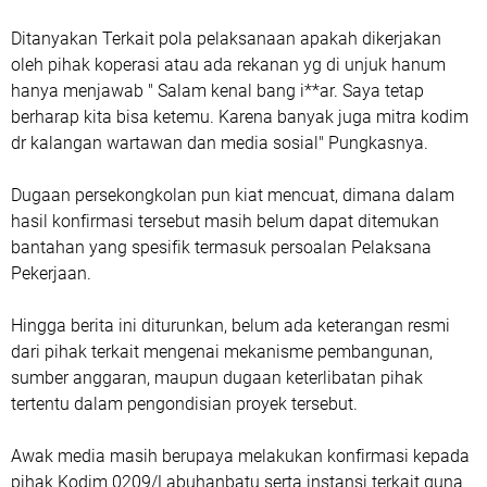
Ditanyakan Terkait pola pelaksanaan apakah dikerjakan
oleh pihak koperasi atau ada rekanan yg di unjuk hanum
hanya menjawab " Salam kenal bang i**ar. Saya tetap
berharap kita bisa ketemu. Karena banyak juga mitra kodim
dr kalangan wartawan dan media sosial" Pungkasnya.
Dugaan persekongkolan pun kiat mencuat, dimana dalam
hasil konfirmasi tersebut masih belum dapat ditemukan
bantahan yang spesifik termasuk persoalan Pelaksana
Pekerjaan.
Hingga berita ini diturunkan, belum ada keterangan resmi
dari pihak terkait mengenai mekanisme pembangunan,
sumber anggaran, maupun dugaan keterlibatan pihak
tertentu dalam pengondisian proyek tersebut.
Awak media masih berupaya melakukan konfirmasi kepada
pihak Kodim 0209/Labuhanbatu serta instansi terkait guna