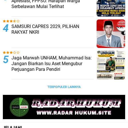
Apresiasi, FPPSU: Harapan Warga
Serbelawan Mulai Terlihat
SAMSURI CAPRES 2029, PILIHAN
RAKYAT NKRI
Jaga Marwah UNHAM, Muhammad Isa:
Jangan Biarkan Isu Aset Mengubur
Perjuangan Para Pendiri
TERPOPULER LAINNYA
JELAJAHI