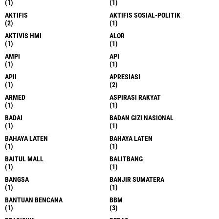
(1)
(1)
AKTIFIS
AKTIFIS SOSIAL-POLITIK
(2)
(1)
AKTIVIS HMI
ALOR
(1)
(1)
AMPI
API
(1)
(1)
APII
APRESIASI
(1)
(2)
ARMED
ASPIRASI RAKYAT
(1)
(1)
BADAI
BADAN GIZI NASIONAL
(1)
(1)
BAHAYA LATEN
BAHAYA LATEN
(1)
(1)
BAITUL MALL
BALITBANG
(1)
(1)
BANGSA
BANJIR SUMATERA
(1)
(1)
BANTUAN BENCANA
BBM
(1)
(3)