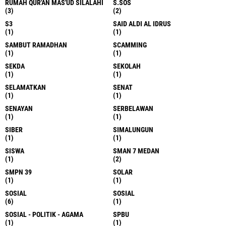
RUMAH QUR'AN MAS'UD SILALAHI
S.SOS
(3)
(2)
S3
SAID ALDI AL IDRUS
(1)
(1)
SAMBUT RAMADHAN
SCAMMING
(1)
(1)
SEKDA
SEKOLAH
(1)
(1)
SELAMATKAN
SENAT
(1)
(1)
SENAYAN
SERBELAWAN
(1)
(1)
SIBER
SIMALUNGUN
(1)
(1)
SISWA
SMAN 7 MEDAN
(1)
(2)
SMPN 39
SOLAR
(1)
(1)
SOSIAL
SOSIAL
(6)
(1)
SOSIAL - POLITIK - AGAMA
SPBU
(1)
(1)