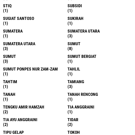
STIQ
SUBSIDI
(1)
(1)
SUGIAT SANTOSO
SUKIRAH
(1)
(1)
SUMATERA
SUMATERA UTARA
(1)
(3)
SUMATERA UTARA
SUMUT
(3)
(8)
SUMUT
SUMUT BERGIAT
(3)
(1)
SUMUT PONPES NUR ZAM-ZAM
TAHLIL
(1)
(1)
TAHTIM
TAMIANG
(1)
(3)
TANAH
TANAH RENCONG
(1)
(1)
TENGKU AMIR HAMZAH
TIA ANGGRAINI
(2)
(1)
TIA AYU ANGGRAINI
TIDAR
(2)
(2)
TIPU GELAP
TOKOH