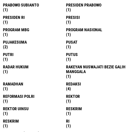
PRABOWO SUBIANTO
PRESIDEN PRABOWO
(1)
(1)
PRESIDEN RI
PRESISI
(1)
(1)
PROGRAM MBG
PROGRAM NASIONAL
(1)
(1)
PUJAKESUMA
PUSAT
(2)
(1)
PUTRI
PUTUS
(1)
(1)
RADAR HUKUM
RAKEYAN NUSWAJATI BEZIE GALIH
(1)
MANGGALA
(1)
RAMADHAN
REDAKSI
(1)
(4)
REFORMASI POLRI
REKTOR
(1)
(1)
REKTOR UINSU
RESKRIM
(1)
(1)
RESKRIM
RI
(1)
(1)