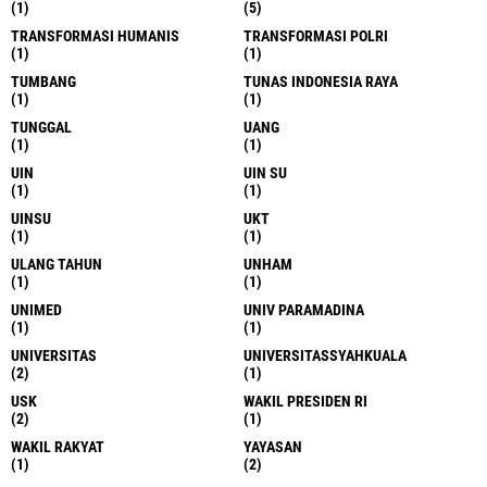
(1)
(5)
TRANSFORMASI HUMANIS
TRANSFORMASI POLRI
(1)
(1)
TUMBANG
TUNAS INDONESIA RAYA
(1)
(1)
TUNGGAL
UANG
(1)
(1)
UIN
UIN SU
(1)
(1)
UINSU
UKT
(1)
(1)
ULANG TAHUN
UNHAM
(1)
(1)
UNIMED
UNIV PARAMADINA
(1)
(1)
UNIVERSITAS
UNIVERSITASSYAHKUALA
(2)
(1)
USK
WAKIL PRESIDEN RI
(2)
(1)
WAKIL RAKYAT
YAYASAN
(1)
(2)