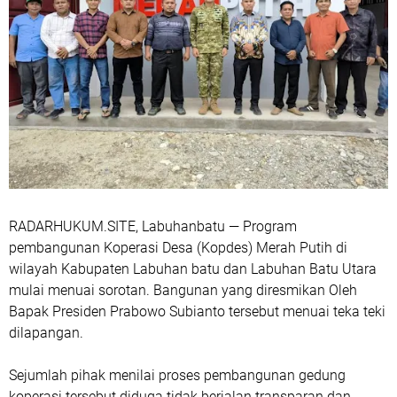
RADARHUKUM.SITE, Labuhanbatu — Program
pembangunan Koperasi Desa (Kopdes) Merah Putih di
wilayah Kabupaten Labuhan batu dan Labuhan Batu Utara
mulai menuai sorotan. Bangunan yang diresmikan Oleh
Bapak Presiden Prabowo Subianto tersebut menuai teka teki
dilapangan.
Sejumlah pihak menilai proses pembangunan gedung
koperasi tersebut diduga tidak berjalan transparan dan