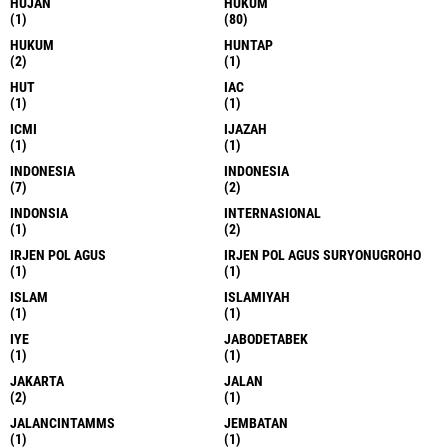
HUJAN
HUKUM
(1)
(80)
HUKUM
HUNTAP
(2)
(1)
HUT
IAC
(1)
(1)
ICMI
IJAZAH
(1)
(1)
INDONESIA
INDONESIA
(7)
(2)
INDONSIA
INTERNASIONAL
(1)
(2)
IRJEN POL AGUS
IRJEN POL AGUS SURYONUGROHO
(1)
(1)
ISLAM
ISLAMIYAH
(1)
(1)
IYE
JABODETABEK
(1)
(1)
JAKARTA
JALAN
(2)
(1)
JALANCINTAMMS
JEMBATAN
(1)
(1)