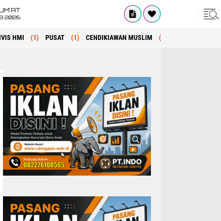
UM'AT
08 2026
IVIS HMI
(1)
PUSAT
(1)
CENDIKIAWAN MUSLIM
(1)