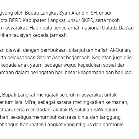
ngsung oleh Bupati Langkat Syah Afandin, SH, unsur
ota DPRD Kabupaten Langkat, unsur SKPD, serta tokoh
masyarakat. Hadir pula penceramah nasional Ustadz Das'ad
rikan tausiyah kepada jamaah.
n diawali dengan pembukaan, dilanjutkan haflah Al-Qur’an,
erta pelaksanaan Sholat Ashar berjamaah. Kegiatan juga diisi
kepada anak yatim, sebagai wujud kepedulian sosial dan
maan dalam peringatan hari besar keagamaan dan hari jadi
 Bupati Langkat mengajak seluruh masyarakat untuk
tum Isra’ Mi’raj sebagai sarana meningkatkan keimanan,
tuan, serta meneladani akhlak Rasulullah SAW dalam
-hari, sekaligus menumbuhkan rasa cinta dan tanggung
bangun Kabupaten Langkat yang religius dan harmonis.