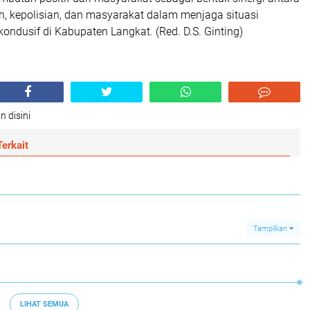
h, kepolisian, dan masyarakat dalam menjaga situasi
ndusif di Kabupaten Langkat. (Red. D.S. Ginting)
n disini
erkait
Tampilkan
LIHAT SEMUA