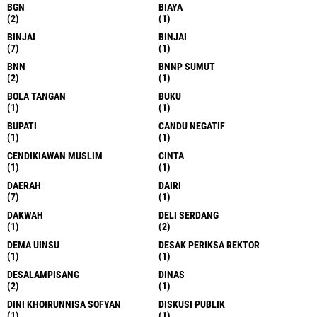
BGN
BIAYA
(2)
(1)
BINJAI
BINJAI
(7)
(1)
BNN
BNNP SUMUT
(2)
(1)
BOLA TANGAN
BUKU
(1)
(1)
BUPATI
CANDU NEGATIF
(1)
(1)
CENDIKIAWAN MUSLIM
CINTA
(1)
(1)
DAERAH
DAIRI
(7)
(1)
DAKWAH
DELI SERDANG
(1)
(2)
DEMA UINSU
DESAK PERIKSA REKTOR
(1)
(1)
DESALAMPISANG
DINAS
(2)
(1)
DINI KHOIRUNNISA SOFYAN
DISKUSI PUBLIK
(1)
(1)