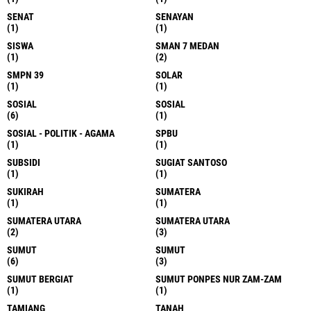
SENAT
SENAYAN
(1)
(1)
SISWA
SMAN 7 MEDAN
(1)
(2)
SMPN 39
SOLAR
(1)
(1)
SOSIAL
SOSIAL
(6)
(1)
SOSIAL - POLITIK - AGAMA
SPBU
(1)
(1)
SUBSIDI
SUGIAT SANTOSO
(1)
(1)
SUKIRAH
SUMATERA
(1)
(1)
SUMATERA UTARA
SUMATERA UTARA
(2)
(3)
SUMUT
SUMUT
(6)
(3)
SUMUT BERGIAT
SUMUT PONPES NUR ZAM-ZAM
(1)
(1)
TAMIANG
TANAH