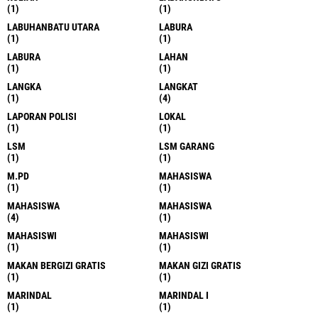
(1)
(1)
LABUHANBATU UTARA
LABURA
(1)
(1)
LABURA
LAHAN
(1)
(1)
LANGKA
LANGKAT
(1)
(4)
LAPORAN POLISI
LOKAL
(1)
(1)
LSM
LSM GARANG
(1)
(1)
M.PD
MAHASISWA
(1)
(1)
MAHASISWA
MAHASISWA
(4)
(1)
MAHASISWI
MAHASISWI
(1)
(1)
MAKAN BERGIZI GRATIS
MAKAN GIZI GRATIS
(1)
(1)
MARINDAL
MARINDAL I
(1)
(1)