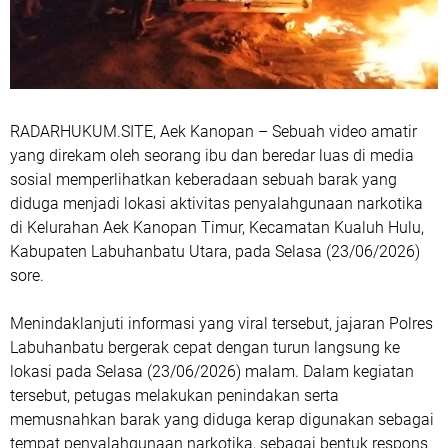
RADARHUKUM.SITE, Aek Kanopan – Sebuah video amatir
yang direkam oleh seorang ibu dan beredar luas di media
sosial memperlihatkan keberadaan sebuah barak yang
diduga menjadi lokasi aktivitas penyalahgunaan narkotika
di Kelurahan Aek Kanopan Timur, Kecamatan Kualuh Hulu,
Kabupaten Labuhanbatu Utara, pada Selasa (23/06/2026)
sore.
Menindaklanjuti informasi yang viral tersebut, jajaran Polres
Labuhanbatu bergerak cepat dengan turun langsung ke
lokasi pada Selasa (23/06/2026) malam. Dalam kegiatan
tersebut, petugas melakukan penindakan serta
memusnahkan barak yang diduga kerap digunakan sebagai
tempat penyalahgunaan narkotika, sebagai bentuk respons