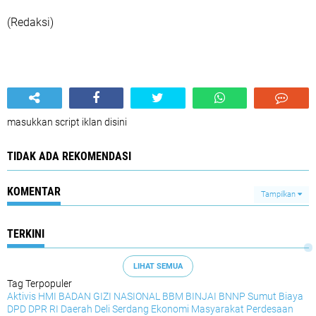
(Redaksi)
masukkan script iklan disini
TIDAK ADA REKOMENDASI
KOMENTAR
Tampilkan
TERKINI
LIHAT SEMUA
Tag Terpopuler
Aktivis HMI
BADAN GIZI NASIONAL
BBM
BINJAI
BNNP Sumut
Biaya
DPD
DPR RI
Daerah
Deli Serdang
Ekonomi Masyarakat Perdesaan