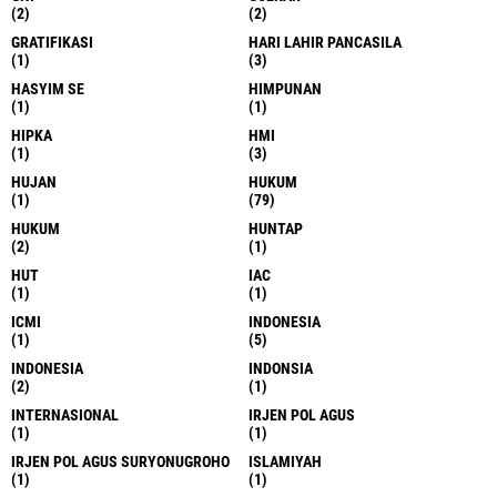
(2)
(2)
GRATIFIKASI
HARI LAHIR PANCASILA
(1)
(3)
HASYIM SE
HIMPUNAN
(1)
(1)
HIPKA
HMI
(1)
(3)
HUJAN
HUKUM
(1)
(79)
HUKUM
HUNTAP
(2)
(1)
HUT
IAC
(1)
(1)
ICMI
INDONESIA
(1)
(5)
INDONESIA
INDONSIA
(2)
(1)
INTERNASIONAL
IRJEN POL AGUS
(1)
(1)
IRJEN POL AGUS SURYONUGROHO
ISLAMIYAH
(1)
(1)