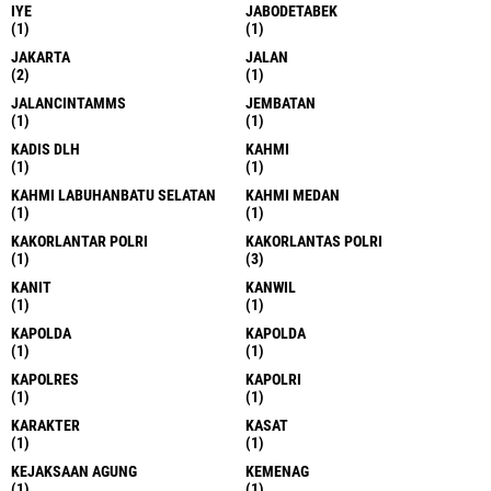
IYE
JABODETABEK
(1)
(1)
JAKARTA
JALAN
(2)
(1)
JALANCINTAMMS
JEMBATAN
(1)
(1)
KADIS DLH
KAHMI
(1)
(1)
KAHMI LABUHANBATU SELATAN
KAHMI MEDAN
(1)
(1)
KAKORLANTAR POLRI
KAKORLANTAS POLRI
(1)
(3)
KANIT
KANWIL
(1)
(1)
KAPOLDA
KAPOLDA
(1)
(1)
KAPOLRES
KAPOLRI
(1)
(1)
KARAKTER
KASAT
(1)
(1)
KEJAKSAAN AGUNG
KEMENAG
(1)
(1)