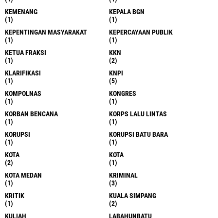
KEMENANG
KEPALA BGN
(1)
(1)
KEPENTINGAN MASYARAKAT
KEPERCAYAAN PUBLIK
(1)
(1)
KETUA FRAKSI
KKN
(1)
(2)
KLARIFIKASI
KNPI
(1)
(5)
KOMPOLNAS
KONGRES
(1)
(1)
KORBAN BENCANA
KORPS LALU LINTAS
(1)
(1)
KORUPSI
KORUPSI BATU BARA
(1)
(1)
KOTA
KOTA
(2)
(1)
KOTA MEDAN
KRIMINAL
(1)
(3)
KRITIK
KUALA SIMPANG
(1)
(2)
KULIAH
LABAHUNBATU