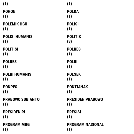
(1)
(1)
POHON
POLDA
(1)
(1)
POLEMIK HGU
POLISI
(1)
(1)
POLISI HUMANIS
POLITIK
(1)
(3)
POLITISI
POLRES
(1)
(1)
POLRES
POLRI
(1)
(1)
POLRI HUMANIS
POLSEK
(1)
(1)
PONPES
PONTIANAK
(1)
(1)
PRABOWO SUBIANTO
PRESIDEN PRABOWO
(1)
(1)
PRESIDEN RI
PRESISI
(1)
(1)
PROGRAM MBG
PROGRAM NASIONAL
(1)
(1)