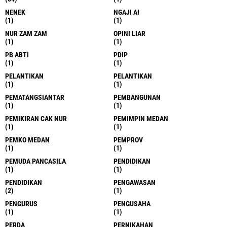
NENEK
NGAJI AI
(1)
(1)
NUR ZAM ZAM
OPINI LIAR
(1)
(1)
PB ABTI
PDIP
(1)
(1)
PELANTIKAN
PELANTIKAN
(1)
(1)
PEMATANGSIANTAR
PEMBANGUNAN
(1)
(1)
PEMIKIRAN CAK NUR
PEMIMPIN MEDAN
(1)
(1)
PEMKO MEDAN
PEMPROV
(1)
(1)
PEMUDA PANCASILA
PENDIDIKAN
(1)
(1)
PENDIDIKAN
PENGAWASAN
(2)
(1)
PENGURUS
PENGUSAHA
(1)
(1)
PERDA
PERNIKAHAN