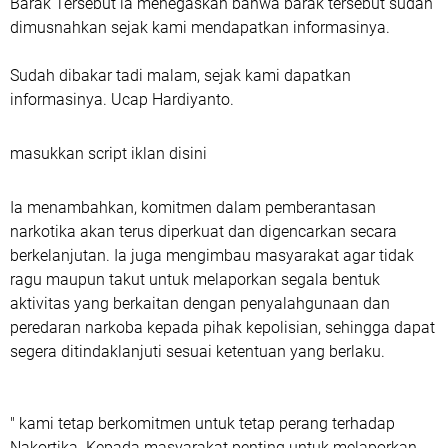
Barak Tersebut ia menegaskan bahwa barak tersebut sudah
dimusnahkan sejak kami mendapatkan informasinya.
Sudah dibakar tadi malam, sejak kami dapatkan
informasinya. Ucap Hardiyanto.
masukkan script iklan disini
Ia menambahkan, komitmen dalam pemberantasan
narkotika akan terus diperkuat dan digencarkan secara
berkelanjutan. Ia juga mengimbau masyarakat agar tidak
ragu maupun takut untuk melaporkan segala bentuk
aktivitas yang berkaitan dengan penyalahgunaan dan
peredaran narkoba kepada pihak kepolisian, sehingga dapat
segera ditindaklanjuti sesuai ketentuan yang berlaku.
" kami tetap berkomitmen untuk tetap perang terhadap
Nakortika. Kepada masyarakat penting untuk melaporkan