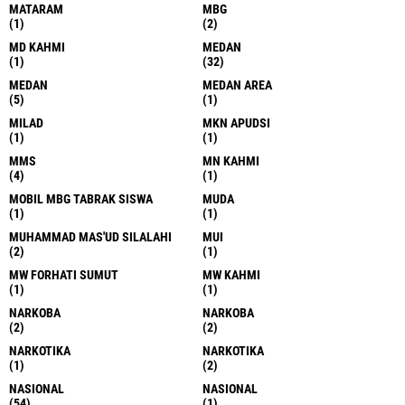
MATARAM
MBG
(1)
(2)
MD KAHMI
MEDAN
(1)
(32)
MEDAN
MEDAN AREA
(5)
(1)
MILAD
MKN APUDSI
(1)
(1)
MMS
MN KAHMI
(4)
(1)
MOBIL MBG TABRAK SISWA
MUDA
(1)
(1)
MUHAMMAD MAS'UD SILALAHI
MUI
(2)
(1)
MW FORHATI SUMUT
MW KAHMI
(1)
(1)
NARKOBA
NARKOBA
(2)
(2)
NARKOTIKA
NARKOTIKA
(1)
(2)
NASIONAL
NASIONAL
(54)
(1)