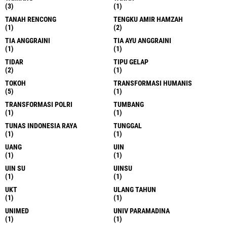
(3)
(1)
TANAH RENCONG
TENGKU AMIR HAMZAH
(1)
(2)
TIA ANGGRAINI
TIA AYU ANGGRAINI
(1)
(1)
TIDAR
TIPU GELAP
(2)
(1)
TOKOH
TRANSFORMASI HUMANIS
(5)
(1)
TRANSFORMASI POLRI
TUMBANG
(1)
(1)
TUNAS INDONESIA RAYA
TUNGGAL
(1)
(1)
UANG
UIN
(1)
(1)
UIN SU
UINSU
(1)
(1)
UKT
ULANG TAHUN
(1)
(1)
UNIMED
UNIV PARAMADINA
(1)
(1)