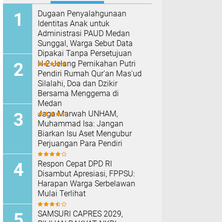
Dugaan Penyalahgunaan
Identitas Anak untuk
Administrasi PAUD Medan
Sunggal, Warga Sebut Data
Dipakai Tanpa Persetujuan
H-2 Jelang Pernikahan Putri
Pendiri Rumah Qur'an Mas'ud
Silalahi, Doa dan Dzikir
Bersama Menggema di
Medan
Jaga Marwah UNHAM,
Muhammad Isa: Jangan
Biarkan Isu Aset Mengubur
Perjuangan Para Pendiri
Respon Cepat DPD RI
Disambut Apresiasi, FPPSU:
Harapan Warga Serbelawan
Mulai Terlihat
SAMSURI CAPRES 2029,