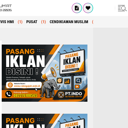
UM'AT
08 2026
IVIS HMI
(1)
PUSAT
(1)
CENDIKIAWAN MUSLIM
(1)