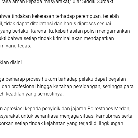
rasa aman kepada masyarakat," ujar Siddik Surbakti.
hwa tindakan kekerasan terhadap perempuan, terlebih
l, tidak dapat ditoleransi dan harus diproses sesuai
yang berlaku. Karena itu, keberhasilan polisi mengamankan
ukti bahwa setiap tindak kriminal akan mendapatkan
m yang tegas.
klan disini
uga berharap proses hukum terhadap pelaku dapat berjalan
 dan profesional hingga ke tahap persidangan, sehingga para
h keadilan yang semestinya.
n apresiasi kepada penyidik dan jajaran Polrestabes Medan,
yarakat untuk senantiasa menjaga situasi kamtibmas serta
orkan setiap tindak kejahatan yang terjadi di lingkungan