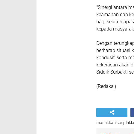
"Sinergi antara 
keamanan dan kete
bagi seluruh apa
kepada masyaraka
Dengan terungkap
berharap situasi
kondusif, serta 
kekerasan akan d
Siddik Surbakti s
(Redaksi)
masukkan script ikla