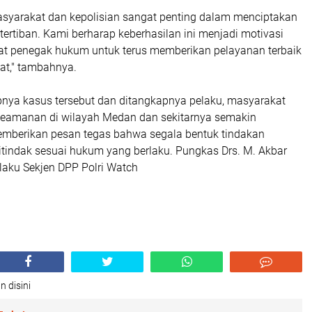
masyarakat dan kepolisian sangat penting dalam menciptakan
rtiban. Kami berharap keberhasilan ini menjadi motivasi
rat penegak hukum untuk terus memberikan pelayanan terbaik
t," tambahnya.
nya kasus tersebut dan ditangkapnya pelaku, masyarakat
 keamanan di wilayah Medan dan sekitarnya semakin
memberikan pesan tegas bahwa segala bentuk tindakan
itindak sesuai hukum yang berlaku. Pungkas Drs. M. Akbar
elaku Sekjen DPP Polri Watch
n disini