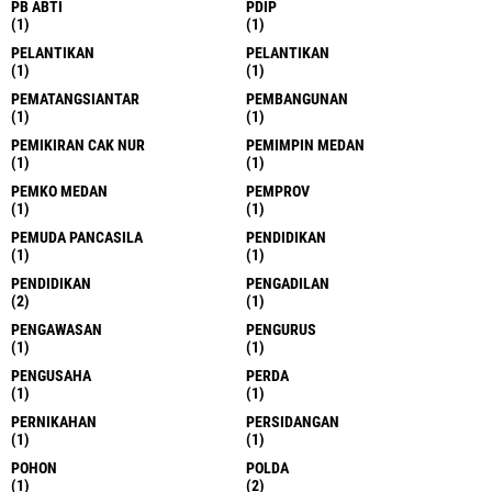
PB ABTI
PDIP
(1)
(1)
PELANTIKAN
PELANTIKAN
(1)
(1)
PEMATANGSIANTAR
PEMBANGUNAN
(1)
(1)
PEMIKIRAN CAK NUR
PEMIMPIN MEDAN
(1)
(1)
PEMKO MEDAN
PEMPROV
(1)
(1)
PEMUDA PANCASILA
PENDIDIKAN
(1)
(1)
PENDIDIKAN
PENGADILAN
(2)
(1)
PENGAWASAN
PENGURUS
(1)
(1)
PENGUSAHA
PERDA
(1)
(1)
PERNIKAHAN
PERSIDANGAN
(1)
(1)
POHON
POLDA
(1)
(2)