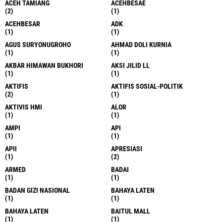
ACEH TAMIANG
ACEHBESAE
(2)
(1)
ACEHBESAR
ADK
(1)
(1)
AGUS SURYONUGROHO
AHMAD DOLI KURNIA
(1)
(1)
AKBAR HIMAWAN BUKHORI
AKSI JILID LL
(1)
(1)
AKTIFIS
AKTIFIS SOSIAL-POLITIK
(2)
(1)
AKTIVIS HMI
ALOR
(1)
(1)
AMPI
API
(1)
(1)
APII
APRESIASI
(1)
(2)
ARMED
BADAI
(1)
(1)
BADAN GIZI NASIONAL
BAHAYA LATEN
(1)
(1)
BAHAYA LATEN
BAITUL MALL
(1)
(1)