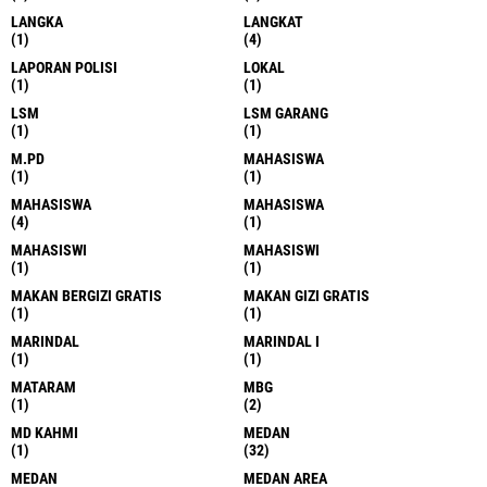
LANGKA
LANGKAT
(1)
(4)
LAPORAN POLISI
LOKAL
(1)
(1)
LSM
LSM GARANG
(1)
(1)
M.PD
MAHASISWA
(1)
(1)
MAHASISWA
MAHASISWA
(4)
(1)
MAHASISWI
MAHASISWI
(1)
(1)
MAKAN BERGIZI GRATIS
MAKAN GIZI GRATIS
(1)
(1)
MARINDAL
MARINDAL I
(1)
(1)
MATARAM
MBG
(1)
(2)
MD KAHMI
MEDAN
(1)
(32)
MEDAN
MEDAN AREA