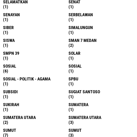
SELAMATKAN
SENAT
(1)
(1)
SENAYAN
SERBELAWAN
(1)
(1)
SIBER
SIMALUNGUN
(1)
(1)
SISWA
SMAN 7 MEDAN
(1)
(2)
SMPN 39
SOLAR
(1)
(1)
SOSIAL
SOSIAL
(6)
(1)
SOSIAL - POLITIK - AGAMA
SPBU
(1)
(1)
SUBSIDI
SUGIAT SANTOSO
(1)
(1)
SUKIRAH
SUMATERA
(1)
(1)
SUMATERA UTARA
SUMATERA UTARA
(2)
(3)
SUMUT
SUMUT
(7)
(3)