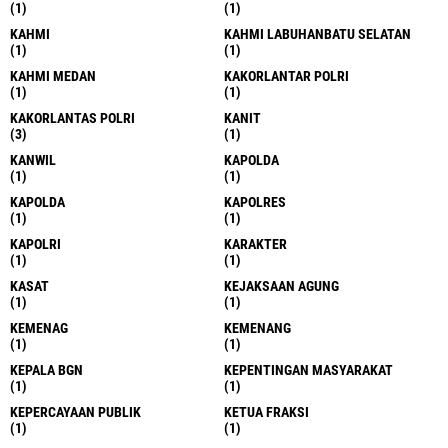
(1)
(1)
KAHMI
KAHMI LABUHANBATU SELATAN
(1)
(1)
KAHMI MEDAN
KAKORLANTAR POLRI
(1)
(1)
KAKORLANTAS POLRI
KANIT
(3)
(1)
KANWIL
KAPOLDA
(1)
(1)
KAPOLDA
KAPOLRES
(1)
(1)
KAPOLRI
KARAKTER
(1)
(1)
KASAT
KEJAKSAAN AGUNG
(1)
(1)
KEMENAG
KEMENANG
(1)
(1)
KEPALA BGN
KEPENTINGAN MASYARAKAT
(1)
(1)
KEPERCAYAAN PUBLIK
KETUA FRAKSI
(1)
(1)