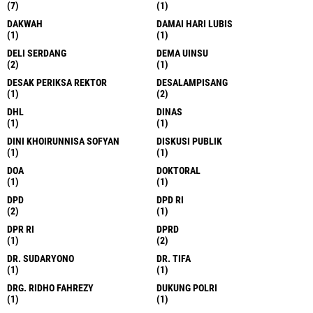
(7)
(1)
DAKWAH
DAMAI HARI LUBIS
(1)
(1)
DELI SERDANG
DEMA UINSU
(2)
(1)
DESAK PERIKSA REKTOR
DESALAMPISANG
(1)
(2)
DHL
DINAS
(1)
(1)
DINI KHOIRUNNISA SOFYAN
DISKUSI PUBLIK
(1)
(1)
DOA
DOKTORAL
(1)
(1)
DPD
DPD RI
(2)
(1)
DPR RI
DPRD
(1)
(2)
DR. SUDARYONO
DR. TIFA
(1)
(1)
DRG. RIDHO FAHREZY
DUKUNG POLRI
(1)
(1)