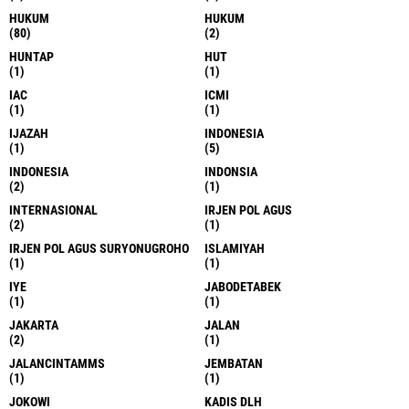
HUKUM
HUKUM
(80)
(2)
HUNTAP
HUT
(1)
(1)
IAC
ICMI
(1)
(1)
IJAZAH
INDONESIA
(1)
(5)
INDONESIA
INDONSIA
(2)
(1)
INTERNASIONAL
IRJEN POL AGUS
(2)
(1)
IRJEN POL AGUS SURYONUGROHO
ISLAMIYAH
(1)
(1)
IYE
JABODETABEK
(1)
(1)
JAKARTA
JALAN
(2)
(1)
JALANCINTAMMS
JEMBATAN
(1)
(1)
JOKOWI
KADIS DLH