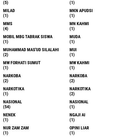
(5)
(1)
MILAD
MKN APUDSI
(1)
(1)
MMS
MN KAHMI
(4)
(1)
MOBIL MBG TABRAK SISWA
MUDA
(1)
(1)
MUHAMMAD MAS'UD SILALAHI
MUI
(2)
(1)
MW FORHATI SUMUT
MW KAHMI
(1)
(1)
NARKOBA
NARKOBA
(2)
(2)
NARKOTIKA
NARKOTIKA
(1)
(2)
NASIONAL
NASIONAL
(54)
(1)
NENEK
NGAJI AI
(1)
(1)
NUR ZAM ZAM
OPINI LIAR
(1)
(1)