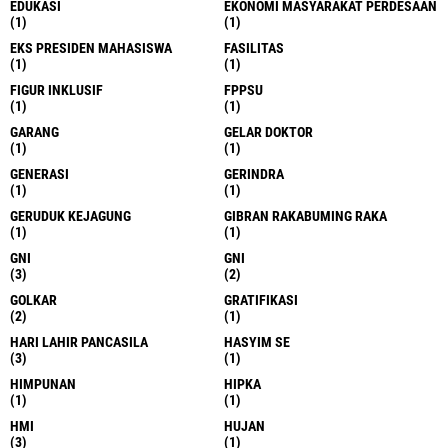
EDUKASI
EKONOMI MASYARAKAT PERDESAAN
(1)
(1)
EKS PRESIDEN MAHASISWA
FASILITAS
(1)
(1)
FIGUR INKLUSIF
FPPSU
(1)
(1)
GARANG
GELAR DOKTOR
(1)
(1)
GENERASI
GERINDRA
(1)
(1)
GERUDUK KEJAGUNG
GIBRAN RAKABUMING RAKA
(1)
(1)
GNI
GNI
(3)
(2)
GOLKAR
GRATIFIKASI
(2)
(1)
HARI LAHIR PANCASILA
HASYIM SE
(3)
(1)
HIMPUNAN
HIPKA
(1)
(1)
HMI
HUJAN
(3)
(1)