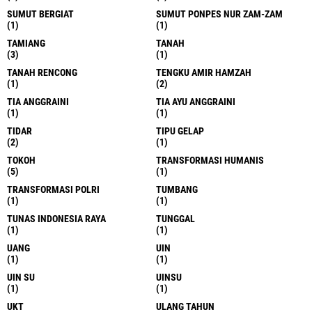
SUMUT BERGIAT
SUMUT PONPES NUR ZAM-ZAM
(1)
(1)
TAMIANG
TANAH
(3)
(1)
TANAH RENCONG
TENGKU AMIR HAMZAH
(1)
(2)
TIA ANGGRAINI
TIA AYU ANGGRAINI
(1)
(1)
TIDAR
TIPU GELAP
(2)
(1)
TOKOH
TRANSFORMASI HUMANIS
(5)
(1)
TRANSFORMASI POLRI
TUMBANG
(1)
(1)
TUNAS INDONESIA RAYA
TUNGGAL
(1)
(1)
UANG
UIN
(1)
(1)
UIN SU
UINSU
(1)
(1)
UKT
ULANG TAHUN