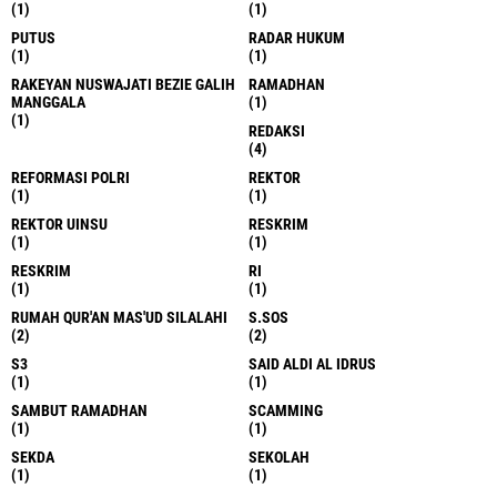
(1)
(1)
PUTUS
RADAR HUKUM
(1)
(1)
RAKEYAN NUSWAJATI BEZIE GALIH
RAMADHAN
MANGGALA
(1)
(1)
REDAKSI
(4)
REFORMASI POLRI
REKTOR
(1)
(1)
REKTOR UINSU
RESKRIM
(1)
(1)
RESKRIM
RI
(1)
(1)
RUMAH QUR'AN MAS'UD SILALAHI
S.SOS
(2)
(2)
S3
SAID ALDI AL IDRUS
(1)
(1)
SAMBUT RAMADHAN
SCAMMING
(1)
(1)
SEKDA
SEKOLAH
(1)
(1)