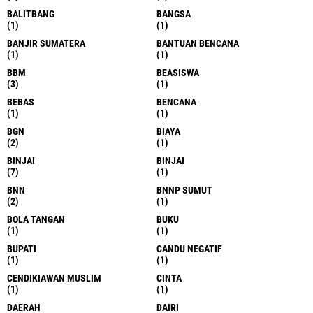
BALITBANG
BANGSA
(1)
(1)
BANJIR SUMATERA
BANTUAN BENCANA
(1)
(1)
BBM
BEASISWA
(3)
(1)
BEBAS
BENCANA
(1)
(1)
BGN
BIAYA
(2)
(1)
BINJAI
BINJAI
(7)
(1)
BNN
BNNP SUMUT
(2)
(1)
BOLA TANGAN
BUKU
(1)
(1)
BUPATI
CANDU NEGATIF
(1)
(1)
CENDIKIAWAN MUSLIM
CINTA
(1)
(1)
DAERAH
DAIRI