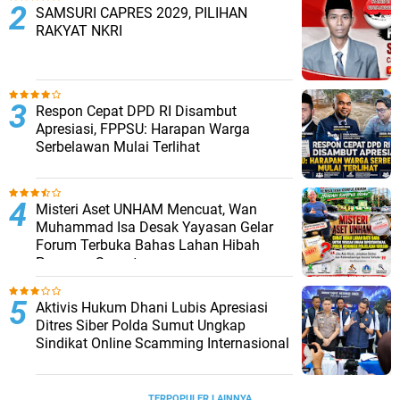
SAMSURI CAPRES 2029, PILIHAN
RAKYAT NKRI
Respon Cepat DPD RI Disambut
Apresiasi, FPPSU: Harapan Warga
Serbelawan Mulai Terlihat
Misteri Aset UNHAM Mencuat, Wan
Muhammad Isa Desak Yayasan Gelar
Forum Terbuka Bahas Lahan Hibah
Pemprov Sumut
Aktivis Hukum Dhani Lubis Apresiasi
Ditres Siber Polda Sumut Ungkap
Sindikat Online Scamming Internasional
TERPOPULER LAINNYA