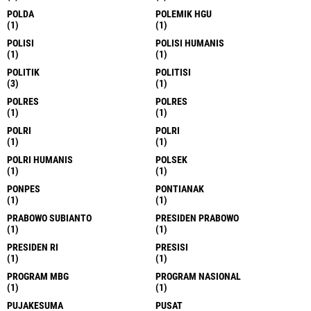
POLDA
POLEMIK HGU
(1)
(1)
POLISI
POLISI HUMANIS
(1)
(1)
POLITIK
POLITISI
(3)
(1)
POLRES
POLRES
(1)
(1)
POLRI
POLRI
(1)
(1)
POLRI HUMANIS
POLSEK
(1)
(1)
PONPES
PONTIANAK
(1)
(1)
PRABOWO SUBIANTO
PRESIDEN PRABOWO
(1)
(1)
PRESIDEN RI
PRESISI
(1)
(1)
PROGRAM MBG
PROGRAM NASIONAL
(1)
(1)
PUJAKESUMA
PUSAT