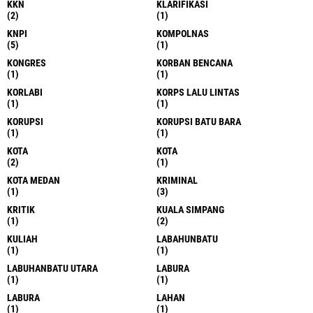
KKN
KLARIFIKASI
(2)
(1)
KNPI
KOMPOLNAS
(5)
(1)
KONGRES
KORBAN BENCANA
(1)
(1)
KORLABI
KORPS LALU LINTAS
(1)
(1)
KORUPSI
KORUPSI BATU BARA
(1)
(1)
KOTA
KOTA
(2)
(1)
KOTA MEDAN
KRIMINAL
(1)
(3)
KRITIK
KUALA SIMPANG
(1)
(2)
KULIAH
LABAHUNBATU
(1)
(1)
LABUHANBATU UTARA
LABURA
(1)
(1)
LABURA
LAHAN
(1)
(1)