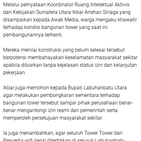
Melalui pernyataan Koordinator Ruang Intelektual Aktivis
dan Kebijakan Sumatera Utara Ikbar Anshari Sinaga yang
disampaikan kepada Awak Media, warga mengaku khawatir
terhadap kondisi bangunan tower yang saat ini
pembangunannya terhenti.
Mereka menilai konstruksi yang belum selesai tersebut
berpotensi membahayakan keselamatan masyarakat sekitar
apabila dibiarkan tanpa kejelasan status izin dan kelanjutan
pekerjaan.
Ikbar juga memohon kepada Bupati Labuhanbatu Utara
agar melakukan pembongkaran sementara terhadap
bangunan tower tersebut sampai pihak perusahaan benar-
benar mengantongi izin resmi dari pemerintah serta
memperoleh persetujuan masyarakat sekitar.
Ia juga menambahkan, agar seluruh Tower Tower dan
Penyedia wifi ilegal ditertibkan di seluruh Labuhanbatu