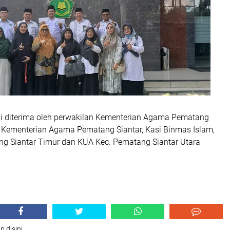
 diterima oleh perwakilan Kementerian Agama Pematang
U Kementerian Agama Pematang Siantar, Kasi Binmas Islam,
g Siantar Timur dan KUA Kec. Pematang Siantar Utara
n disini