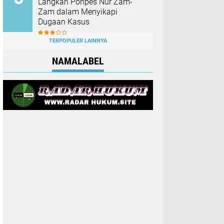
Langkah Ponpes Nur Zam-
Zam dalam Menyikapi
Dugaan Kasus
TERPOPULER LAINNYA
NAMALABEL