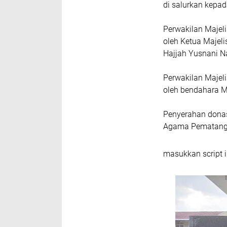
di salurkan kepa
Perwakilan Majeli
oleh Ketua Majeli
Hajjah Yusnani N
Perwakilan Majeli
oleh bendahara Ma
Penyerahan donas
Agama Pematang 
masukkan script i