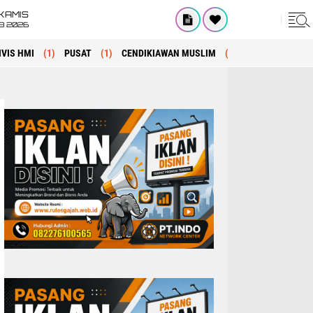
KAMIS
8 2026
IVIS HMI
(1)
PUSAT
(1)
CENDIKIAWAN MUSLIM
(1)