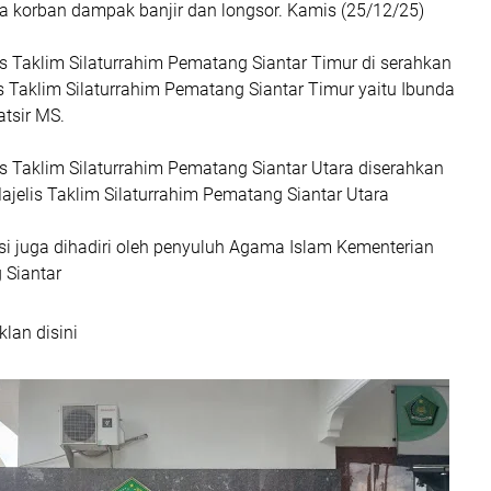
da korban dampak banjir dan longsor. Kamis (25/12/25)
s Taklim Silaturrahim Pematang Siantar Timur di serahkan
s Taklim Silaturrahim Pematang Siantar Timur yaitu Ibunda
atsir MS.
s Taklim Silaturrahim Pematang Siantar Utara diserahkan
jelis Taklim Silaturrahim Pematang Siantar Utara
i juga dihadiri oleh penyuluh Agama Islam Kementerian
Siantar
klan disini